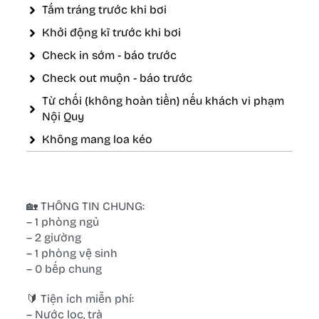
Tắm tráng trước khi bơi
Khởi động kĩ trước khi bơi
Check in sớm - báo trước
Check out muộn - báo trước
Từ chối (không hoàn tiền) nếu khách vi phạm
Nội Quy
Không mang loa kéo
🏡 THÔNG TIN CHUNG:
– 1 phòng ngủ
– 2 giường
– 1 phòng vệ sinh
– 0 bếp chung
🔰 Tiện ích miễn phí:
– Nước lọc, trà