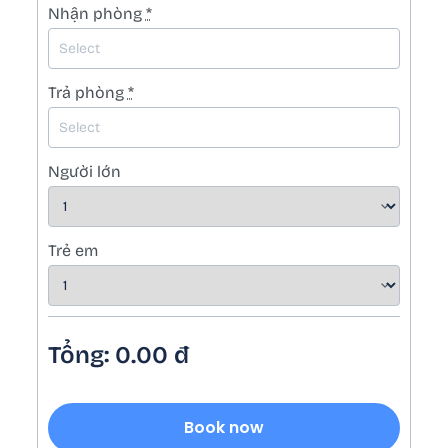
Nhận phòng
*
Trả phòng
*
Người lớn
Trẻ em
Tổng:
0.00
đ
Book now