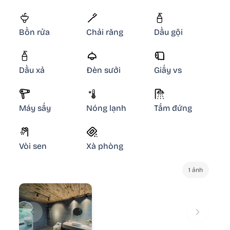
Bồn rửa
Chải răng
Dầu gội
Dầu xả
Đèn sưởi
Giấy vs
Máy sấy
Nóng lạnh
Tắm đứng
Vòi sen
Xà phòng
1 ảnh