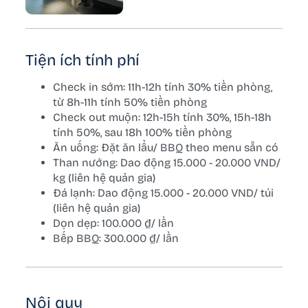
Tiện ích tính phí
Check in sớm: 11h-12h tính 30% tiền phòng,
từ 8h-11h tính 50% tiền phòng
Check out muộn: 12h-15h tính 30%, 15h-18h
tính 50%, sau 18h 100% tiền phòng
Ăn uống: Đặt ăn lẩu/ BBQ theo menu sẵn có
Than nướng: Dao động 15.000 - 20.000 VND/
kg (liên hệ quản gia)
Đá lạnh: Dao động 15.000 - 20.000 VND/ túi
(liên hệ quản gia)
Dọn dẹp: 100.000 ₫/ lần
Bếp BBQ: 300.000 ₫/ lần
Nội quy