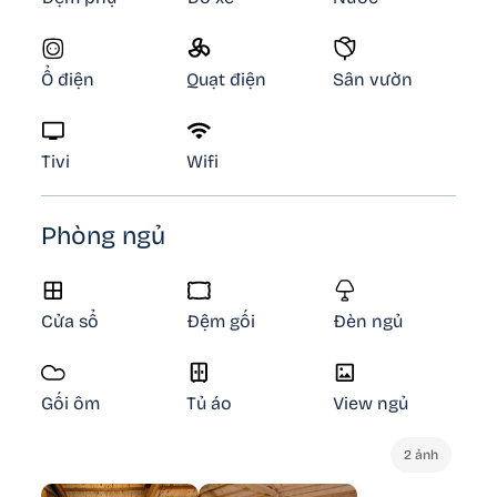
Ổ điện
Quạt điện
Sân vườn
Tivi
Wifi
Phòng ngủ
Cửa sổ
Đệm gối
Đèn ngủ
Gối ôm
Tủ áo
View ngủ
2 ảnh