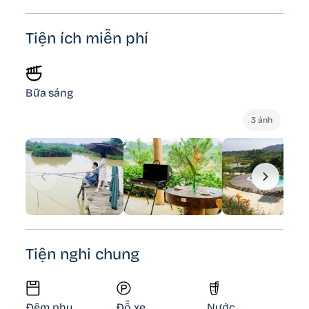
Tiện ích miễn phí
Bữa sáng
3 ảnh
Tiện nghi chung
Đệm phụ
Đỗ xe
Nước