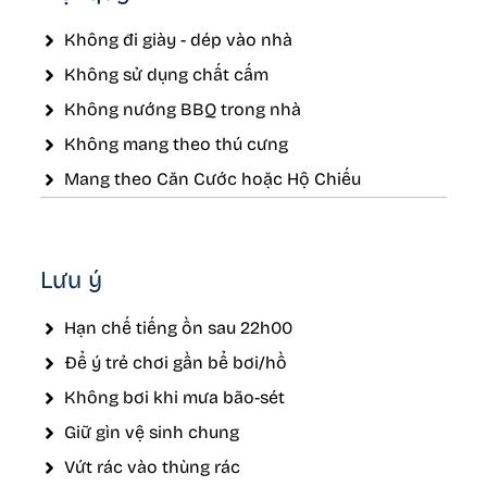
Không đi giày - dép vào nhà
Không sử dụng chất cấm
Không nướng BBQ trong nhà
Không mang theo thú cưng
Mang theo Căn Cước hoặc Hộ Chiếu
Lưu ý
Hạn chế tiếng ồn sau 22h00
Để ý trẻ chơi gần bể bơi/hồ
Không bơi khi mưa bão-sét
Giữ gìn vệ sinh chung
Vứt rác vào thùng rác