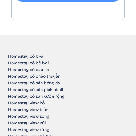
Homestay có bi-a
Homestay có bể bơi
Homestay có câu cá
Homestay có chèo thuyền
Homestay có sân bóng đá
Homestay có sân pickleball
Homestay có sân vườn rộng
Homestay view hồ
Homestay view biển
Homestay view sông
Homestay view núi
Homestay view rừng