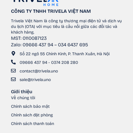
CÔNG TY TNHH TRIVELA VIỆT NAM
Trivela Việt Nam là công ty thương mại điện tử và dịch vụ
du lịch (OTA) với mục tiêu là cầu nối giữa các đối tác và
khách hàng.
MST: 0110087123
Zalo: 09666 437 94 – 034 6437 695
Số 22 ngõ 55 Chính Kinh, P. Thanh Xuân, Hà Nội
09666 437 94 - 0374 208 280
contact@trivela.uno
sale@trivela.uno
Giới thiệu
Về chúng tôi
Chính sách bảo mật
Chính sách đặt phòng
Chính sách thanh toán