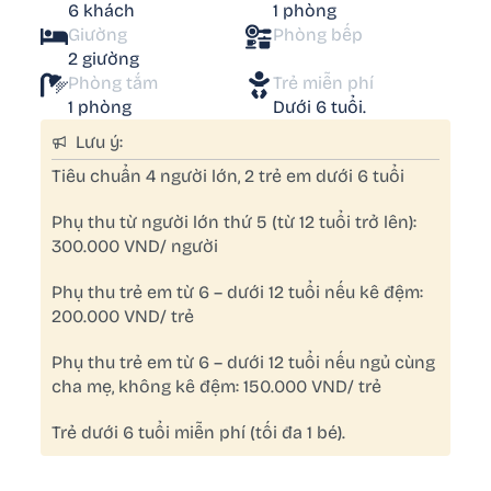
6 khách
1 phòng
Giường
Phòng bếp
2 giường
Phòng tắm
Trẻ miễn phí
1 phòng
Dưới 6 tuổi.
Lưu ý:
Tiêu chuẩn 4 người lớn, 2 trẻ em dưới 6 tuổi
Phụ thu từ người lớn thứ 5 (từ 12 tuổi trở lên):
300.000 VND/ người
Phụ thu trẻ em từ 6 – dưới 12 tuổi nếu kê đệm:
200.000 VND/ trẻ
Phụ thu trẻ em từ 6 – dưới 12 tuổi nếu ngủ cùng
cha mẹ, không kê đệm: 150.000 VND/ trẻ
Trẻ dưới 6 tuổi miễn phí (tối đa 1 bé).