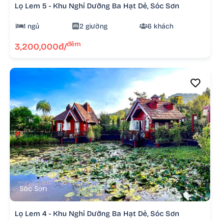
Lọ Lem 5 - Khu Nghỉ Dưỡng Ba Hạt Dẻ, Sóc Sơn
1 ngủ
2 giường
6 khách
đêm
3,200,000đ/
Sóc Sơn
Lọ Lem 4 - Khu Nghỉ Dưỡng Ba Hạt Dẻ, Sóc Sơn