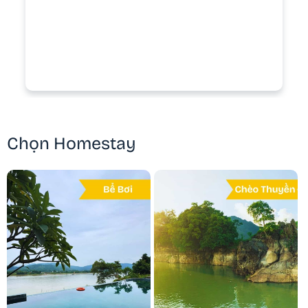
Ba Vì
Chọn Homestay