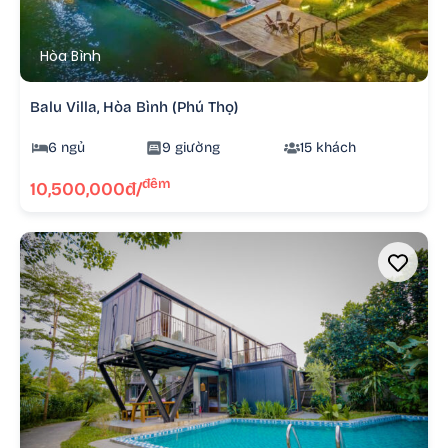
Hòa Bình
Balu Villa, Hòa Bình (Phú Thọ)
6 ngủ
9 giường
15 khách
đêm
10,500,000đ/