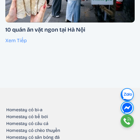
10 quán ăn vặt ngon tại Hà Nội
Xem Tiếp
Homestay có bi-a
Homestay có bể bơi
Homestay có câu cá
Homestay có chèo thuyền
Homestay có sân bóng đá