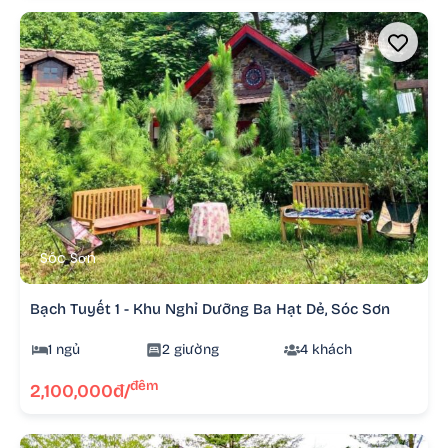
Sóc Sơn
Bạch Tuyết 1 - Khu Nghỉ Dưỡng Ba Hạt Dẻ, Sóc Sơn
1 ngủ
2 giường
4 khách
đêm
2,100,000đ/