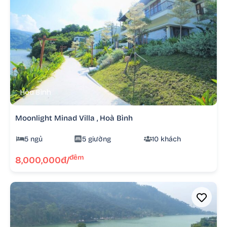
Hòa Bình
Moonlight Minad Villa , Hoà Bình
5 ngủ
5 giường
10 khách
đêm
8,000,000đ/