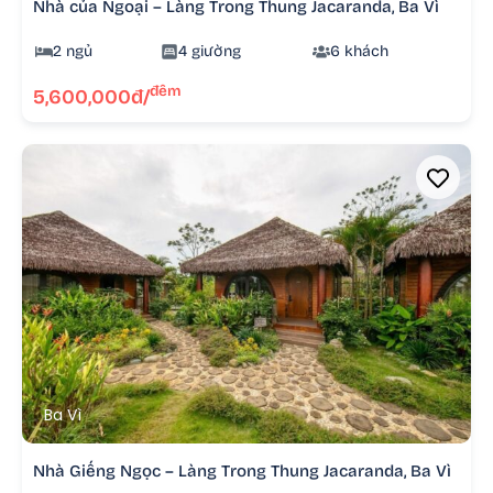
Nhà của Ngoại – Làng Trong Thung Jacaranda, Ba Vì
2 ngủ
4 giường
6 khách
đêm
5,600,000đ/
Ba Vì
Nhà Giếng Ngọc – Làng Trong Thung Jacaranda, Ba Vì