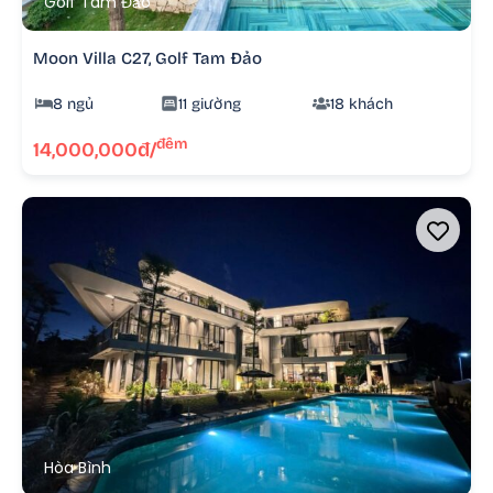
Golf Tam Đảo
Moon Villa C27, Golf Tam Đảo
8 ngủ
11 giường
18 khách
đêm
14,000,000đ/
Hòa Bình