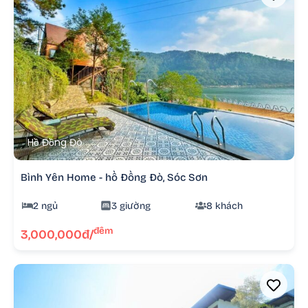
Hồ Đồng Đò
Bình Yên Home - hồ Đồng Đò, Sóc Sơn
2 ngủ
3 giường
8 khách
đêm
3,000,000đ/