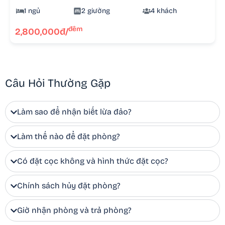
1 ngủ
2 giường
4 khách
đêm
2,800,000đ/
Câu Hỏi Thường Gặp
Làm sao để nhận biết lừa đảo?
Làm thế nào để đặt phòng?
Có đặt cọc không và hình thức đặt cọc?
Chính sách hủy đặt phòng?
Giờ nhận phòng và trả phòng?