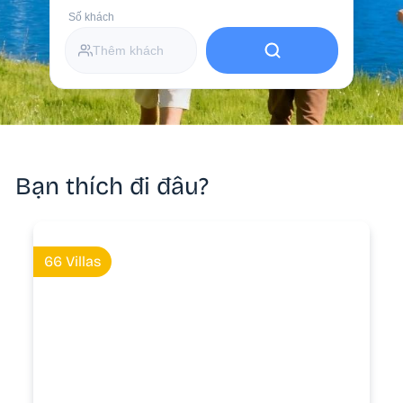
Số khách
Thêm khách
Bạn thích đi đâu?
66 Villas