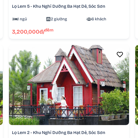
Lọ Lem 5 - Khu Nghỉ Dưỡng Ba Hạt Dẻ, Sóc Sơn
1 ngủ
2 giường
6 khách
đêm
3,200,000đ/
Sóc Sơn
Lọ Lem 2 - Khu Nghỉ Dưỡng Ba Hạt Dẻ, Sóc Sơn