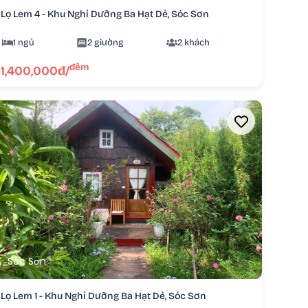
Lọ Lem 4 - Khu Nghỉ Dưỡng Ba Hạt Dẻ, Sóc Sơn
1 ngủ
2 giường
2 khách
đêm
1,400,000đ/
Sóc Sơn
Lọ Lem 1 - Khu Nghỉ Dưỡng Ba Hạt Dẻ, Sóc Sơn