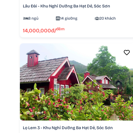
Lâu Đài - Khu Nghỉ Dưỡng Ba Hạt Dẻ, Sóc Sơn
8 ngủ
14 giường
20 khách
đêm
14,000,000đ/
Sóc Sơn
Lọ Lem 3 - Khu Nghỉ Dưỡng Ba Hạt Dẻ, Sóc Sơn