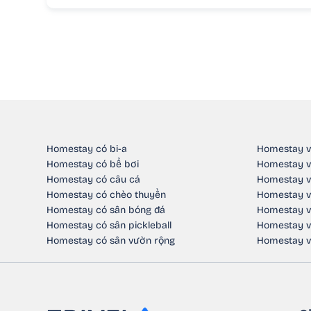
Homestay có bi-a
Homestay v
Homestay có bể bơi
Homestay v
Homestay có câu cá
Homestay v
Homestay có chèo thuyền
Homestay v
Homestay có sân bóng đá
Homestay v
Homestay có sân pickleball
Homestay v
Homestay có sân vườn rộng
Homestay v