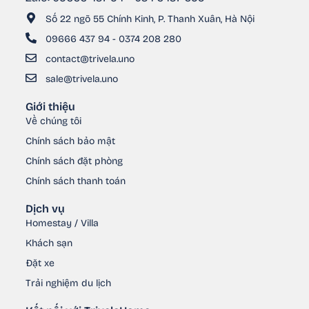
Số 22 ngõ 55 Chính Kinh, P. Thanh Xuân, Hà Nội
09666 437 94 - 0374 208 280
contact@trivela.uno
sale@trivela.uno
Giới thiệu
Về chúng tôi
Chính sách bảo mật
Chính sách đặt phòng
Chính sách thanh toán
Dịch vụ
Homestay / Villa
Khách sạn
Đặt xe
Trải nghiệm du lịch