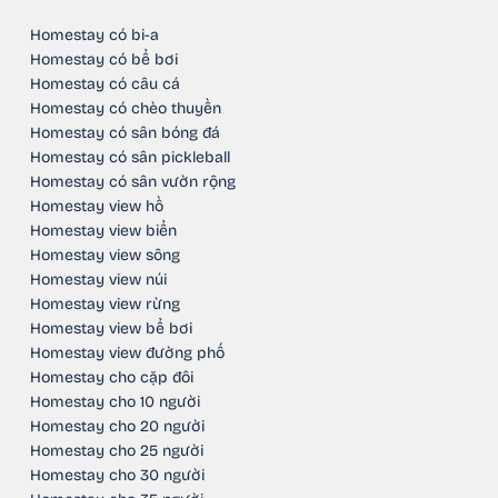
Homestay có bi-a
Homestay có bể bơi
Homestay có câu cá
Homestay có chèo thuyền
Homestay có sân bóng đá
Homestay có sân pickleball
Homestay có sân vườn rộng
Homestay view hồ
Homestay view biển
Homestay view sông
Homestay view núi
Homestay view rừng
Homestay view bể bơi
Homestay view đường phố
Homestay cho cặp đôi
Homestay cho 10 người
Homestay cho 20 người
Homestay cho 25 người
Homestay cho 30 người