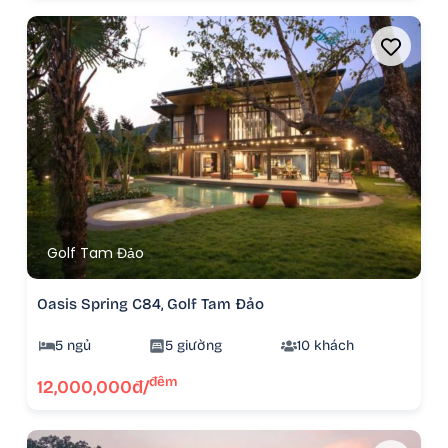
Golf Tam Đảo
Oasis Spring C84, Golf Tam Đảo
5 ngủ
5 giường
10 khách
đêm
12,000,000đ/