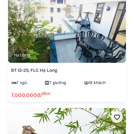
Hạ Long
BT 12-25, FLC Hạ Long
7 ngủ
7 giường
15 khách
đêm
7,000,000đ/