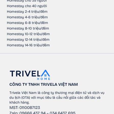
Homestay cho 35 người
Homestay cho 40 người
Homestay 2-4 triệu/đêm
Homestay 4-6 triệu/đêm
Homestay 6-8 triệu/đêm
Homestay 8-10 triệu/đêm
Homestay 10-12 triệu/đêm
Homestay 12-14 triệu/đêm
Homestay 14-16 triệu/đêm
CÔNG TY TNHH TRIVELA VIỆT NAM
Trivela Việt Nam là công ty thương mại điện tử và dịch vụ
du lịch (OTA) với mục tiêu là cầu nối giữa các đối tác và
khách hàng.
MST: 0110087123
Zalo: 09666 437 94 – 034 6437 695