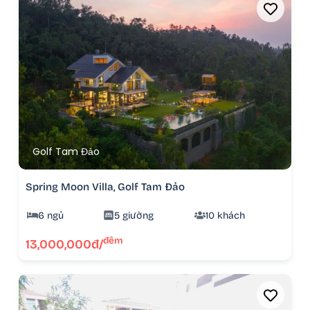
Golf Tam Đảo
Spring Moon Villa, Golf Tam Đảo
6 ngủ
5 giường
10 khách
đêm
13,000,000đ/