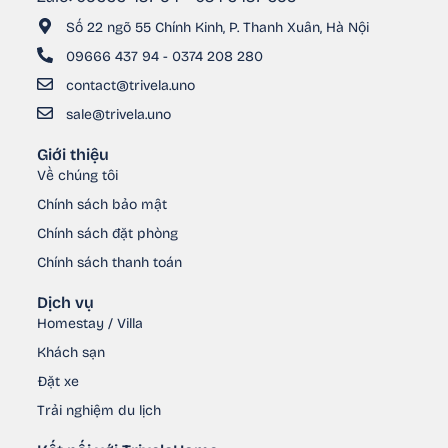
Số 22 ngõ 55 Chính Kinh, P. Thanh Xuân, Hà Nội
09666 437 94 - 0374 208 280
contact@trivela.uno
sale@trivela.uno
Giới thiệu
Về chúng tôi
Chính sách bảo mật
Chính sách đặt phòng
Chính sách thanh toán
Dịch vụ
Homestay / Villa
Khách sạn
Đặt xe
Trải nghiệm du lịch