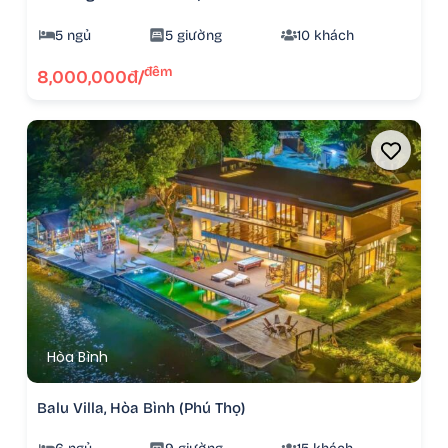
5 ngủ
5 giường
10 khách
đêm
8,000,000đ/
Hòa Bình
Balu Villa, Hòa Bình (Phú Thọ)