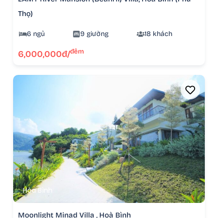
Thọ)
6 ngủ
9 giường
18 khách
đêm
6,000,000đ/
Hòa Bình
Moonlight Minad Villa , Hoà Bình