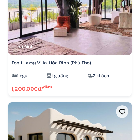
Hòa Bình
Top 1 Lamy Villa, Hòa Bình (Phú Thọ)
1 ngủ
1 giường
2 khách
đêm
1,200,000đ/