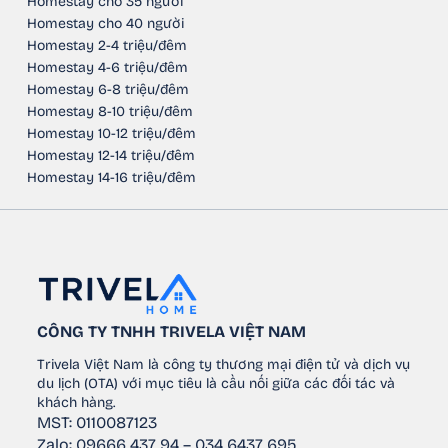
Homestay cho 35 người
Homestay cho 40 người
Homestay 2-4 triệu/đêm
Homestay 4-6 triệu/đêm
Homestay 6-8 triệu/đêm
Homestay 8-10 triệu/đêm
Homestay 10-12 triệu/đêm
Homestay 12-14 triệu/đêm
Homestay 14-16 triệu/đêm
CÔNG TY TNHH TRIVELA VIỆT NAM
Trivela Việt Nam là công ty thương mại điện tử và dịch vụ
du lịch (OTA) với mục tiêu là cầu nối giữa các đối tác và
khách hàng.
MST: 0110087123
Zalo: 09666 437 94 – 034 6437 695