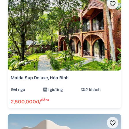
Hòa Bình
Maida Sup Deluxe, Hòa Bình
1 ngủ
1 giường
2 khách
đêm
2,500,000đ/