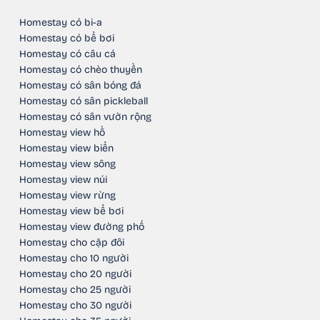
Homestay có bi-a
Homestay có bể bơi
Homestay có câu cá
Homestay có chèo thuyền
Homestay có sân bóng đá
Homestay có sân pickleball
Homestay có sân vườn rộng
Homestay view hồ
Homestay view biển
Homestay view sông
Homestay view núi
Homestay view rừng
Homestay view bể bơi
Homestay view đường phố
Homestay cho cặp đôi
Homestay cho 10 người
Homestay cho 20 người
Homestay cho 25 người
Homestay cho 30 người