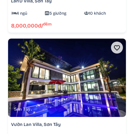
Lan'D Villa, Sơn Tây
4 ngủ
5 giường
10 khách
đêm
8,000,000đ/
Sơn Tây
Vườn Lan Villa, Sơn Tây