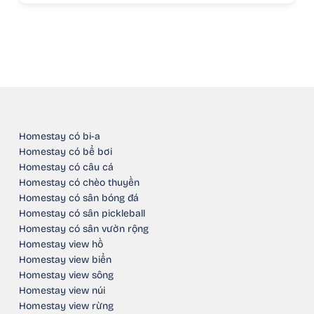
Homestay có bi-a
Homestay có bể bơi
Homestay có câu cá
Homestay có chèo thuyền
Homestay có sân bóng đá
Homestay có sân pickleball
Homestay có sân vườn rộng
Homestay view hồ
Homestay view biển
Homestay view sông
Homestay view núi
Homestay view rừng