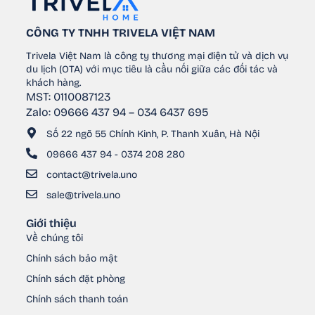
CÔNG TY TNHH TRIVELA VIỆT NAM
Trivela Việt Nam là công ty thương mại điện tử và dịch vụ
du lịch (OTA) với mục tiêu là cầu nối giữa các đối tác và
khách hàng.
MST: 0110087123
Zalo: 09666 437 94 – 034 6437 695
Số 22 ngõ 55 Chính Kinh, P. Thanh Xuân, Hà Nội
09666 437 94 - 0374 208 280
contact@trivela.uno
sale@trivela.uno
Giới thiệu
Về chúng tôi
Chính sách bảo mật
Chính sách đặt phòng
Chính sách thanh toán