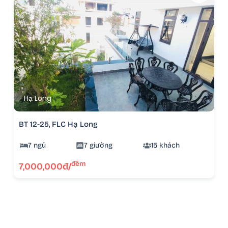
Hạ Long
BT 12-25, FLC Hạ Long
7 ngủ
7 giường
15 khách
đêm
7,000,000đ/