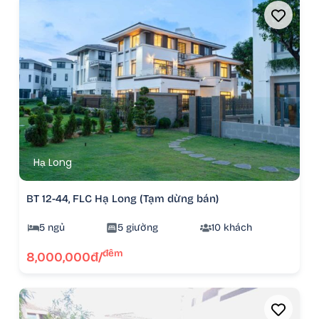
Hạ Long
BT 12-44, FLC Hạ Long (Tạm dừng bán)
5 ngủ
5 giường
10 khách
đêm
8,000,000đ/