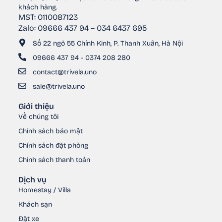
khách hàng.
MST: 0110087123
Zalo: 09666 437 94 – 034 6437 695
Số 22 ngõ 55 Chính Kinh, P. Thanh Xuân, Hà Nội
09666 437 94 - 0374 208 280
contact@trivela.uno
sale@trivela.uno
Giới thiệu
Về chúng tôi
Chính sách bảo mật
Chính sách đặt phòng
Chính sách thanh toán
Dịch vụ
Homestay / Villa
Khách sạn
Đặt xe