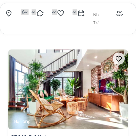
Hạ Long