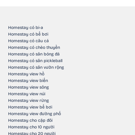
Homestay có bi-a
Homestay có bể bơi
Homestay có câu cá
Homestay có chèo thuyền
Homestay có sân bóng đá
Homestay có sân pickleball
Homestay có sân vườn rộng
Homestay view hồ
Homestay view biển
Homestay view sông
Homestay view núi
Homestay view rừng
Homestay view bể bơi
Homestay view đường phố
Homestay cho cặp đôi
Homestay cho 10 người
Homestay cho 20 người