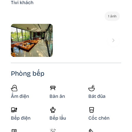
Tivi khách
1 ảnh
Phòng bếp
Ấm điện
Bàn ăn
Bát đũa
Bếp điện
Bếp lẩu
Cốc chén