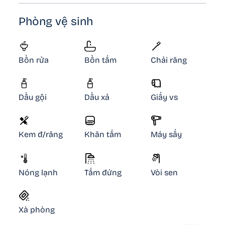
Phòng vệ sinh
Bồn rửa
Bồn tắm
Chải răng
Dầu gội
Dầu xả
Giấy vs
Kem đ/răng
Khăn tắm
Máy sấy
Nóng lạnh
Tắm đứng
Vòi sen
Xà phòng