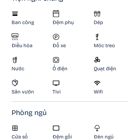
Ban công
Đệm phụ
Dép
Điều hòa
Đỗ xe
Móc treo
Nước
Ổ điện
Quạt điện
Sân vườn
Tivi
Wifi
Phòng ngủ
Cửa sổ
Đệm gối
Đèn ngủ