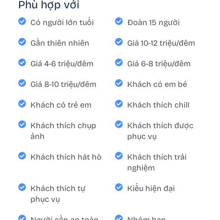
Phù hợp với
Có người lớn tuổi
Đoàn 15 người
Gần thiên nhiên
Giá 10-12 triệu/đêm
Giá 4-6 triệu/đêm
Giá 6-8 triệu/đêm
Giá 8-10 triệu/đêm
Khách có em bé
Khách có trẻ em
Khách thích chill
Khách thích chụp
Khách thích được
ảnh
phục vụ
Khách thích hát hò
Khách thích trải
nghiệm
Khách thích tự
Kiểu hiện đại
phục vụ
Người cần an toàn
Nhóm bạn