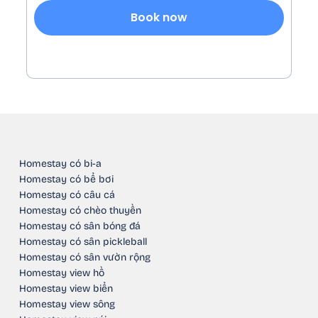
Book now
Homestay có bi-a
Homestay có bể bơi
Homestay có câu cá
Homestay có chèo thuyền
Homestay có sân bóng đá
Homestay có sân pickleball
Homestay có sân vườn rộng
Homestay view hồ
Homestay view biển
Homestay view sông