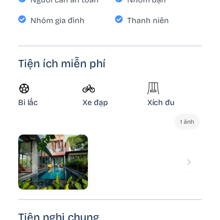
Nhóm gia đình
Thanh niên
Tiện ích miễn phí
Bi lắc
Xe đạp
Xích đu
1 ảnh
Tiện nghi chung