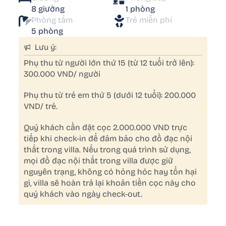
8 giường
1 phòng
Phòng tắm
Trẻ miễn phí
5 phòng
Lưu ý:
Phụ thu từ người lớn thứ 15 (từ 12 tuổi trở lên):
300.000 VND/ người
Phụ thu từ trẻ em thứ 5 (dưới 12 tuổi): 200.000
VND/ trẻ.
Quý khách cần đặt cọc 2.000.000 VND trực
tiếp khi check-in để đảm bảo cho đồ đạc nội
thất trong villa. Nếu trong quá trình sử dụng,
mọi đồ đạc nội thất trong villa được giữ
nguyên trạng, không có hỏng hóc hay tổn hại
gì, villa sẽ hoàn trả lại khoản tiền cọc này cho
quý khách vào ngày check-out.