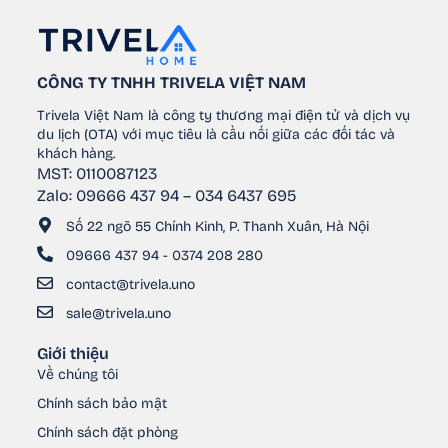
CÔNG TY TNHH TRIVELA VIỆT NAM
Trivela Việt Nam là công ty thương mại điện tử và dịch vụ
du lịch (OTA) với mục tiêu là cầu nối giữa các đối tác và
khách hàng.
MST: 0110087123
Zalo: 09666 437 94 – 034 6437 695
Số 22 ngõ 55 Chính Kinh, P. Thanh Xuân, Hà Nội
09666 437 94 - 0374 208 280
contact@trivela.uno
sale@trivela.uno
Giới thiệu
Về chúng tôi
Chính sách bảo mật
Chính sách đặt phòng