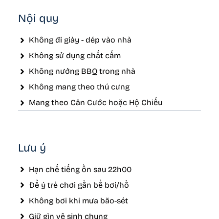
Nội quy
Không đi giày - dép vào nhà
Không sử dụng chất cấm
Không nướng BBQ trong nhà
Không mang theo thú cưng
Mang theo Căn Cước hoặc Hộ Chiếu
Lưu ý
Hạn chế tiếng ồn sau 22h00
Để ý trẻ chơi gần bể bơi/hồ
Không bơi khi mưa bão-sét
Giữ gìn vệ sinh chung