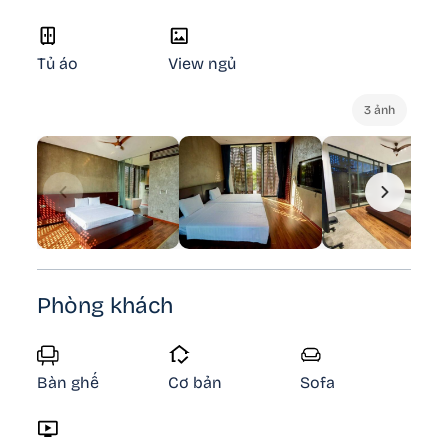
Tủ áo
View ngủ
3 ảnh
Phòng khách
Bàn ghế
Cơ bản
Sofa