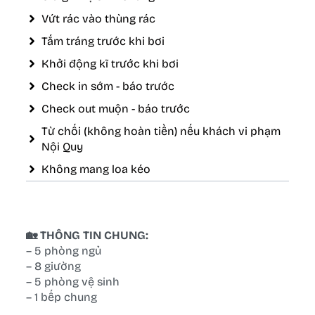
Vứt rác vào thùng rác
Tắm tráng trước khi bơi
Khởi động kĩ trước khi bơi
Check in sớm - báo trước
Check out muộn - báo trước
Từ chối (không hoàn tiền) nếu khách vi phạm
Nội Quy
Không mang loa kéo
🏡 THÔNG TIN CHUNG:
– 5 phòng ngủ
– 8 giường
– 5 phòng vệ sinh
– 1 bếp chung