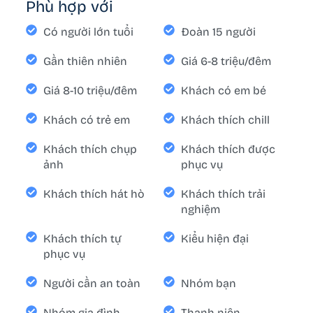
Phù hợp với
Có người lớn tuổi
Đoàn 15 người
Gần thiên nhiên
Giá 6-8 triệu/đêm
Giá 8-10 triệu/đêm
Khách có em bé
Khách có trẻ em
Khách thích chill
Khách thích chụp
Khách thích được
ảnh
phục vụ
Khách thích hát hò
Khách thích trải
nghiệm
Khách thích tự
Kiểu hiện đại
phục vụ
Người cần an toàn
Nhóm bạn
Nhóm gia đình
Thanh niên