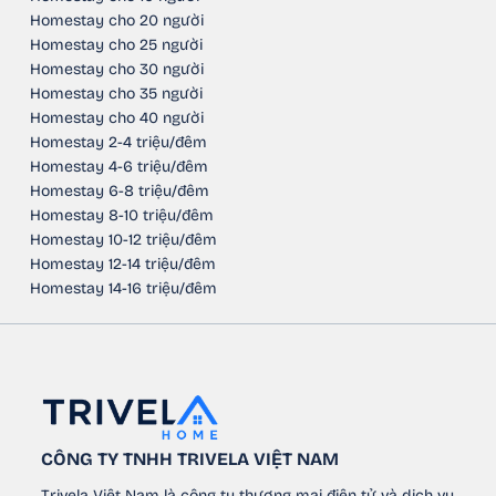
Homestay cho 20 người
Homestay cho 25 người
Homestay cho 30 người
Homestay cho 35 người
Homestay cho 40 người
Homestay 2-4 triệu/đêm
Homestay 4-6 triệu/đêm
Homestay 6-8 triệu/đêm
Homestay 8-10 triệu/đêm
Homestay 10-12 triệu/đêm
Homestay 12-14 triệu/đêm
Homestay 14-16 triệu/đêm
CÔNG TY TNHH TRIVELA VIỆT NAM
Trivela Việt Nam là công ty thương mại điện tử và dịch vụ