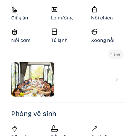
Giấy ăn
Lò nướng
Nồi chiên
Nồi cơm
Tủ lạnh
Xoong nồi
1 ảnh
Phòng vệ sinh