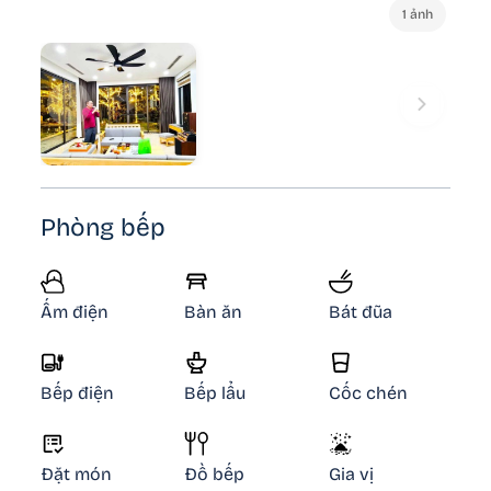
1 ảnh
Phòng bếp
Ấm điện
Bàn ăn
Bát đũa
Bếp điện
Bếp lẩu
Cốc chén
Đặt món
Đồ bếp
Gia vị