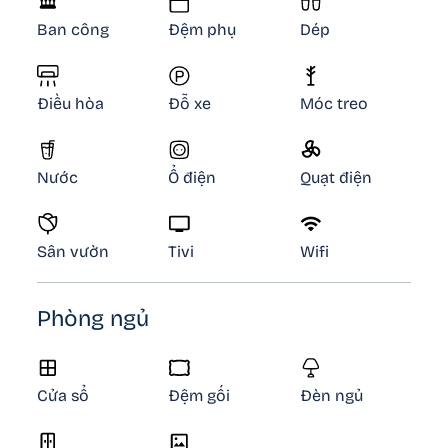
Ban công
Đệm phụ
Dép
Điều hòa
Đỗ xe
Móc treo
Nước
Ổ điện
Quạt điện
Sân vườn
Tivi
Wifi
Phòng ngủ
Cửa sổ
Đệm gối
Đèn ngủ