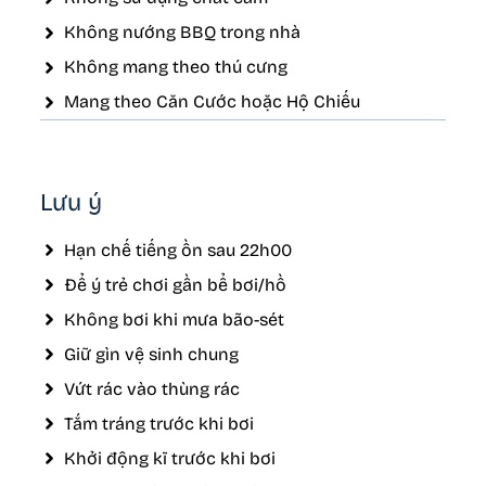
Không nướng BBQ trong nhà
Không mang theo thú cưng
Mang theo Căn Cước hoặc Hộ Chiếu
Lưu ý
Hạn chế tiếng ồn sau 22h00
Để ý trẻ chơi gần bể bơi/hồ
Không bơi khi mưa bão-sét
Giữ gìn vệ sinh chung
Vứt rác vào thùng rác
Tắm tráng trước khi bơi
Khởi động kĩ trước khi bơi