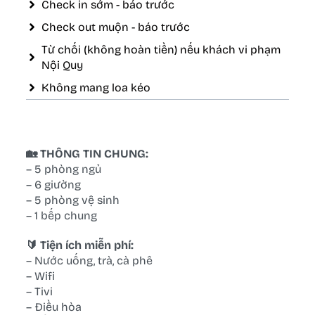
Check in sớm - báo trước
Check out muộn - báo trước
Từ chối (không hoàn tiền) nếu khách vi phạm
Nội Quy
Không mang loa kéo
🏡 THÔNG TIN CHUNG:
– 5 phòng ngủ
– 6 giường
– 5 phòng vệ sinh
– 1 bếp chung
🔰 Tiện ích miễn phí:
– Nước uống, trà, cà phê
– Wifi
– Tivi
– Điều hòa