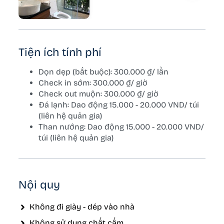
Tiện ích tính phí
Dọn dẹp (bắt buộc): 300.000 ₫/ lần
Check in sớm: 300.000 ₫/ giờ
Check out muộn: 300.000 ₫/ giờ
Đá lạnh: Dao động 15.000 - 20.000 VND/ túi
(liên hệ quản gia)
Than nướng: Dao động 15.000 - 20.000 VND/
túi (liên hệ quản gia)
Nội quy
Không đi giày - dép vào nhà
Không sử dụng chất cấm