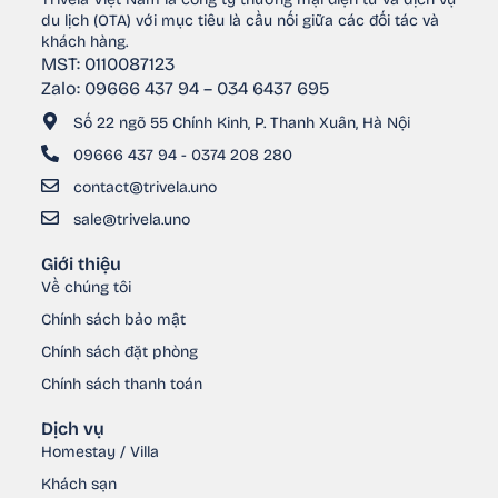
du lịch (OTA) với mục tiêu là cầu nối giữa các đối tác và
khách hàng.
MST: 0110087123
Zalo: 09666 437 94 – 034 6437 695
Số 22 ngõ 55 Chính Kinh, P. Thanh Xuân, Hà Nội
09666 437 94 - 0374 208 280
contact@trivela.uno
sale@trivela.uno
Giới thiệu
Về chúng tôi
Chính sách bảo mật
Chính sách đặt phòng
Chính sách thanh toán
Dịch vụ
Homestay / Villa
Khách sạn