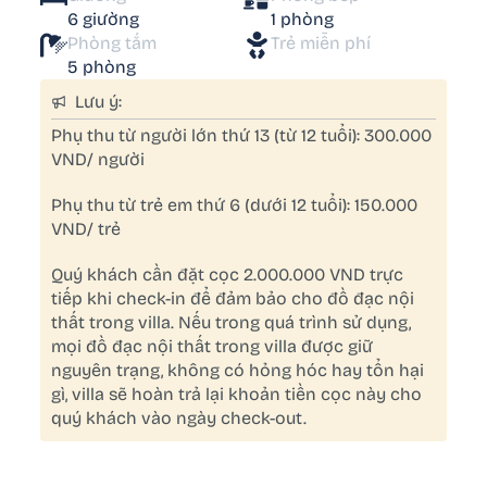
6 giường
1 phòng
Phòng tắm
Trẻ miễn phí
5 phòng
Lưu ý:
Phụ thu từ người lớn thứ 13 (từ 12 tuổi): 300.000
VND/ người
Phụ thu từ trẻ em thứ 6 (dưới 12 tuổi): 150.000
VND/ trẻ
Quý khách cần đặt cọc 2.000.000 VND trực
tiếp khi check-in để đảm bảo cho đồ đạc nội
thất trong villa. Nếu trong quá trình sử dụng,
mọi đồ đạc nội thất trong villa được giữ
nguyên trạng, không có hỏng hóc hay tổn hại
gì, villa sẽ hoàn trả lại khoản tiền cọc này cho
quý khách vào ngày check-out.