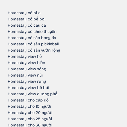
Homestay có bi-a
Homestay có bể bơi
Homestay có câu cá
Homestay có chèo thuyền
Homestay có sân bóng đá
Homestay có sân pickleball
Homestay có sân vườn rộng
Homestay view hồ
Homestay view biển
Homestay view sông
Homestay view núi
Homestay view rừng
Homestay view bể bơi
Homestay view đường phố
Homestay cho cặp đôi
Homestay cho 10 người
Homestay cho 20 người
Homestay cho 25 người
Homestay cho 30 người