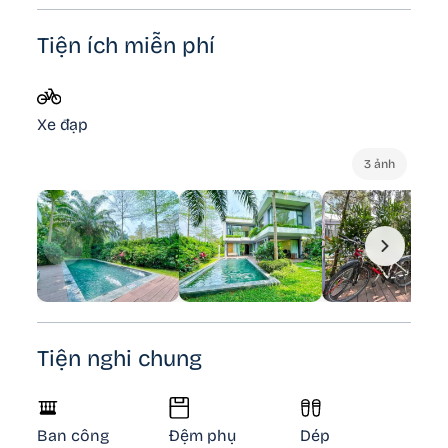
Tiện ích miễn phí
Xe đạp
3 ảnh
Tiện nghi chung
Ban công
Đệm phụ
Dép