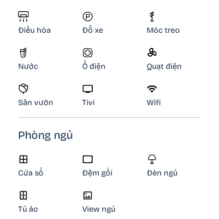
Điều hòa
Đỗ xe
Móc treo
Nước
Ổ điện
Quạt điện
Sân vườn
Tivi
Wifi
Phòng ngủ
Cửa sổ
Đệm gối
Đèn ngủ
Tủ áo
View ngủ