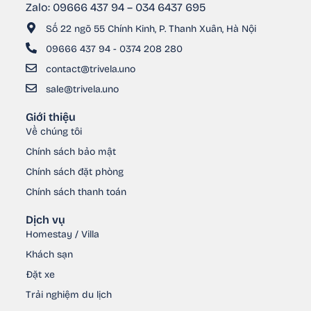
Zalo: 09666 437 94 – 034 6437 695
Số 22 ngõ 55 Chính Kinh, P. Thanh Xuân, Hà Nội
09666 437 94 - 0374 208 280
contact@trivela.uno
sale@trivela.uno
Giới thiệu
Về chúng tôi
Chính sách bảo mật
Chính sách đặt phòng
Chính sách thanh toán
Dịch vụ
Homestay / Villa
Khách sạn
Đặt xe
Trải nghiệm du lịch