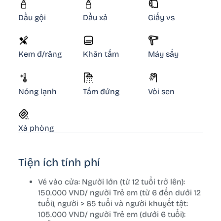
Dầu gội
Dầu xả
Giấy vs
Kem đ/răng
Khăn tắm
Máy sấy
Nóng lạnh
Tắm đứng
Vòi sen
Xà phòng
Tiện ích tính phí
Vé vào cửa: Người lớn (từ 12 tuổi trở lên):
150.000 VND/ người Trẻ em (từ 6 đến dưới 12
tuổi), người > 65 tuổi và người khuyết tật:
105.000 VND/ người Trẻ em (dưới 6 tuổi):