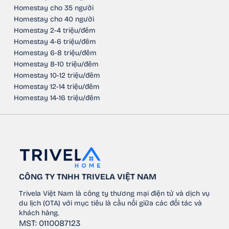
Homestay cho 35 người
Homestay cho 40 người
Homestay 2-4 triệu/đêm
Homestay 4-6 triệu/đêm
Homestay 6-8 triệu/đêm
Homestay 8-10 triệu/đêm
Homestay 10-12 triệu/đêm
Homestay 12-14 triệu/đêm
Homestay 14-16 triệu/đêm
CÔNG TY TNHH TRIVELA VIỆT NAM
Trivela Việt Nam là công ty thương mại điện tử và dịch vụ
du lịch (OTA) với mục tiêu là cầu nối giữa các đối tác và
khách hàng.
MST: 0110087123