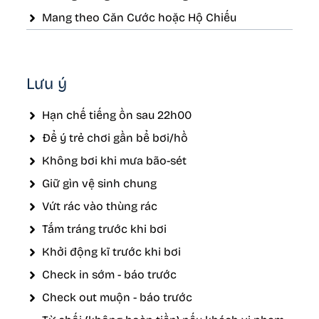
Mang theo Căn Cước hoặc Hộ Chiếu
Lưu ý
Hạn chế tiếng ồn sau 22h00
Để ý trẻ chơi gần bể bơi/hồ
Không bơi khi mưa bão-sét
Giữ gìn vệ sinh chung
Vứt rác vào thùng rác
Tắm tráng trước khi bơi
Khởi động kĩ trước khi bơi
Check in sớm - báo trước
Check out muộn - báo trước