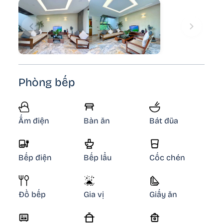
Phòng bếp
Ấm điện
Bàn ăn
Bát đũa
Bếp điện
Bếp lẩu
Cốc chén
Đồ bếp
Gia vị
Giấy ăn