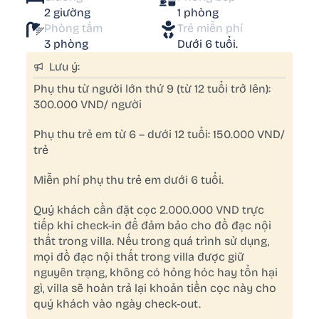
2 giường
1 phòng
Phòng tắm
Trẻ miễn phí
3 phòng
Dưới 6 tuổi.
Lưu ý:
Phụ thu từ người lớn thứ 9 (từ 12 tuổi trở lên):
300.000 VND/ người
Phụ thu trẻ em từ 6 – dưới 12 tuổi: 150.000 VND/
trẻ
Miễn phí phụ thu trẻ em dưới 6 tuổi.
Quý khách cần đặt cọc 2.000.000 VND trực
tiếp khi check-in để đảm bảo cho đồ đạc nội
thất trong villa. Nếu trong quá trình sử dụng,
mọi đồ đạc nội thất trong villa được giữ
nguyên trạng, không có hỏng hóc hay tổn hại
gì, villa sẽ hoàn trả lại khoản tiền cọc này cho
quý khách vào ngày check-out.