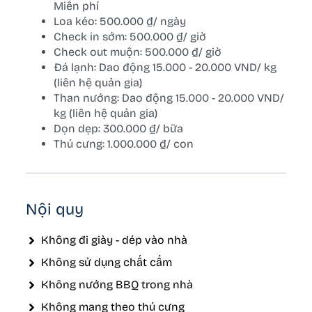
Miễn phí
Loa kéo: 500.000 ₫/ ngày
Check in sớm: 500.000 ₫/ giờ
Check out muộn: 500.000 ₫/ giờ
Đá lạnh: Dao động 15.000 - 20.000 VND/ kg
(liên hệ quản gia)
Than nướng: Dao động 15.000 - 20.000 VND/
kg (liên hệ quản gia)
Dọn dẹp: 300.000 ₫/ bữa
Thú cưng: 1.000.000 ₫/ con
Nội quy
Không đi giày - dép vào nhà
Không sử dụng chất cấm
Không nướng BBQ trong nhà
Không mang theo thú cưng