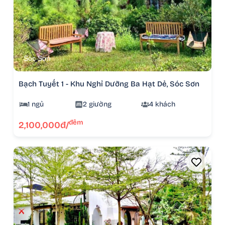
Sóc Sơn
Bạch Tuyết 1 - Khu Nghỉ Dưỡng Ba Hạt Dẻ, Sóc Sơn
1 ngủ
2 giường
4 khách
đêm
2,100,000đ/