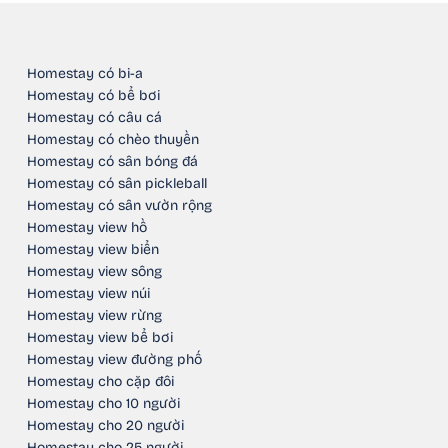
Homestay có bi-a
Homestay có bể bơi
Homestay có câu cá
Homestay có chèo thuyền
Homestay có sân bóng đá
Homestay có sân pickleball
Homestay có sân vườn rộng
Homestay view hồ
Homestay view biển
Homestay view sông
Homestay view núi
Homestay view rừng
Homestay view bể bơi
Homestay view đường phố
Homestay cho cặp đôi
Homestay cho 10 người
Homestay cho 20 người
Homestay cho 25 người