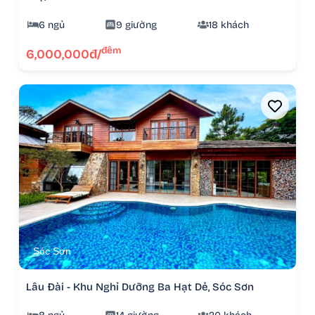
6 ngủ
9 giường
18 khách
đêm
6,000,000đ/
Sóc Sơn
Lâu Đài - Khu Nghỉ Dưỡng Ba Hạt Dẻ, Sóc Sơn