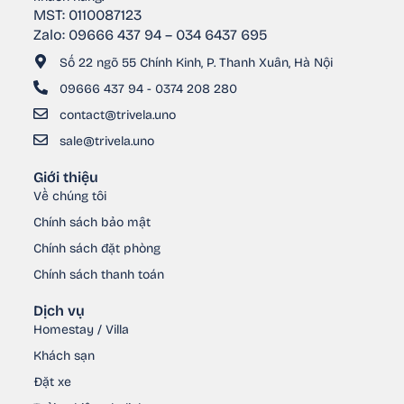
MST: 0110087123
Zalo: 09666 437 94 – 034 6437 695
Số 22 ngõ 55 Chính Kinh, P. Thanh Xuân, Hà Nội
09666 437 94 - 0374 208 280
contact@trivela.uno
sale@trivela.uno
Giới thiệu
Về chúng tôi
Chính sách bảo mật
Chính sách đặt phòng
Chính sách thanh toán
Dịch vụ
Homestay / Villa
Khách sạn
Đặt xe