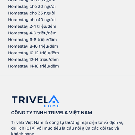
Homestay cho 30 người
Homestay cho 35 người
Homestay cho 40 người
Homestay 2-4 triệu/đêm
Homestay 4-6 triệu/đêm
Homestay 6-8 triệu/đêm
Homestay 8-10 triệu/đêm
Homestay 10-12 triệu/đêm
Homestay 12-14 triệu/đêm
Homestay 14-16 triệu/đêm
CÔNG TY TNHH TRIVELA VIỆT NAM
Trivela Việt Nam là công ty thương mại điện tử và dịch vụ
du lịch (OTA) với mục tiêu là cầu nối giữa các đối tác và
khách hàng.