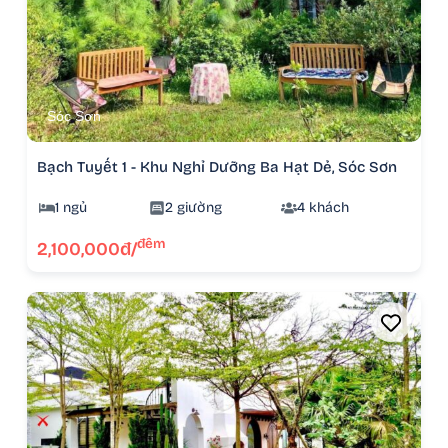
Sóc Sơn
Bạch Tuyết 1 - Khu Nghỉ Dưỡng Ba Hạt Dẻ, Sóc Sơn
1 ngủ
2 giường
4 khách
đêm
2,100,000đ/