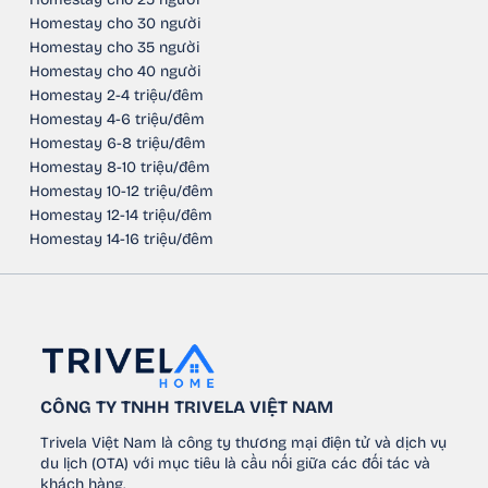
Homestay cho 30 người
Homestay cho 35 người
Homestay cho 40 người
Homestay 2-4 triệu/đêm
Homestay 4-6 triệu/đêm
Homestay 6-8 triệu/đêm
Homestay 8-10 triệu/đêm
Homestay 10-12 triệu/đêm
Homestay 12-14 triệu/đêm
Homestay 14-16 triệu/đêm
CÔNG TY TNHH TRIVELA VIỆT NAM
Trivela Việt Nam là công ty thương mại điện tử và dịch vụ
du lịch (OTA) với mục tiêu là cầu nối giữa các đối tác và
khách hàng.