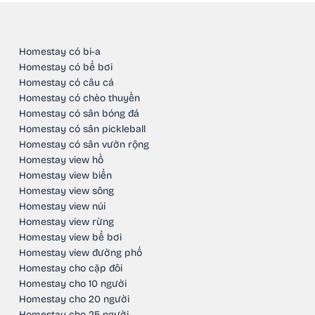
Homestay có bi-a
Homestay có bể bơi
Homestay có câu cá
Homestay có chèo thuyền
Homestay có sân bóng đá
Homestay có sân pickleball
Homestay có sân vườn rộng
Homestay view hồ
Homestay view biển
Homestay view sông
Homestay view núi
Homestay view rừng
Homestay view bể bơi
Homestay view đường phố
Homestay cho cặp đôi
Homestay cho 10 người
Homestay cho 20 người
Homestay cho 25 người