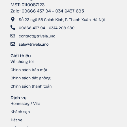
MST: 0110087123
Zalo: 09666 437 94 – 034 6437 695
Số 22 ngõ 55 Chính Kinh, P. Thanh Xuân, Hà Nội
09666 437 94 - 0374 208 280
contact@trivela.uno
sale@trivela.uno
Giới thiệu
Về chúng tôi
Chính sách bảo mật
Chính sách đặt phòng
Chính sách thanh toán
Dịch vụ
Homestay / Villa
Khách sạn
Đặt xe