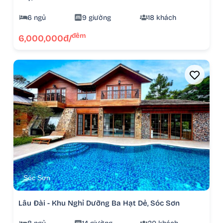
6 ngủ
9 giường
18 khách
đêm
6,000,000đ/
Sóc Sơn
Lâu Đài - Khu Nghỉ Dưỡng Ba Hạt Dẻ, Sóc Sơn