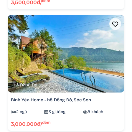
đêm
3,500,000đ/
Hồ Đồng Đò
Bình Yên Home - hồ Đồng Đò, Sóc Sơn
2 ngủ
3 giường
8 khách
đêm
3,000,000đ/