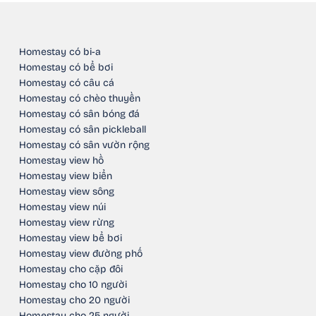
Homestay có bi-a
Homestay có bể bơi
Homestay có câu cá
Homestay có chèo thuyền
Homestay có sân bóng đá
Homestay có sân pickleball
Homestay có sân vườn rộng
Homestay view hồ
Homestay view biển
Homestay view sông
Homestay view núi
Homestay view rừng
Homestay view bể bơi
Homestay view đường phố
Homestay cho cặp đôi
Homestay cho 10 người
Homestay cho 20 người
Homestay cho 25 người