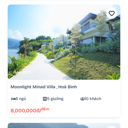
Hòa Bình
Moonlight Minad Villa , Hoà Bình
5 ngủ
5 giường
10 khách
đêm
8,000,000đ/