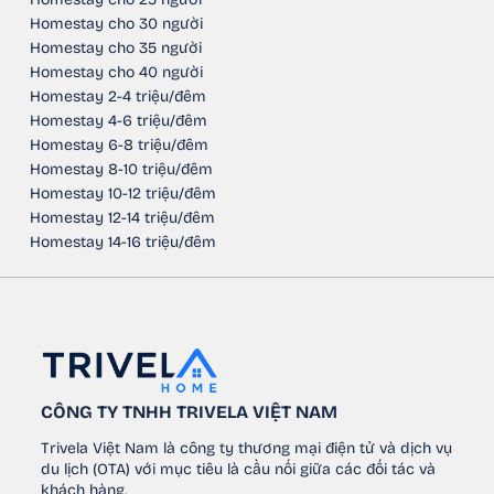
Homestay cho 30 người
Homestay cho 35 người
Homestay cho 40 người
Homestay 2-4 triệu/đêm
Homestay 4-6 triệu/đêm
Homestay 6-8 triệu/đêm
Homestay 8-10 triệu/đêm
Homestay 10-12 triệu/đêm
Homestay 12-14 triệu/đêm
Homestay 14-16 triệu/đêm
CÔNG TY TNHH TRIVELA VIỆT NAM
Trivela Việt Nam là công ty thương mại điện tử và dịch vụ
du lịch (OTA) với mục tiêu là cầu nối giữa các đối tác và
khách hàng.