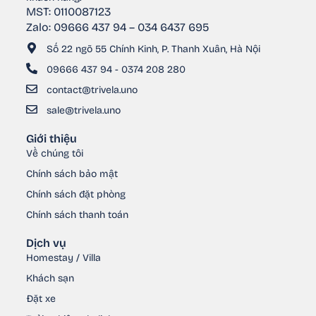
MST: 0110087123
Zalo: 09666 437 94 – 034 6437 695
Số 22 ngõ 55 Chính Kinh, P. Thanh Xuân, Hà Nội
09666 437 94 - 0374 208 280
contact@trivela.uno
sale@trivela.uno
Giới thiệu
Về chúng tôi
Chính sách bảo mật
Chính sách đặt phòng
Chính sách thanh toán
Dịch vụ
Homestay / Villa
Khách sạn
Đặt xe