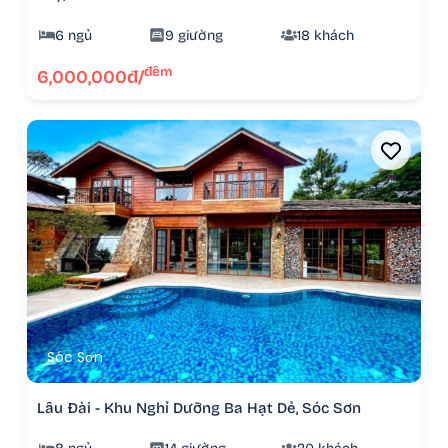
6 ngủ
9 giường
18 khách
đêm
6,000,000đ/
Sóc Sơn
Lâu Đài - Khu Nghỉ Dưỡng Ba Hạt Dẻ, Sóc Sơn