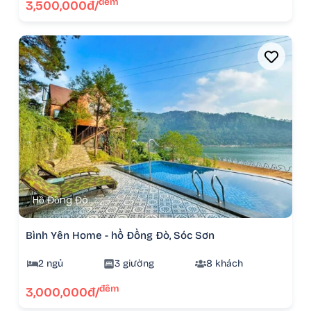
đêm
3,500,000đ/
Hồ Đồng Đò
Bình Yên Home - hồ Đồng Đò, Sóc Sơn
2 ngủ
3 giường
8 khách
đêm
3,000,000đ/