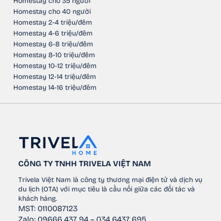
Homestay cho 35 người
Homestay cho 40 người
Homestay 2-4 triệu/đêm
Homestay 4-6 triệu/đêm
Homestay 6-8 triệu/đêm
Homestay 8-10 triệu/đêm
Homestay 10-12 triệu/đêm
Homestay 12-14 triệu/đêm
Homestay 14-16 triệu/đêm
CÔNG TY TNHH TRIVELA VIỆT NAM
Trivela Việt Nam là công ty thương mại điện tử và dịch vụ
du lịch (OTA) với mục tiêu là cầu nối giữa các đối tác và
khách hàng.
MST: 0110087123
Zalo: 09666 437 94 – 034 6437 695