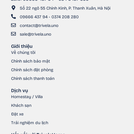
Số 22 ngõ 55 Chính Kinh, P. Thanh Xuân, Hà Nội
09666 437 94 - 0374 208 280
contact@trivela.uno
sale@trivela.uno
Giới thiệu
Về chúng tôi
Chính sách bảo mật
Chính sách đặt phòng
Chính sách thanh toán
Dịch vụ
Homestay / Villa
Khách sạn
Đặt xe
Trải nghiệm du lịch