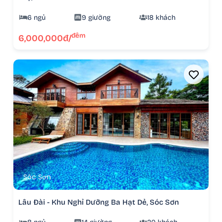
6 ngủ
9 giường
18 khách
đêm
6,000,000đ/
Sóc Sơn
Lâu Đài - Khu Nghỉ Dưỡng Ba Hạt Dẻ, Sóc Sơn