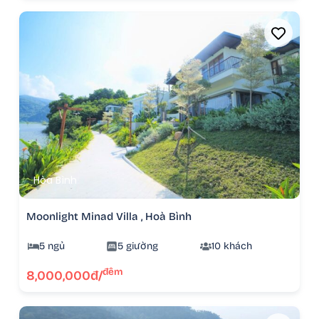
Hòa Bình
Moonlight Minad Villa , Hoà Bình
5 ngủ
5 giường
10 khách
đêm
8,000,000đ/