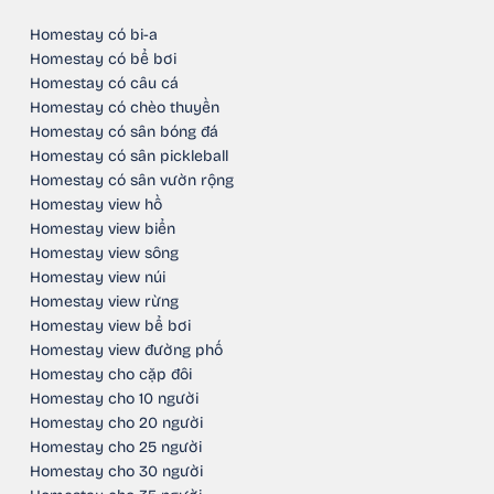
Homestay có bi-a
Homestay có bể bơi
Homestay có câu cá
Homestay có chèo thuyền
Homestay có sân bóng đá
Homestay có sân pickleball
Homestay có sân vườn rộng
Homestay view hồ
Homestay view biển
Homestay view sông
Homestay view núi
Homestay view rừng
Homestay view bể bơi
Homestay view đường phố
Homestay cho cặp đôi
Homestay cho 10 người
Homestay cho 20 người
Homestay cho 25 người
Homestay cho 30 người