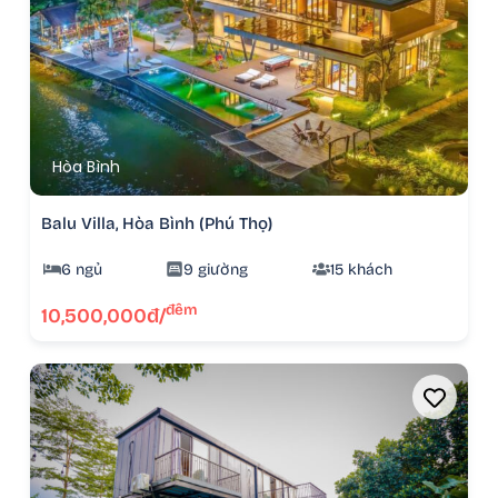
Hòa Bình
Balu Villa, Hòa Bình (Phú Thọ)
6 ngủ
9 giường
15 khách
đêm
10,500,000đ/