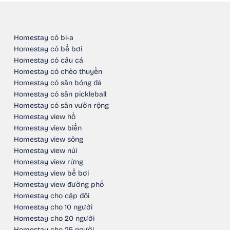
Homestay có bi-a
Homestay có bể bơi
Homestay có câu cá
Homestay có chèo thuyền
Homestay có sân bóng đá
Homestay có sân pickleball
Homestay có sân vườn rộng
Homestay view hồ
Homestay view biển
Homestay view sông
Homestay view núi
Homestay view rừng
Homestay view bể bơi
Homestay view đường phố
Homestay cho cặp đôi
Homestay cho 10 người
Homestay cho 20 người
Homestay cho 25 người