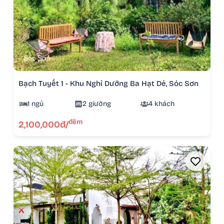
Sóc Sơn
Bạch Tuyết 1 - Khu Nghỉ Dưỡng Ba Hạt Dẻ, Sóc Sơn
1 ngủ
2 giường
4 khách
đêm
2,100,000đ/