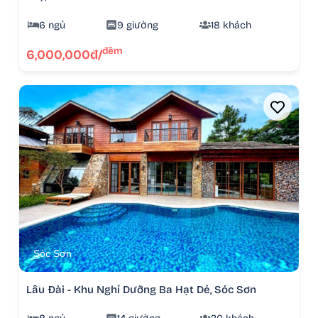
6 ngủ
9 giường
18 khách
đêm
6,000,000đ/
Sóc Sơn
Lâu Đài - Khu Nghỉ Dưỡng Ba Hạt Dẻ, Sóc Sơn