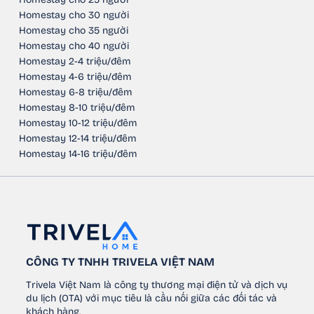
Homestay cho 30 người
Homestay cho 35 người
Homestay cho 40 người
Homestay 2-4 triệu/đêm
Homestay 4-6 triệu/đêm
Homestay 6-8 triệu/đêm
Homestay 8-10 triệu/đêm
Homestay 10-12 triệu/đêm
Homestay 12-14 triệu/đêm
Homestay 14-16 triệu/đêm
CÔNG TY TNHH TRIVELA VIỆT NAM
Trivela Việt Nam là công ty thương mại điện tử và dịch vụ
du lịch (OTA) với mục tiêu là cầu nối giữa các đối tác và
khách hàng.