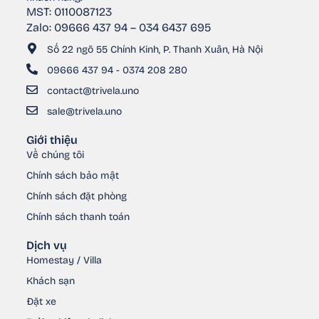
MST: 0110087123
Zalo: 09666 437 94 – 034 6437 695
Số 22 ngõ 55 Chính Kinh, P. Thanh Xuân, Hà Nội
09666 437 94 - 0374 208 280
contact@trivela.uno
sale@trivela.uno
Giới thiệu
Về chúng tôi
Chính sách bảo mật
Chính sách đặt phòng
Chính sách thanh toán
Dịch vụ
Homestay / Villa
Khách sạn
Đặt xe