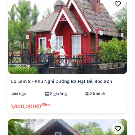
Sóc Sơn
Lọ Lem 2 - Khu Nghỉ Dưỡng Ba Hạt Dẻ, Sóc Sơn
1 ngủ
2 giường
2 khách
đêm
1,400,000đ/