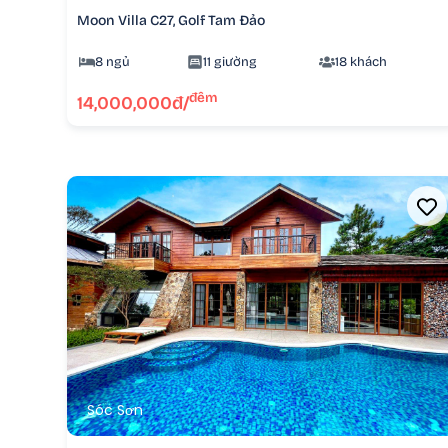
Moon Villa C27, Golf Tam Đảo
8 ngủ
11 giường
18 khách
đêm
14,000,000đ/
Sóc Sơn