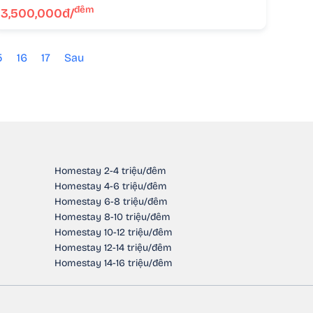
đêm
3,500,000đ/
5
16
17
Sau
Homestay 2-4 triệu/đêm
Homestay 4-6 triệu/đêm
Homestay 6-8 triệu/đêm
Homestay 8-10 triệu/đêm
Homestay 10-12 triệu/đêm
Homestay 12-14 triệu/đêm
Homestay 14-16 triệu/đêm