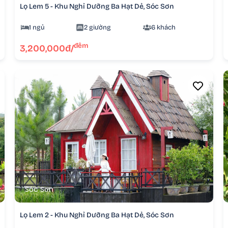
Lọ Lem 5 - Khu Nghỉ Dưỡng Ba Hạt Dẻ, Sóc Sơn
1 ngủ
2 giường
6 khách
đêm
3,200,000đ/
Sóc Sơn
Lọ Lem 2 - Khu Nghỉ Dưỡng Ba Hạt Dẻ, Sóc Sơn