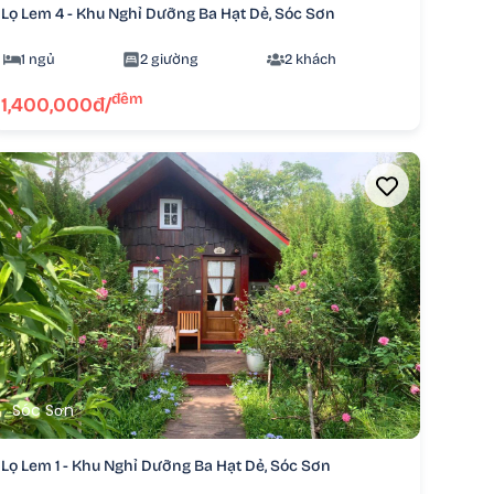
Lọ Lem 4 - Khu Nghỉ Dưỡng Ba Hạt Dẻ, Sóc Sơn
1 ngủ
2 giường
2 khách
đêm
1,400,000đ/
Sóc Sơn
Lọ Lem 1 - Khu Nghỉ Dưỡng Ba Hạt Dẻ, Sóc Sơn