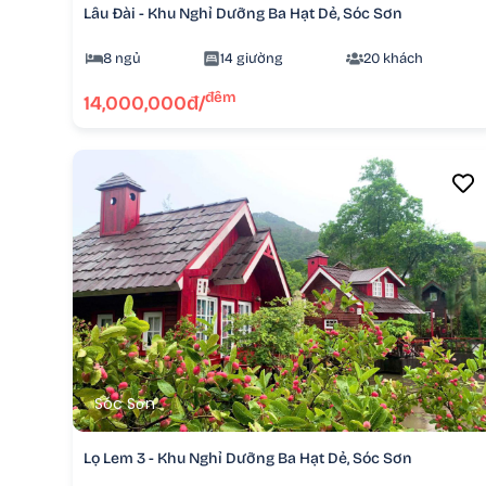
Lâu Đài - Khu Nghỉ Dưỡng Ba Hạt Dẻ, Sóc Sơn
8 ngủ
14 giường
20 khách
đêm
14,000,000đ/
Sóc Sơn
Lọ Lem 3 - Khu Nghỉ Dưỡng Ba Hạt Dẻ, Sóc Sơn