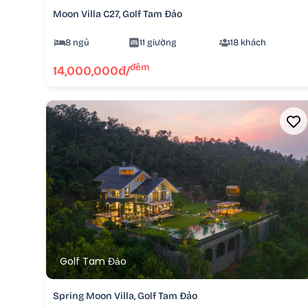
Moon Villa C27, Golf Tam Đảo
8 ngủ
11 giường
18 khách
đêm
14,000,000đ/
Golf Tam Đảo
Spring Moon Villa, Golf Tam Đảo