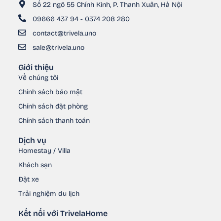
Số 22 ngõ 55 Chính Kinh, P. Thanh Xuân, Hà Nội
09666 437 94 - 0374 208 280
contact@trivela.uno
sale@trivela.uno
Giới thiệu
Về chúng tôi
Chính sách bảo mật
Chính sách đặt phòng
Chính sách thanh toán
Dịch vụ
Homestay / Villa
Khách sạn
Đặt xe
Trải nghiệm du lịch
Kết nối với TrivelaHome