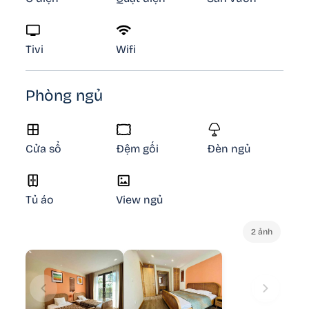
Tivi
Wifi
Phòng ngủ
Cửa sổ
Đệm gối
Đèn ngủ
Tủ áo
View ngủ
2 ảnh