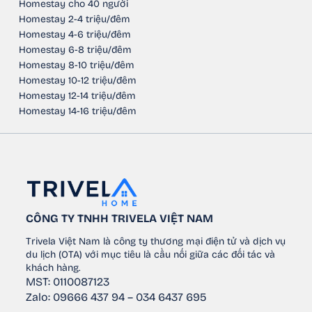
Homestay cho 40 người
Homestay 2-4 triệu/đêm
Homestay 4-6 triệu/đêm
Homestay 6-8 triệu/đêm
Homestay 8-10 triệu/đêm
Homestay 10-12 triệu/đêm
Homestay 12-14 triệu/đêm
Homestay 14-16 triệu/đêm
CÔNG TY TNHH TRIVELA VIỆT NAM
Trivela Việt Nam là công ty thương mại điện tử và dịch vụ
du lịch (OTA) với mục tiêu là cầu nối giữa các đối tác và
khách hàng.
MST: 0110087123
Zalo: 09666 437 94 – 034 6437 695