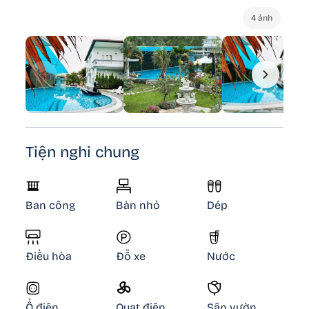
4 ảnh
Tiện nghi chung
Ban công
Bàn nhỏ
Dép
Điều hòa
Đỗ xe
Nước
Ổ điện
Quạt điện
Sân vườn