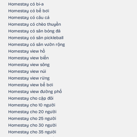
Homestay có bi-a
Homestay có bể bơi
Homestay có câu cá
Homestay có chèo thuyền
Homestay có sân bóng đá
Homestay có sân pickleball
Homestay có sân vườn rộng
Homestay view hồ
Homestay view biển
Homestay view sông
Homestay view núi
Homestay view rừng
Homestay view bể bơi
Homestay view đường phố
Homestay cho cặp đôi
Homestay cho 10 người
Homestay cho 20 người
Homestay cho 25 người
Homestay cho 30 người
Homestay cho 35 người