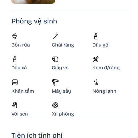
Phòng vệ sinh
Bồn rửa
Chải răng
Dầu gội
Dầu xả
Giấy vs
Kem đ/răng
Khăn tắm
Máy sấy
Nóng lạnh
Vòi sen
Xà phòng
Tiện ích tính phí