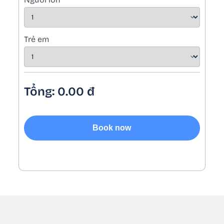
Trẻ em
Tổng:
0.00
đ
Book now