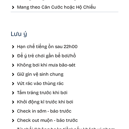
Mang theo Căn Cước hoặc Hộ Chiếu
Lưu ý
Hạn chế tiếng ồn sau 22h00
Để ý trẻ chơi gần bể bơi/hồ
Không bơi khi mưa bão-sét
Giữ gìn vệ sinh chung
Vứt rác vào thùng rác
Tắm tráng trước khi bơi
Khởi động kĩ trước khi bơi
Check in sớm - báo trước
Check out muộn - báo trước