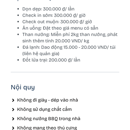
Dọn dẹp: 300.000 ₫/ lần
Check in sớm: 300.000 ₫/ giờ
Check out muộn: 300.000 ₫/ giờ
Ăn uống: Đặt theo giá menu có sẵn
Than nướng: Miễn phí 2kg than nướng, phát
sinh thêm tính 20.000 VND/ kg
Đá lạnh: Dao động 15.000 - 20.000 VND/ túi
(liên hệ quản gia)
Đốt lửa trại: 200.000 ₫/ lần
Nội quy
Không đi giày - dép vào nhà
Không sử dụng chất cấm
Không nướng BBQ trong nhà
Không mang theo thú cưng