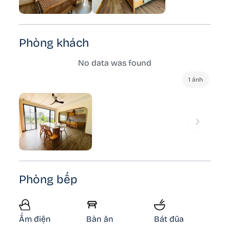
Phòng khách
No data was found
1 ảnh
Phòng bếp
Ấm điện
Bàn ăn
Bát đũa