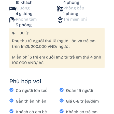
15 khách
4 phòng
Giường
Phòng bếp
4 giường
1 phòng
Phòng tắm
Trẻ miễn phí
3 phòng
Lưu ý:
Phụ thu từ người thứ 16 (người lớn và trẻ em
trên 1m2): 200.000 VND/ người.
Miễn phí 3 trẻ em dưới 1m2, từ trẻ em thứ 4 tính
100.000 VND/ bé.
Phù hợp với
Có người lớn tuổi
Đoàn 15 người
Gần thiên nhiên
Giá 6-8 triệu/đêm
Khách có em bé
Khách có trẻ em