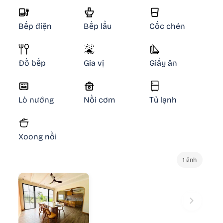
Bếp điện
Bếp lẩu
Cốc chén
Đồ bếp
Gia vị
Giấy ăn
Lò nướng
Nồi cơm
Tủ lạnh
Xoong nồi
1 ảnh