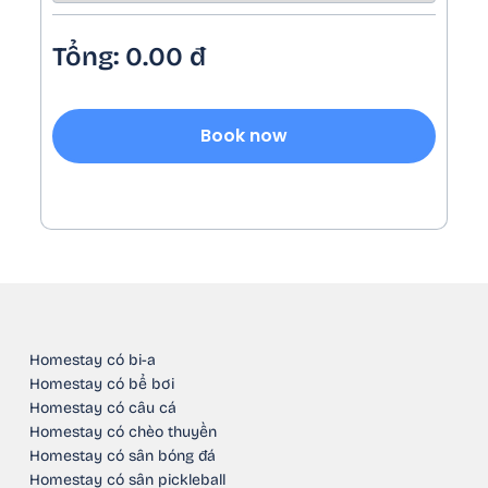
Tổng:
0.00
đ
Book now
Homestay có bi-a
Homestay có bể bơi
Homestay có câu cá
Homestay có chèo thuyền
Homestay có sân bóng đá
Homestay có sân pickleball