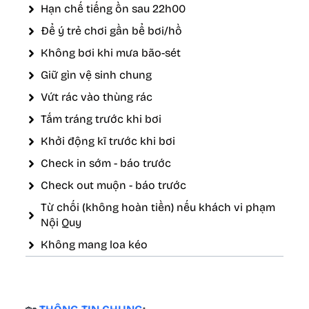
Hạn chế tiếng ồn sau 22h00
Để ý trẻ chơi gần bể bơi/hồ
Không bơi khi mưa bão-sét
Giữ gìn vệ sinh chung
Vứt rác vào thùng rác
Tắm tráng trước khi bơi
Khởi động kĩ trước khi bơi
Check in sớm - báo trước
Check out muộn - báo trước
Từ chối (không hoàn tiền) nếu khách vi phạm
Nội Quy
Không mang loa kéo