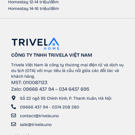
Homestay 12-14 triệu/đêm
Homestay 14-16 triệu/đêm
CÔNG TY TNHH TRIVELA VIỆT NAM
Trivela Việt Nam là công ty thương mại điện tử và dịch vụ
du lịch (OTA) với mục tiêu là cầu nối giữa các đối tác và
khách hàng.
MST: 0110087123
Zalo: 09666 437 94 – 034 6437 695
Số 22 ngõ 55 Chính Kinh, P. Thanh Xuân, Hà Nội
09666 437 94 - 0374 208 280
contact@trivela.uno
sale@trivela.uno