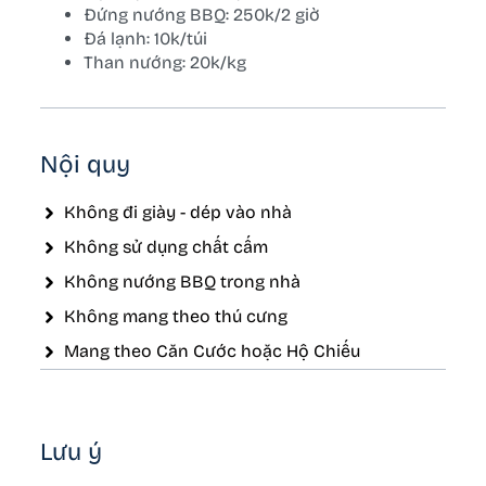
Đứng nướng BBQ: 250k/2 giờ
Đá lạnh: 10k/túi
Than nướng: 20k/kg
Nội quy
Không đi giày - dép vào nhà
Không sử dụng chất cấm
Không nướng BBQ trong nhà
Không mang theo thú cưng
Mang theo Căn Cước hoặc Hộ Chiếu
Lưu ý