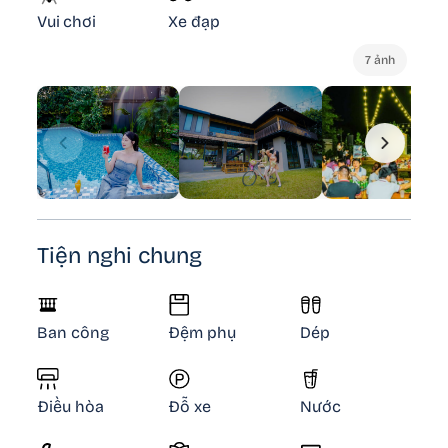
Vui chơi
Xe đạp
7 ảnh
Tiện nghi chung
Ban công
Đệm phụ
Dép
Điều hòa
Đỗ xe
Nước