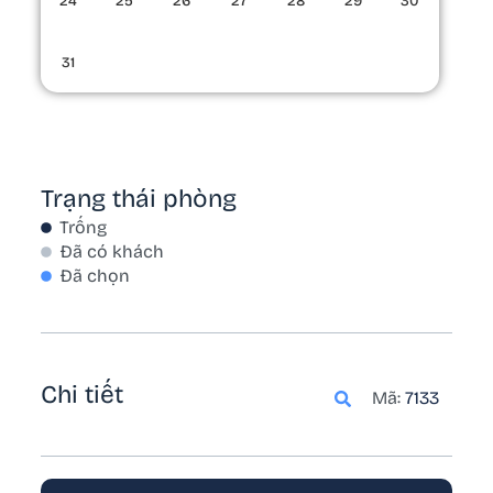
24
25
26
27
28
29
30
31
Trạng thái phòng
Trống
Đã có khách
Đã chọn
Chi tiết
Mã:
7133