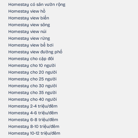
Homestay có sân vườn rộng
Homestay view hồ
Homestay view biển
Homestay view sông
Homestay view núi
Homestay view rừng
Homestay view bể bơi
Homestay view đường phố
Homestay cho cặp đôi
Homestay cho 10 người
Homestay cho 20 người
Homestay cho 25 người
Homestay cho 30 người
Homestay cho 35 người
Homestay cho 40 người
Homestay 2-4 triệu/đêm
Homestay 4-6 triệu/đêm
Homestay 6-8 triệu/đêm
Homestay 8-10 triệu/đêm
Homestay 10-12 triệu/đêm