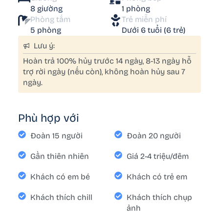
8 giường
1 phòng
Phòng tắm
Trẻ miễn phí
5 phòng
Dưới 6 tuổi (6 trẻ)
Lưu ý:
Hoàn trả 100% hủy trước 14 ngày, 8-13 ngày hỗ
trợ rời ngày (nếu còn), không hoàn hủy sau 7
ngày.
Phù hợp với
Đoàn 15 người
Đoàn 20 người
Gần thiên nhiên
Giá 2-4 triệu/đêm
Khách có em bé
Khách có trẻ em
Khách thích chill
Khách thích chụp
ảnh