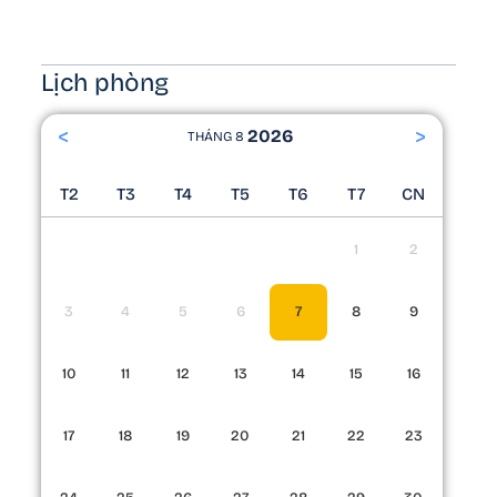
Lịch phòng
<
>
2026
THÁNG 8
T2
T3
T4
T5
T6
T7
CN
1
2
3
4
5
6
7
8
9
10
11
12
13
14
15
16
17
18
19
20
21
22
23