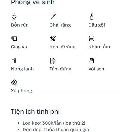
Phòng vệ sinh
Bồn rửa
Chải răng
Dầu gội
Giấy vs
Kem đ/răng
Khăn tắm
Nóng lạnh
Tắm đứng
Vòi sen
Xà phòng
Tiện ích tính phí
Loa kéo: 300k/lần (loa thứ 2)
Dọn dẹp: Thỏa thuận quản gia