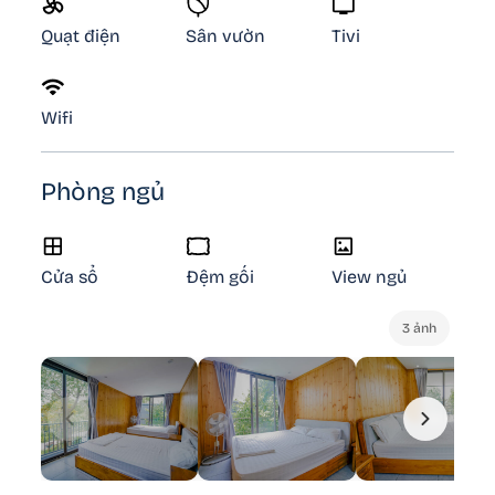
Quạt điện
Sân vườn
Tivi
Wifi
Phòng ngủ
Cửa sổ
Đệm gối
View ngủ
3 ảnh