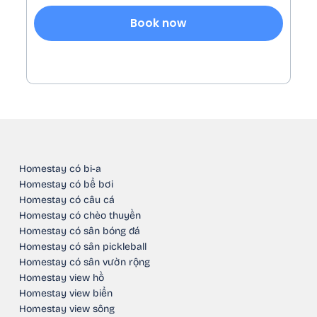
Book now
Homestay có bi-a
Homestay có bể bơi
Homestay có câu cá
Homestay có chèo thuyền
Homestay có sân bóng đá
Homestay có sân pickleball
Homestay có sân vườn rộng
Homestay view hồ
Homestay view biển
Homestay view sông