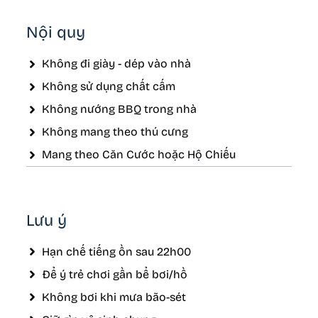
Nội quy
Không đi giày - dép vào nhà
Không sử dụng chất cấm
Không nướng BBQ trong nhà
Không mang theo thú cưng
Mang theo Căn Cước hoặc Hộ Chiếu
Lưu ý
Hạn chế tiếng ồn sau 22h00
Để ý trẻ chơi gần bể bơi/hồ
Không bơi khi mưa bão-sét