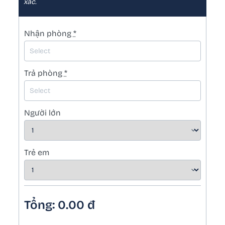
xác.
Nhận phòng
*
Trả phòng
*
Người lớn
Trẻ em
Tổng:
0.00
đ