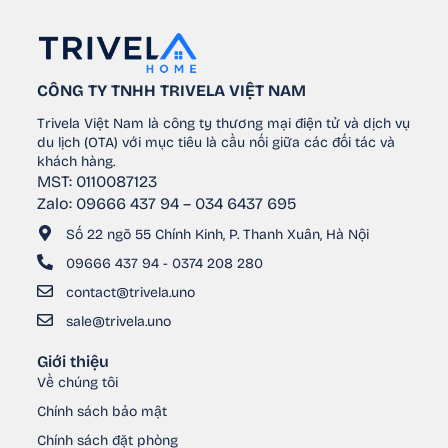
CÔNG TY TNHH TRIVELA VIỆT NAM
Trivela Việt Nam là công ty thương mại điện tử và dịch vụ
du lịch (OTA) với mục tiêu là cầu nối giữa các đối tác và
khách hàng.
MST: 0110087123
Zalo: 09666 437 94 – 034 6437 695
Số 22 ngõ 55 Chính Kinh, P. Thanh Xuân, Hà Nội
09666 437 94 - 0374 208 280
contact@trivela.uno
sale@trivela.uno
Giới thiệu
Về chúng tôi
Chính sách bảo mật
Chính sách đặt phòng