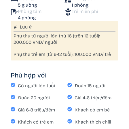
5 giường
1 phòng
Phòng tắm
Trẻ miễn phí
4 phòng
Lưu ý:
Phụ thu từ người lớn thứ 16 (trên 12 tuổi):
200.000 VND/ người
Phụ thu trẻ em (từ 6-12 tuổi): 100.000 VND/ trẻ
Phù hợp với
Có người lớn tuổi
Đoàn 15 người
Đoàn 20 người
Giá 4-6 triệu/đêm
Giá 6-8 triệu/đêm
Khách có em bé
Khách có trẻ em
Khách thích chill