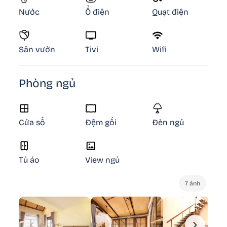
Nước
Ổ điện
Quạt điện
Sân vườn
Tivi
Wifi
Phòng ngủ
Cửa sổ
Đệm gối
Đèn ngủ
Tủ áo
View ngủ
7 ảnh