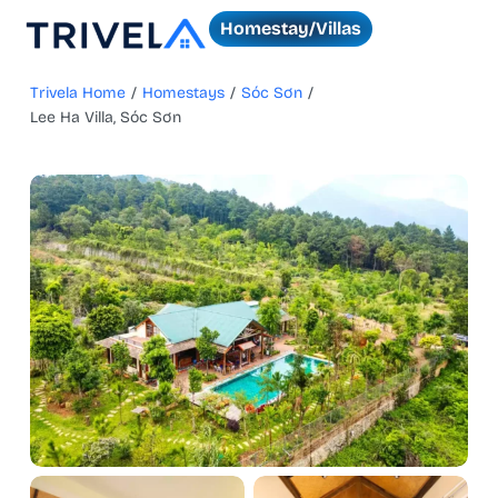
Homestay/Villas
Trivela Home
/
Homestays
/
Sóc Sơn
/
Lee Ha Villa, Sóc Sơn