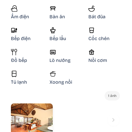
Ấm điện
Bàn ăn
Bát đũa
Bếp điện
Bếp lẩu
Cốc chén
Đồ bếp
Lò nướng
Nồi cơm
Tủ lạnh
Xoong nồi
1 ảnh