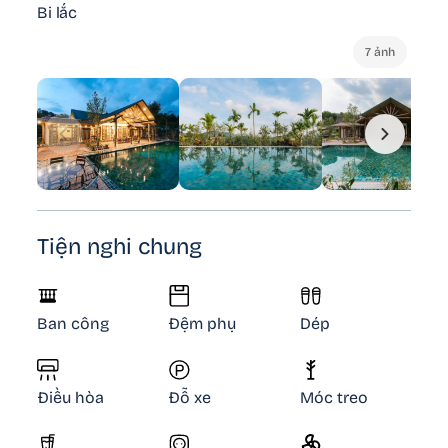
Bi lắc
7 ảnh
Tiện nghi chung
Ban công
Đệm phụ
Dép
Điều hòa
Đỗ xe
Móc treo