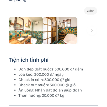
2 ảnh
Tiện ích tính phí
Dọn dẹp (bắt buộc): 300.000 ₫/ đêm
Loa kéo: 300.000 ₫/ ngày
Check in sớm: 300.000 ₫/ giờ
Check out muộn: 300.000 ₫/ giờ
Ăn uống: Nhận đặt đồ ăn giúp đoàn
Than nướng: 20.000 ₫/ kg