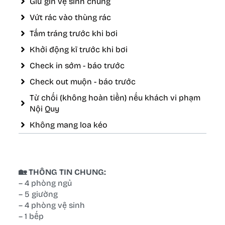
Giữ gìn vệ sinh chung
Vứt rác vào thùng rác
Tắm tráng trước khi bơi
Khởi động kĩ trước khi bơi
Check in sớm - báo trước
Check out muộn - báo trước
Từ chối (không hoàn tiền) nếu khách vi phạm
Nội Quy
Không mang loa kéo
🏡 THÔNG TIN CHUNG:
– 4 phòng ngủ
– 5 giường
– 4 phòng vệ sinh
– 1 bếp