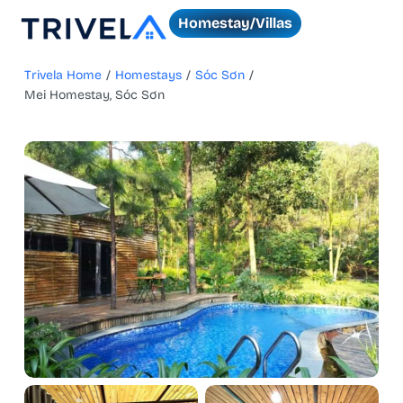
Homestay/Villas
Trivela Home
/
Homestays
/
Sóc Sơn
/
Mei Homestay, Sóc Sơn