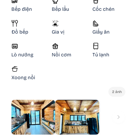
Bếp điện
Bếp lẩu
Cốc chén
Đồ bếp
Gia vị
Giấy ăn
Lò nướng
Nồi cơm
Tủ lạnh
Xoong nồi
2 ảnh