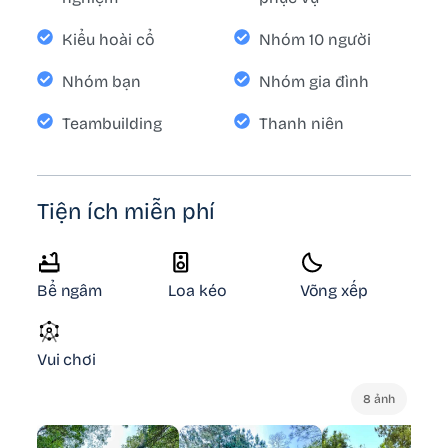
Kiểu hoài cổ
Nhóm 10 người
Nhóm bạn
Nhóm gia đình
Teambuilding
Thanh niên
Tiện ích miễn phí
Bể ngâm
Loa kéo
Võng xếp
Vui chơi
8 ảnh