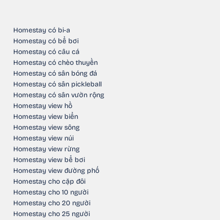
Homestay có bi-a
Homestay có bể bơi
Homestay có câu cá
Homestay có chèo thuyền
Homestay có sân bóng đá
Homestay có sân pickleball
Homestay có sân vườn rộng
Homestay view hồ
Homestay view biển
Homestay view sông
Homestay view núi
Homestay view rừng
Homestay view bể bơi
Homestay view đường phố
Homestay cho cặp đôi
Homestay cho 10 người
Homestay cho 20 người
Homestay cho 25 người