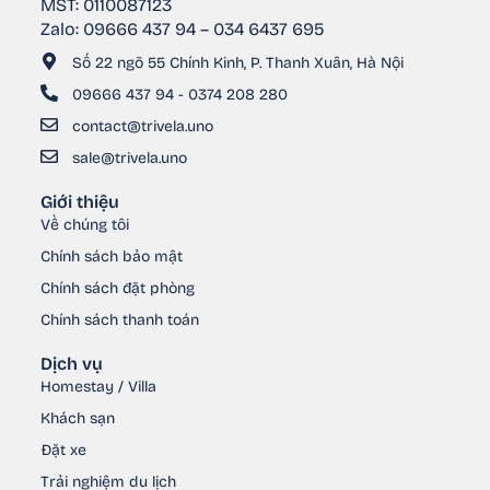
MST: 0110087123
Zalo: 09666 437 94 – 034 6437 695
Số 22 ngõ 55 Chính Kinh, P. Thanh Xuân, Hà Nội
09666 437 94 - 0374 208 280
contact@trivela.uno
sale@trivela.uno
Giới thiệu
Về chúng tôi
Chính sách bảo mật
Chính sách đặt phòng
Chính sách thanh toán
Dịch vụ
Homestay / Villa
Khách sạn
Đặt xe
Trải nghiệm du lịch