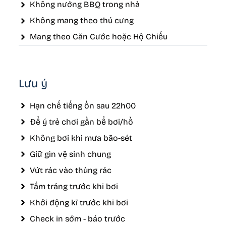
Không nướng BBQ trong nhà
Không mang theo thú cưng
Mang theo Căn Cước hoặc Hộ Chiếu
Lưu ý
Hạn chế tiếng ồn sau 22h00
Để ý trẻ chơi gần bể bơi/hồ
Không bơi khi mưa bão-sét
Giữ gìn vệ sinh chung
Vứt rác vào thùng rác
Tắm tráng trước khi bơi
Khởi động kĩ trước khi bơi
Check in sớm - báo trước