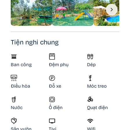
Tiện nghi chung
Ban công
Đệm phụ
Dép
Điều hòa
Đỗ xe
Móc treo
Nước
Ổ điện
Quạt điện
Sân vườn
Tivi
Wifi