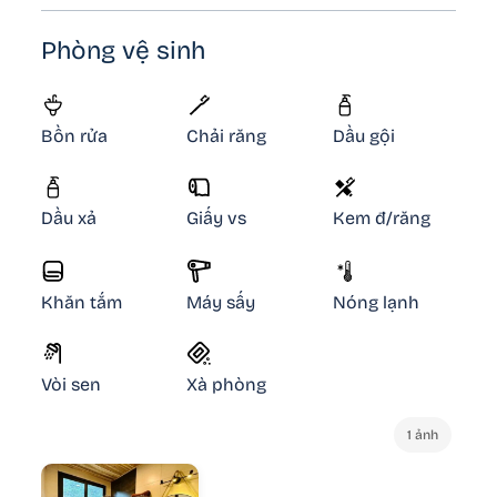
Phòng vệ sinh
Bồn rửa
Chải răng
Dầu gội
Dầu xả
Giấy vs
Kem đ/răng
Khăn tắm
Máy sấy
Nóng lạnh
Vòi sen
Xà phòng
1 ảnh