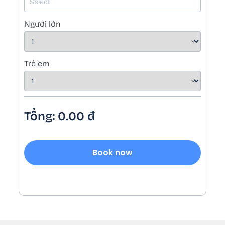
Người lớn
Trẻ em
Tổng:
0.00
đ
Book now