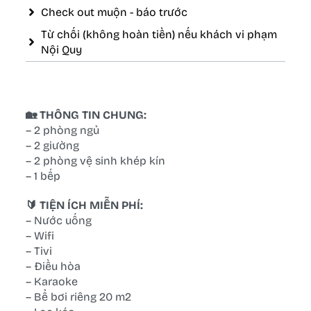
Check out muộn - báo trước
Từ chối (không hoàn tiền) nếu khách vi phạm
Nội Quy
🏡 THÔNG TIN CHUNG:
– 2 phòng ngủ
– 2 giường
– 2 phòng vệ sinh khép kín
– 1 bếp
🔰 TIỆN ÍCH MIỄN PHÍ:
– Nước uống
– Wifi
– Tivi
– Điều hòa
– Karaoke
– Bể bơi riêng 20 m2