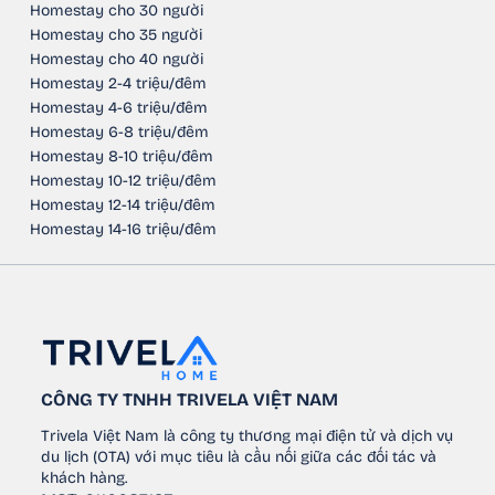
Homestay cho 30 người
Homestay cho 35 người
Homestay cho 40 người
Homestay 2-4 triệu/đêm
Homestay 4-6 triệu/đêm
Homestay 6-8 triệu/đêm
Homestay 8-10 triệu/đêm
Homestay 10-12 triệu/đêm
Homestay 12-14 triệu/đêm
Homestay 14-16 triệu/đêm
CÔNG TY TNHH TRIVELA VIỆT NAM
Trivela Việt Nam là công ty thương mại điện tử và dịch vụ
du lịch (OTA) với mục tiêu là cầu nối giữa các đối tác và
khách hàng.