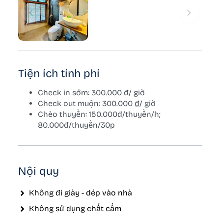
Tiện ích tính phí
Check in sớm: 300.000 ₫/ giờ
Check out muộn: 300.000 ₫/ giờ
Chèo thuyền: 150.000đ/thuyền/h;
80.000đ/thuyền/30p
Nội quy
Không đi giày - dép vào nhà
Không sử dụng chất cấm