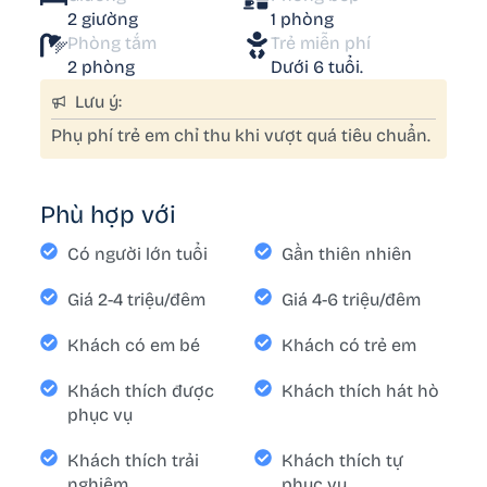
2 giường
1 phòng
Phòng tắm
Trẻ miễn phí
2 phòng
Dưới 6 tuổi.
Lưu ý:
Phụ phí trẻ em chỉ thu khi vượt quá tiêu chuẩn.
Phù hợp với
Có người lớn tuổi
Gần thiên nhiên
Giá 2-4 triệu/đêm
Giá 4-6 triệu/đêm
Khách có em bé
Khách có trẻ em
Khách thích được
Khách thích hát hò
phục vụ
Khách thích trải
Khách thích tự
nghiệm
phục vụ