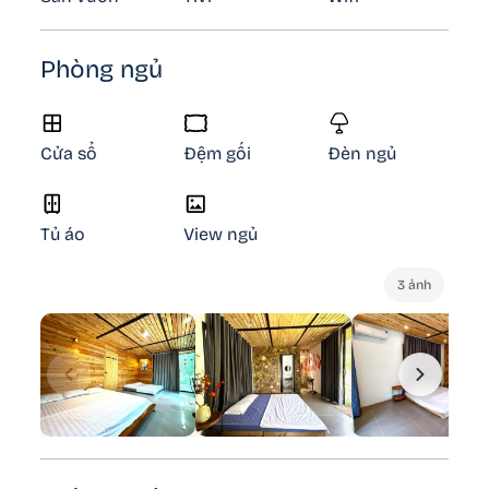
Phòng ngủ
Cửa sổ
Đệm gối
Đèn ngủ
Tủ áo
View ngủ
3 ảnh