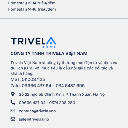
Homestay 12-14 triệu/đêm
Homestay 14-16 triệu/đêm
CÔNG TY TNHH TRIVELA VIỆT NAM
Trivela Việt Nam là công ty thương mại điện tử và dịch vụ
du lịch (OTA) với mục tiêu là cầu nối giữa các đối tác và
khách hàng.
MST: 0110087123
Zalo: 09666 437 94 – 034 6437 695
Số 22 ngõ 55 Chính Kinh, P. Thanh Xuân, Hà Nội
09666 437 94 - 0374 208 280
contact@trivela.uno
sale@trivela.uno