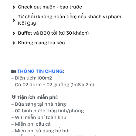
Check out muộn - báo trước
Từ chối (không hoàn tiền) nếu khách vi phạm
Nội Quy
Buffet và BBQ tối (từ 30 khách)
Không mang loa kéo
🏡
THÔNG TIN CHUNG
:
– Diện tích: 100m2
– Có 02 dorm + 02 giường (1m8 x 2m)
🔰 Tiện ích miễn phí:
– Bữa sáng tại nhà hàng
– 02 bình nước thủy tinh/phòng
– Wifi miễn phí toàn khu
– Miễn phí câu cá
– Miễn phí sử dụng bể bơi