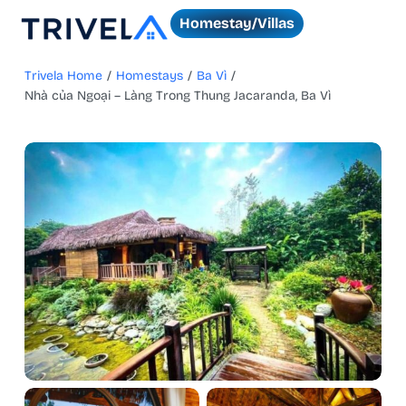
Homestay/Villas
Trivela Home
/
Homestays
/
Ba Vì
/
Nhà của Ngoại – Làng Trong Thung Jacaranda, Ba Vì