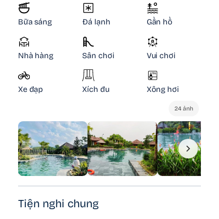
Bữa sáng
Đá lạnh
Gần hồ
Nhà hàng
Sân chơi
Vui chơi
Xe đạp
Xích đu
Xông hơi
24 ảnh
Tiện nghi chung