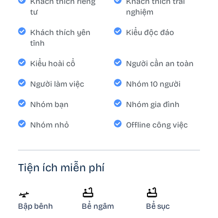
Khách thích riêng
Khách thích trải
tư
nghiệm
Khách thích yên
Kiểu độc đáo
tĩnh
Kiểu hoài cổ
Người cần an toàn
Người làm việc
Nhóm 10 người
Nhóm bạn
Nhóm gia đình
Nhóm nhỏ
Offline công việc
Tiện ích miễn phí
Bập bênh
Bể ngâm
Bể sục