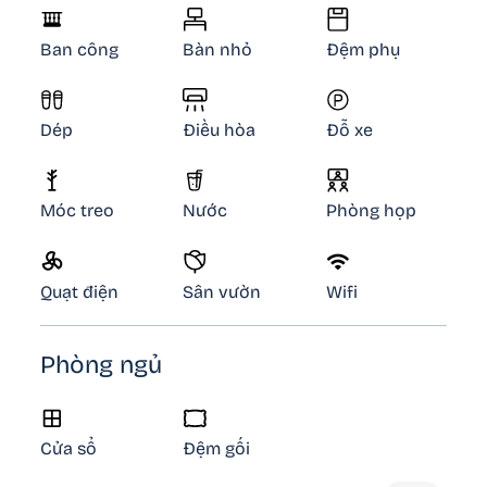
Ban công
Bàn nhỏ
Đệm phụ
Dép
Điều hòa
Đỗ xe
Móc treo
Nước
Phòng họp
Quạt điện
Sân vườn
Wifi
Phòng ngủ
Cửa sổ
Đệm gối