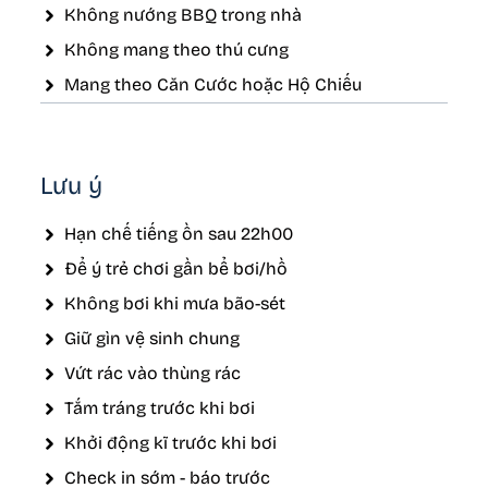
Không nướng BBQ trong nhà
Không mang theo thú cưng
Mang theo Căn Cước hoặc Hộ Chiếu
Lưu ý
Hạn chế tiếng ồn sau 22h00
Để ý trẻ chơi gần bể bơi/hồ
Không bơi khi mưa bão-sét
Giữ gìn vệ sinh chung
Vứt rác vào thùng rác
Tắm tráng trước khi bơi
Khởi động kĩ trước khi bơi
Check in sớm - báo trước