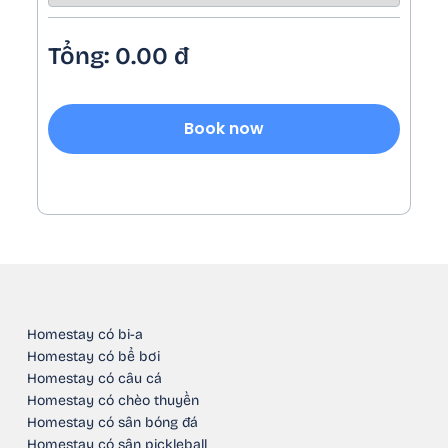
Tổng:
0.00
đ
Book now
Homestay có bi-a
Homestay có bể bơi
Homestay có câu cá
Homestay có chèo thuyền
Homestay có sân bóng đá
Homestay có sân pickleball