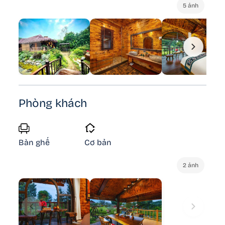
5 ảnh
Phòng khách
Bàn ghế
Cơ bản
2 ảnh