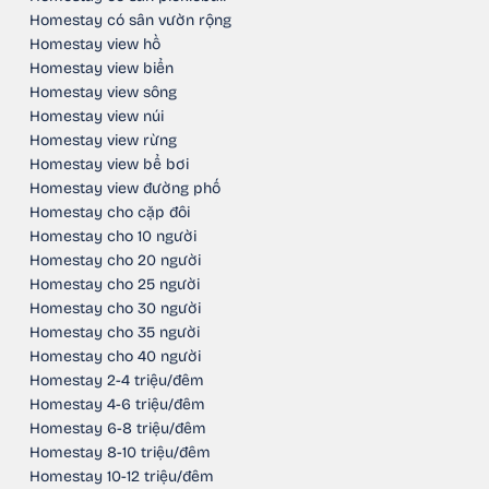
Homestay có sân vườn rộng
Homestay view hồ
Homestay view biển
Homestay view sông
Homestay view núi
Homestay view rừng
Homestay view bể bơi
Homestay view đường phố
Homestay cho cặp đôi
Homestay cho 10 người
Homestay cho 20 người
Homestay cho 25 người
Homestay cho 30 người
Homestay cho 35 người
Homestay cho 40 người
Homestay 2-4 triệu/đêm
Homestay 4-6 triệu/đêm
Homestay 6-8 triệu/đêm
Homestay 8-10 triệu/đêm
Homestay 10-12 triệu/đêm