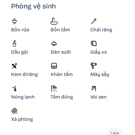
Phòng vệ sinh
Bồn rửa
Bồn tắm
Chải răng
Dầu gội
Đèn sưởi
Giấy vs
Kem đ/răng
Khăn tắm
Máy sấy
Nóng lạnh
Tắm đứng
Vòi sen
Xà phòng
1 ảnh