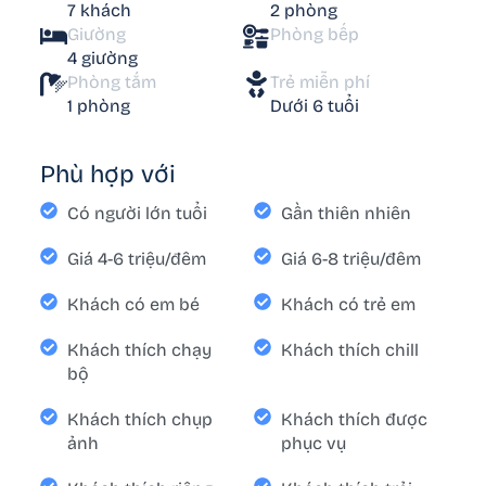
7 khách
2 phòng
Giường
Phòng bếp
4 giường
Phòng tắm
Trẻ miễn phí
1 phòng
Dưới 6 tuổi
Phù hợp với
Có người lớn tuổi
Gần thiên nhiên
Giá 4-6 triệu/đêm
Giá 6-8 triệu/đêm
Khách có em bé
Khách có trẻ em
Khách thích chạy
Khách thích chill
bộ
Khách thích chụp
Khách thích được
ảnh
phục vụ