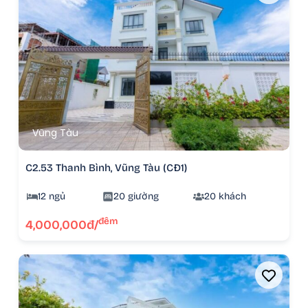
Vũng Tàu
C2.53 Thanh Bình, Vũng Tàu (CĐ1)
12 ngủ
20 giường
20 khách
đêm
4,000,000đ/