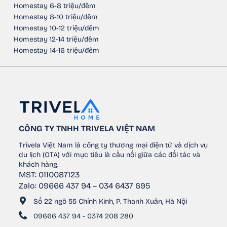
Homestay 6-8 triệu/đêm
Homestay 8-10 triệu/đêm
Homestay 10-12 triệu/đêm
Homestay 12-14 triệu/đêm
Homestay 14-16 triệu/đêm
CÔNG TY TNHH TRIVELA VIỆT NAM
Trivela Việt Nam là công ty thương mại điện tử và dịch vụ
du lịch (OTA) với mục tiêu là cầu nối giữa các đối tác và
khách hàng.
MST: 0110087123
Zalo: 09666 437 94 – 034 6437 695
Số 22 ngõ 55 Chính Kinh, P. Thanh Xuân, Hà Nội
09666 437 94 - 0374 208 280