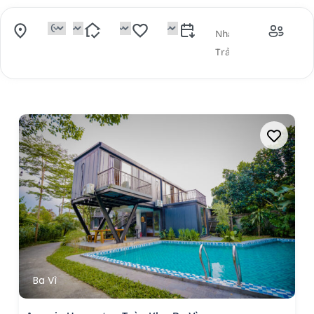
Ba Vì