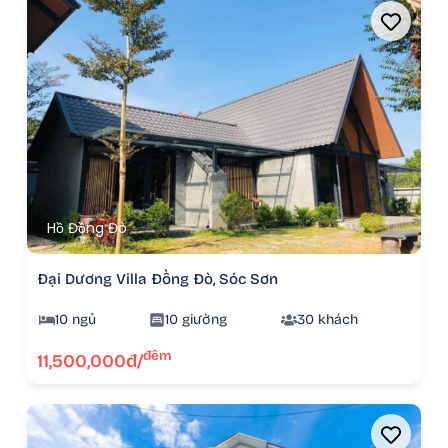
Hồ Đồng Đò
Đại Dương Villa Đồng Đò, Sóc Sơn
10 ngủ
10 giường
30 khách
đêm
11,500,000đ/