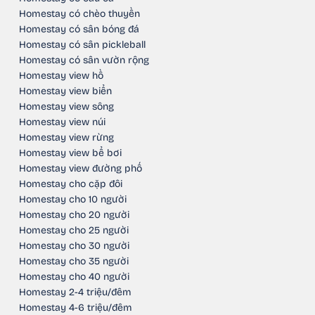
Homestay có chèo thuyền
Homestay có sân bóng đá
Homestay có sân pickleball
Homestay có sân vườn rộng
Homestay view hồ
Homestay view biển
Homestay view sông
Homestay view núi
Homestay view rừng
Homestay view bể bơi
Homestay view đường phố
Homestay cho cặp đôi
Homestay cho 10 người
Homestay cho 20 người
Homestay cho 25 người
Homestay cho 30 người
Homestay cho 35 người
Homestay cho 40 người
Homestay 2-4 triệu/đêm
Homestay 4-6 triệu/đêm