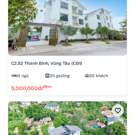
Vũng Tàu
C2.52 Thanh Bình, Vũng Tàu (CĐ1)
12 ngủ
20 giường
20 khách
đêm
5,000,000đ/