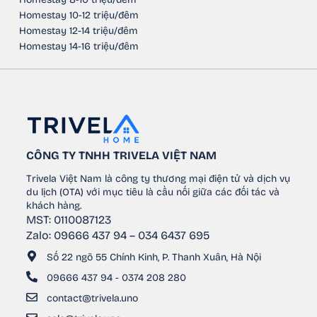
Homestay 10-12 triệu/đêm
Homestay 12-14 triệu/đêm
Homestay 14-16 triệu/đêm
CÔNG TY TNHH TRIVELA VIỆT NAM
Trivela Việt Nam là công ty thương mại điện tử và dịch vụ
du lịch (OTA) với mục tiêu là cầu nối giữa các đối tác và
khách hàng.
MST: 0110087123
Zalo: 09666 437 94 – 034 6437 695
Số 22 ngõ 55 Chính Kinh, P. Thanh Xuân, Hà Nội
09666 437 94 - 0374 208 280
contact@trivela.uno