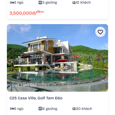
3 ngủ
3 giường
12 khách
đêm
3,500,000đ/
Golf Tam Đảo
C25 Casa Villa, Golf Tam Đảo
5 ngủ
6 giường
20 khách