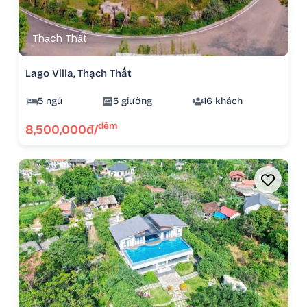
Thạch Thất
Lago Villa, Thạch Thất
5 ngủ
5 giường
16 khách
đêm
8,500,000đ/