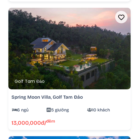
Golf Tam Đảo
Spring Moon Villa, Golf Tam Đảo
6 ngủ
5 giường
10 khách
đêm
13,000,000đ/