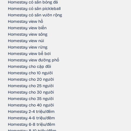
Homestay có sân bóng đá
Homestay có sân pickleball
Homestay có sân vườn rộng
Homestay view hồ
Homestay view biển
Homestay view sông
Homestay view núi
Homestay view rừng
Homestay view bể bơi
Homestay view đường phố
Homestay cho cặp đôi
Homestay cho 10 người
Homestay cho 20 người
Homestay cho 25 người
Homestay cho 30 người
Homestay cho 35 người
Homestay cho 40 người
Homestay 2-4 triệu/đêm
Homestay 4-6 triệu/đêm
Homestay 6-8 triệu/đêm
Homestay 8-10 triệu/đêm