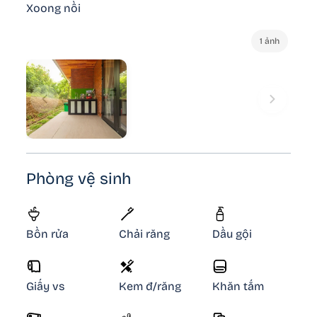
Xoong nồi
1 ảnh
Phòng vệ sinh
Bồn rửa
Chải răng
Dầu gội
Giấy vs
Kem đ/răng
Khăn tắm