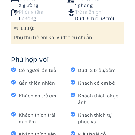
2 giường
1 phòng
Phòng tắm
Trẻ miễn phí
1 phòng
Dưới 5 tuổi (3 trẻ)
Lưu ý:
Phụ thu trẻ em khi vượt tiêu chuẩn.
Phù hợp với
Có người lớn tuổi
Dưới 2 triệu/đêm
Gần thiên nhiên
Khách có em bé
Khách có trẻ em
Khách thích chụp
ảnh
Khách thích trải
Khách thích tự
nghiệm
phục vụ
Khách thích yên
Kiểu hoài cổ