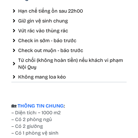
Hạn chế tiếng ồn sau 22h00
Giữ gìn vệ sinh chung
Vứt rác vào thùng rác
Check in sớm - báo trước
Check out muộn - báo trước
Từ chối (không hoàn tiền) nếu khách vi phạm
Nội Quy
Không mang loa kéo
🏡
THÔNG TIN CHUNG
:
– Diện tích: ~ 1000 m2
– Có 2 phòng ngủ
– Có 2 giường
– Có 1 phòng vệ sinh