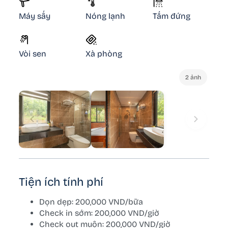
Máy sấy
Nóng lạnh
Tắm đứng
Vòi sen
Xà phòng
2 ảnh
Tiện ích tính phí
Dọn dẹp: 200,000 VND/bữa
Check in sớm: 200,000 VND/giờ
Check out muộn: 200,000 VND/giờ