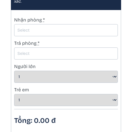
xác.
Nhận phòng
*
Trả phòng
*
Người lớn
Trẻ em
Tổng:
0.00
đ