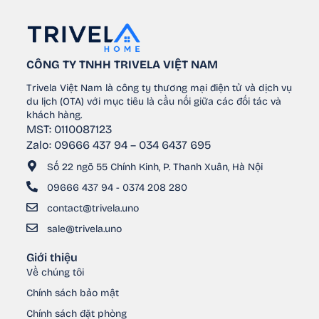
CÔNG TY TNHH TRIVELA VIỆT NAM
Trivela Việt Nam là công ty thương mại điện tử và dịch vụ
du lịch (OTA) với mục tiêu là cầu nối giữa các đối tác và
khách hàng.
MST: 0110087123
Zalo: 09666 437 94 – 034 6437 695
Số 22 ngõ 55 Chính Kinh, P. Thanh Xuân, Hà Nội
09666 437 94 - 0374 208 280
contact@trivela.uno
sale@trivela.uno
Giới thiệu
Về chúng tôi
Chính sách bảo mật
Chính sách đặt phòng