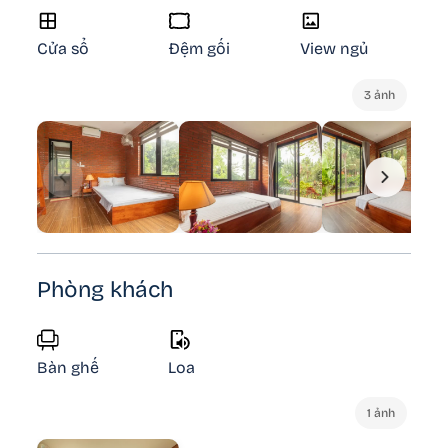
Cửa sổ
Đệm gối
View ngủ
3 ảnh
Phòng khách
Bàn ghế
Loa
1 ảnh