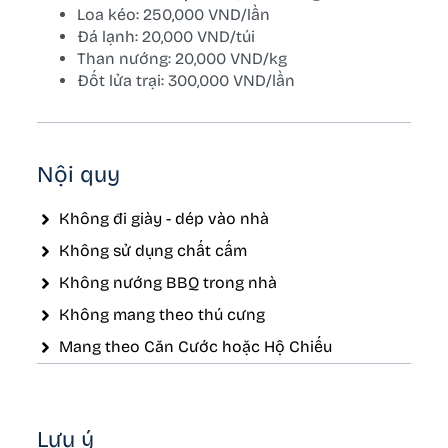
Loa kéo: 250,000 VND/lần
Đá lạnh: 20,000 VND/túi
Than nướng: 20,000 VND/kg
Đốt lửa trại: 300,000 VND/lần
Nội quy
Không đi giày - dép vào nhà
Không sử dụng chất cấm
Không nướng BBQ trong nhà
Không mang theo thú cưng
Mang theo Căn Cước hoặc Hộ Chiếu
Lưu ý