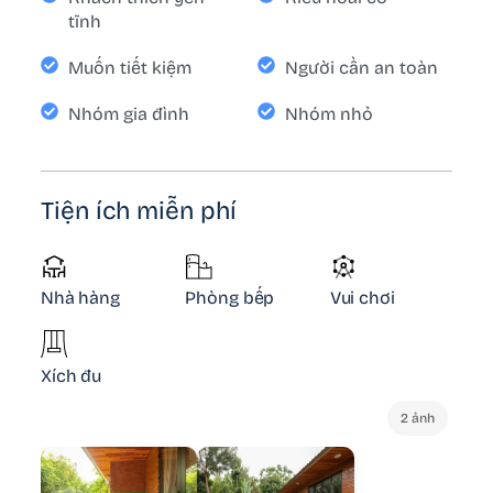
tĩnh
Muốn tiết kiệm
Người cần an toàn
Nhóm gia đình
Nhóm nhỏ
Tiện ích miễn phí
Nhà hàng
Phòng bếp
Vui chơi
Xích đu
2 ảnh