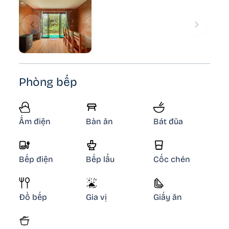
Phòng bếp
Ấm điện
Bàn ăn
Bát đũa
Bếp điện
Bếp lẩu
Cốc chén
Đồ bếp
Gia vị
Giấy ăn