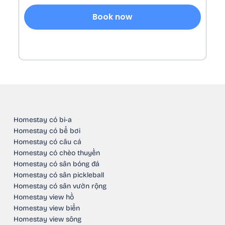
Book now
Homestay có bi-a
Homestay có bể bơi
Homestay có câu cá
Homestay có chèo thuyền
Homestay có sân bóng đá
Homestay có sân pickleball
Homestay có sân vườn rộng
Homestay view hồ
Homestay view biển
Homestay view sông