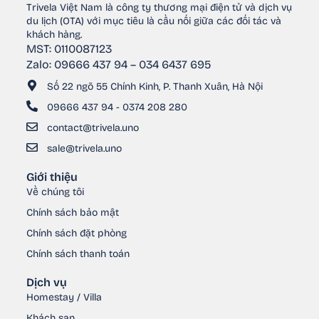
Trivela Việt Nam là công ty thương mại điện tử và dịch vụ
du lịch (OTA) với mục tiêu là cầu nối giữa các đối tác và
khách hàng.
MST: 0110087123
Zalo: 09666 437 94 – 034 6437 695
Số 22 ngõ 55 Chính Kinh, P. Thanh Xuân, Hà Nội
09666 437 94 - 0374 208 280
contact@trivela.uno
sale@trivela.uno
Giới thiệu
Về chúng tôi
Chính sách bảo mật
Chính sách đặt phòng
Chính sách thanh toán
Dịch vụ
Homestay / Villa
Khách sạn