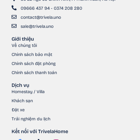
09666 437 94 - 0374 208 280
contact@trivela.uno
sale@trivela.uno
Giới thiệu
Về chúng tôi
Chính sách bảo mật
Chính sách đặt phòng
Chính sách thanh toán
Dịch vụ
Homestay / Villa
Khách sạn
Đặt xe
Trải nghiệm du lịch
Kết nối với TrivelaHome