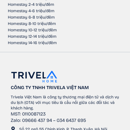
Homestay 2-4 triệu/đêm
Homestay 4-6 triệu/đêm
Homestay 6-8 triệu/đêm
Homestay 8-10 triệu/đêm
Homestay 10-12 triệu/đêm
Homestay 12-14 triệu/đêm
Homestay 14-16 triệu/đêm
CÔNG TY TNHH TRIVELA VIỆT NAM
Trivela Việt Nam là công ty thương mại điện tử và dịch vụ
du lịch (OTA) với mục tiêu là cầu nối giữa các đối tác và
khách hàng.
MST: 0110087123
Zalo: 09666 437 94 – 034 6437 695
Số 22 ngõ 55 Chính Kinh, P. Thanh Xuân, Hà Nội