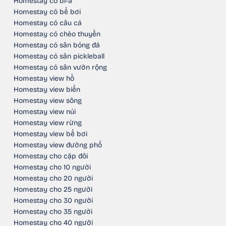
Homestay có bi-a
Homestay có bể bơi
Homestay có câu cá
Homestay có chèo thuyền
Homestay có sân bóng đá
Homestay có sân pickleball
Homestay có sân vườn rộng
Homestay view hồ
Homestay view biển
Homestay view sông
Homestay view núi
Homestay view rừng
Homestay view bể bơi
Homestay view đường phố
Homestay cho cặp đôi
Homestay cho 10 người
Homestay cho 20 người
Homestay cho 25 người
Homestay cho 30 người
Homestay cho 35 người
Homestay cho 40 người