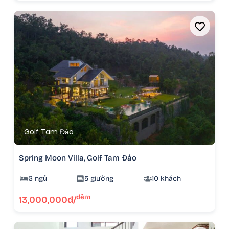
Golf Tam Đảo
Spring Moon Villa, Golf Tam Đảo
6 ngủ
5 giường
10 khách
đêm
13,000,000đ/