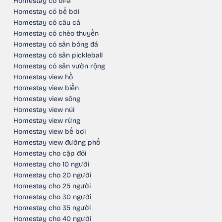
Homestay có bi-a
Homestay có bể bơi
Homestay có câu cá
Homestay có chèo thuyền
Homestay có sân bóng đá
Homestay có sân pickleball
Homestay có sân vườn rộng
Homestay view hồ
Homestay view biển
Homestay view sông
Homestay view núi
Homestay view rừng
Homestay view bể bơi
Homestay view đường phố
Homestay cho cặp đôi
Homestay cho 10 người
Homestay cho 20 người
Homestay cho 25 người
Homestay cho 30 người
Homestay cho 35 người
Homestay cho 40 người