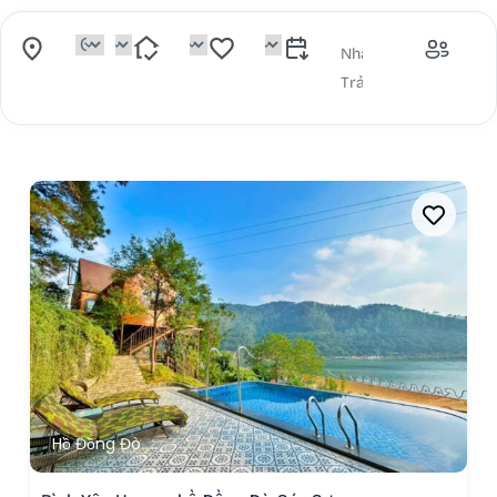
Hồ Đồng Đò