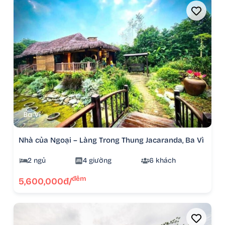
Ba Vì
Nhà của Ngoại – Làng Trong Thung Jacaranda, Ba Vì
2 ngủ
4 giường
6 khách
đêm
5,600,000đ/