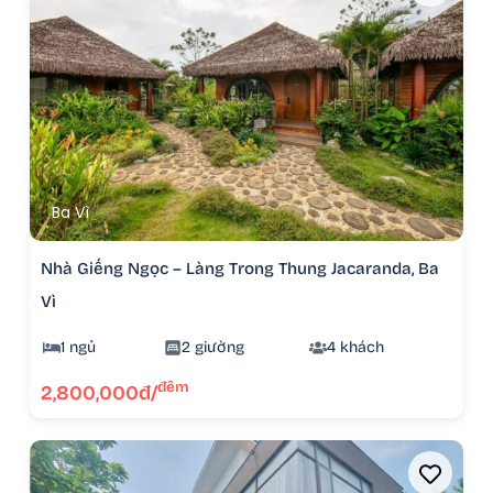
Ba Vì
Nhà Giếng Ngọc – Làng Trong Thung Jacaranda, Ba
Vì
1 ngủ
2 giường
4 khách
đêm
2,800,000đ/