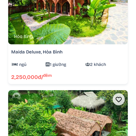
Hòa Bình
Maida Deluxe, Hòa Bình
1 ngủ
1 giường
2 khách
đêm
2,250,000đ/