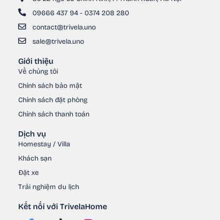
09666 437 94 - 0374 208 280
contact@trivela.uno
sale@trivela.uno
Giới thiệu
Về chúng tôi
Chính sách bảo mật
Chính sách đặt phòng
Chính sách thanh toán
Dịch vụ
Homestay / Villa
Khách sạn
Đặt xe
Trải nghiệm du lịch
Kết nối với TrivelaHome