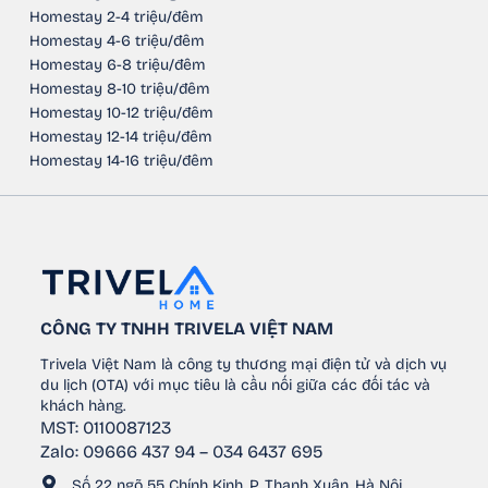
Homestay 2-4 triệu/đêm
Homestay 4-6 triệu/đêm
Homestay 6-8 triệu/đêm
Homestay 8-10 triệu/đêm
Homestay 10-12 triệu/đêm
Homestay 12-14 triệu/đêm
Homestay 14-16 triệu/đêm
CÔNG TY TNHH TRIVELA VIỆT NAM
Trivela Việt Nam là công ty thương mại điện tử và dịch vụ
du lịch (OTA) với mục tiêu là cầu nối giữa các đối tác và
khách hàng.
MST: 0110087123
Zalo: 09666 437 94 – 034 6437 695
Số 22 ngõ 55 Chính Kinh, P. Thanh Xuân, Hà Nội