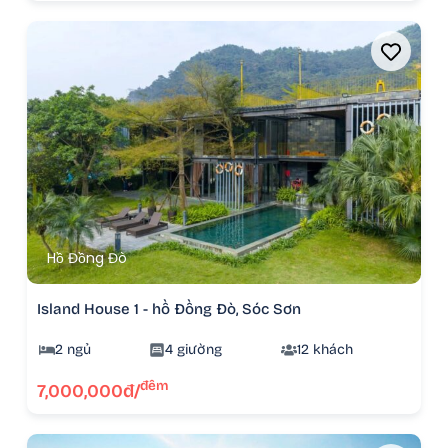
Hồ Đồng Đò
Island House 1 - hồ Đồng Đò, Sóc Sơn
2 ngủ
4 giường
12 khách
đêm
7,000,000đ/