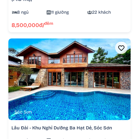
8 ngủ
11 giường
22 khách
đêm
8,500,000đ/
Sóc Sơn
Lâu Đài - Khu Nghỉ Dưỡng Ba Hạt Dẻ, Sóc Sơn