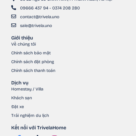
09666 437 94 - 0374 208 280
contact@trivela.uno
sale@trivela.uno
Giới thiệu
Về chúng tôi
Chính sách bảo mật
Chính sách đặt phòng
Chính sách thanh toán
Dịch vụ
Homestay / Villa
Khách sạn
Đặt xe
Trải nghiệm du lịch
Kết nối với TrivelaHome