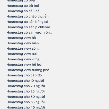
Homestay có bi-a
Homestay có bể bơi
Homestay có câu cá
Homestay có chèo thuyền
Homestay có sân bóng đá
Homestay có sân pickleball
Homestay có sân vườn rộng
Homestay view hồ
Homestay view biển
Homestay view sông
Homestay view núi
Homestay view rừng
Homestay view bể bơi
Homestay view đường phố
Homestay cho cặp đôi
Homestay cho 10 người
Homestay cho 20 người
Homestay cho 25 người
Homestay cho 30 người
Homestay cho 35 người
Homestay cho 40 người