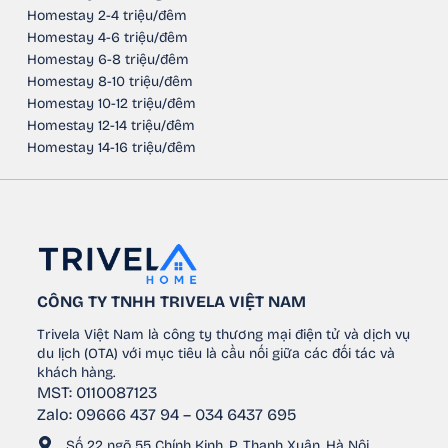
Homestay 2-4 triệu/đêm
Homestay 4-6 triệu/đêm
Homestay 6-8 triệu/đêm
Homestay 8-10 triệu/đêm
Homestay 10-12 triệu/đêm
Homestay 12-14 triệu/đêm
Homestay 14-16 triệu/đêm
CÔNG TY TNHH TRIVELA VIỆT NAM
Trivela Việt Nam là công ty thương mại điện tử và dịch vụ
du lịch (OTA) với mục tiêu là cầu nối giữa các đối tác và
khách hàng.
MST: 0110087123
Zalo: 09666 437 94 – 034 6437 695
Số 22 ngõ 55 Chính Kinh, P. Thanh Xuân, Hà Nội