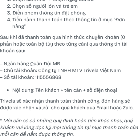
Chọn số người lớn và trẻ em
Điền phom thông tin đặt phòng
Tiến hành thanh toán theo thông tin ở mục “Đơn
hàng”
Sau khi đã thanh toán qua hình thức chuyển khoản (01
phần hoặc toàn bộ tùy theo từng căn) qua thông tin tài
khoản sau:
– Ngân hàng Quân Đội MB
– Chủ tài khoản: Công ty TNHH MTV Trivela Việt Nam
– Số tài khoản: 1115556868
Nội dung: Tên khách + tên căn + số điện thoại
Trivela sẽ xác nhận thanh toán thành công, đơn hàng sẽ
được xác nhận và gửi cho quý khách qua Email hoặc Zalo.
*
Mỗi căn sẽ có những quy định hoàn tiền khác nhau, quý
khách vui lòng đọc kỹ mọi thông tin tại mục thanh toán của
mỗi căn để nắm được thông tin.