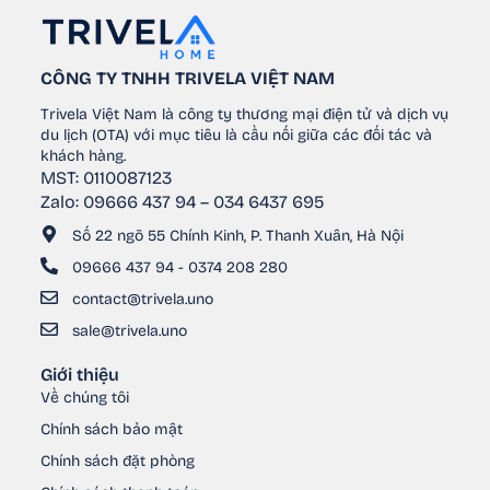
CÔNG TY TNHH TRIVELA VIỆT NAM
Trivela Việt Nam là công ty thương mại điện tử và dịch vụ
du lịch (OTA) với mục tiêu là cầu nối giữa các đối tác và
khách hàng.
MST: 0110087123
Zalo: 09666 437 94 – 034 6437 695
Số 22 ngõ 55 Chính Kinh, P. Thanh Xuân, Hà Nội
09666 437 94 - 0374 208 280
contact@trivela.uno
sale@trivela.uno
Giới thiệu
Về chúng tôi
Chính sách bảo mật
Chính sách đặt phòng