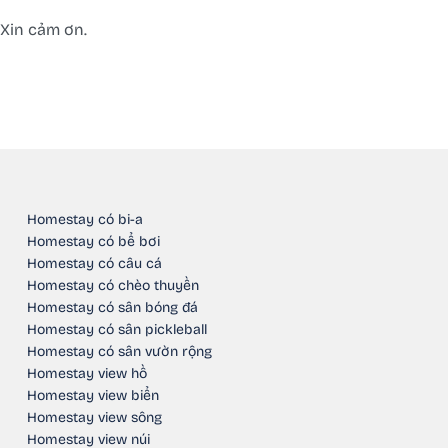
Xin cảm ơn.
Homestay có bi-a
Homestay có bể bơi
Homestay có câu cá
Homestay có chèo thuyền
Homestay có sân bóng đá
Homestay có sân pickleball
Homestay có sân vườn rộng
Homestay view hồ
Homestay view biển
Homestay view sông
Homestay view núi