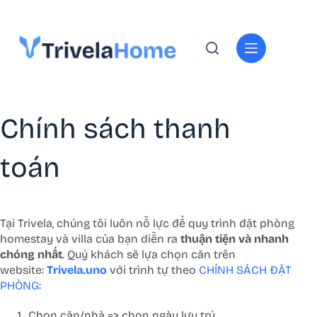
Chính sách thanh
toán
Tại Trivela, chúng tôi luôn nỗ lực để quy trình đặt phòng
homestay và villa của bạn diễn ra
thuận tiện và nhanh
chóng nhất
. Quý khách sẽ lựa chọn căn trên
website:
Trivela.uno
với trình tự theo
CHÍNH SÁCH ĐẶT
PHÒNG
:
Chọn căn/nhà => chọn ngày lưu trú