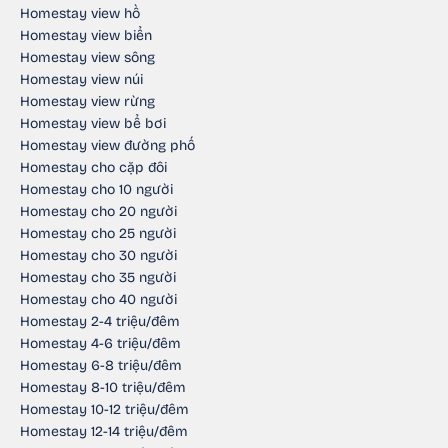
Homestay view hồ
Homestay view biển
Homestay view sông
Homestay view núi
Homestay view rừng
Homestay view bể bơi
Homestay view đường phố
Homestay cho cặp đôi
Homestay cho 10 người
Homestay cho 20 người
Homestay cho 25 người
Homestay cho 30 người
Homestay cho 35 người
Homestay cho 40 người
Homestay 2-4 triệu/đêm
Homestay 4-6 triệu/đêm
Homestay 6-8 triệu/đêm
Homestay 8-10 triệu/đêm
Homestay 10-12 triệu/đêm
Homestay 12-14 triệu/đêm