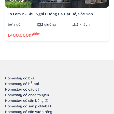
Sóc Sơn
Lọ Lem 2 - Khu Nghỉ Dưỡng Ba Hạt Dẻ, Sóc Sơn
1 ngủ
2 giường
2 khách
đêm
1,400,000đ/
Homestay có bi-a
Homestay có bể bơi
Homestay có câu cá
Homestay có chèo thuyền
Homestay có sân bóng đá
Homestay có sân pickleball
Homestay có sân vườn rộng