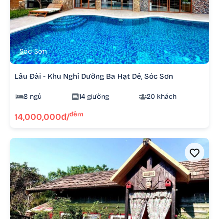
Sóc Sơn
Lâu Đài - Khu Nghỉ Dưỡng Ba Hạt Dẻ, Sóc Sơn
8 ngủ
14 giường
20 khách
đêm
14,000,000đ/