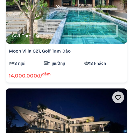
Golf Tam Đảo
Moon Villa C27, Golf Tam Đảo
8 ngủ
11 giường
18 khách
đêm
14,000,000đ/