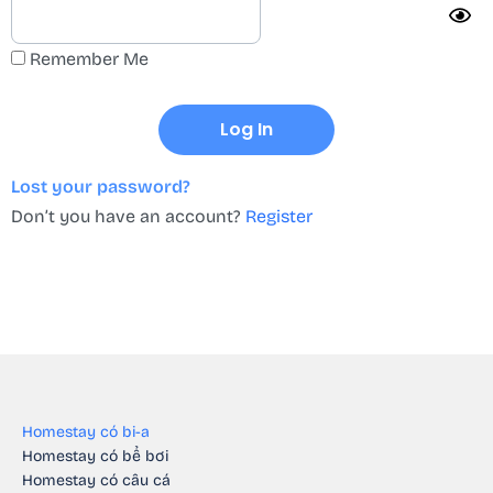
Remember Me
Lost your password?
Don’t you have an account?
Register
Homestay có bi-a
Homestay có bể bơi
Homestay có câu cá