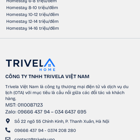
Homestay 6-8 triệu/đêm
Homestay 8-10 triệu/đêm
Homestay 10-12 triệu/đêm
Homestay 12-14 triệu/đêm
Homestay 14-16 triệu/đêm
CÔNG TY TNHH TRIVELA VIỆT NAM
Trivela Việt Nam là công ty thương mại điện tử và dịch vụ du
lịch (OTA) với mục tiêu là cầu nối giữa các đối tác và khách
hàng.
MST: 0110087123
Zalo: 09666 437 94 – 034 6437 695
Số 22 ngõ 55 Chính Kinh, P. Thanh Xuân, Hà Nội
09666 437 94 - 0374 208 280
contact@trivela.uno