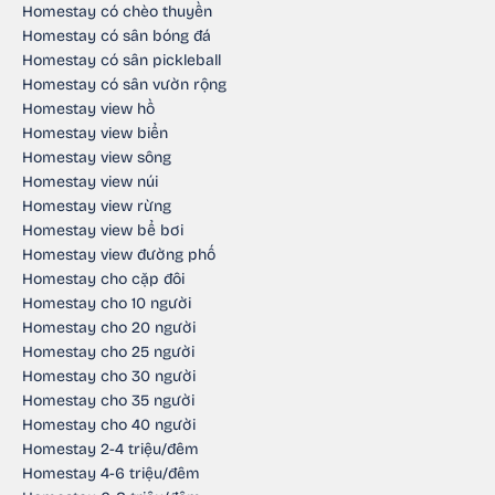
Homestay có chèo thuyền
Homestay có sân bóng đá
Homestay có sân pickleball
Homestay có sân vườn rộng
Homestay view hồ
Homestay view biển
Homestay view sông
Homestay view núi
Homestay view rừng
Homestay view bể bơi
Homestay view đường phố
Homestay cho cặp đôi
Homestay cho 10 người
Homestay cho 20 người
Homestay cho 25 người
Homestay cho 30 người
Homestay cho 35 người
Homestay cho 40 người
Homestay 2-4 triệu/đêm
Homestay 4-6 triệu/đêm