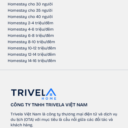
Homestay cho 30 người
Homestay cho 35 người
Homestay cho 40 người
Homestay 2-4 triệu/đêm
Homestay 4-6 triệu/đêm
Homestay 6-8 triệu/đêm
Homestay 8-10 triệu/đêm
Homestay 10-12 triệu/đêm
Homestay 12-14 triệu/đêm
Homestay 14-16 triệu/đêm
CÔNG TY TNHH TRIVELA VIỆT NAM
Trivela Việt Nam là công ty thương mại điện tử và dịch vụ
du lịch (OTA) với mục tiêu là cầu nối giữa các đối tác và
khách hàng.