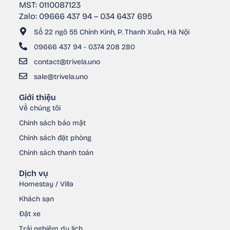
MST: 0110087123
Zalo: 09666 437 94 – 034 6437 695
Số 22 ngõ 55 Chính Kinh, P. Thanh Xuân, Hà Nội
09666 437 94 - 0374 208 280
contact@trivela.uno
sale@trivela.uno
Giới thiệu
Về chúng tôi
Chính sách bảo mật
Chính sách đặt phòng
Chính sách thanh toán
Dịch vụ
Homestay / Villa
Khách sạn
Đặt xe
Trải nghiệm du lịch