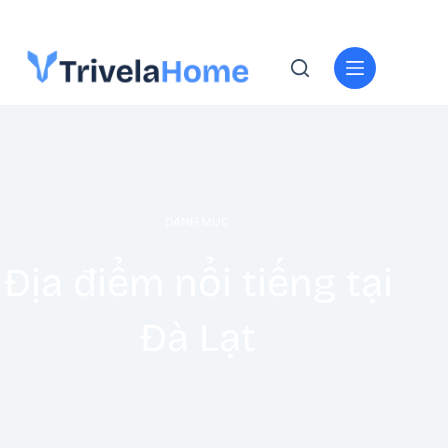
DANH MỤC
Địa điểm nổi tiếng tại
Đà Lạt