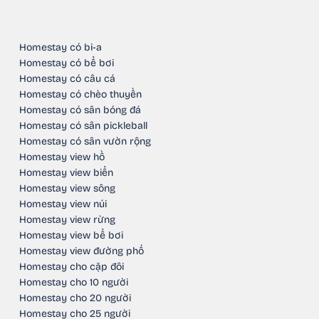
Homestay có bi-a
Homestay có bể bơi
Homestay có câu cá
Homestay có chèo thuyền
Homestay có sân bóng đá
Homestay có sân pickleball
Homestay có sân vườn rộng
Homestay view hồ
Homestay view biển
Homestay view sông
Homestay view núi
Homestay view rừng
Homestay view bể bơi
Homestay view đường phố
Homestay cho cặp đôi
Homestay cho 10 người
Homestay cho 20 người
Homestay cho 25 người