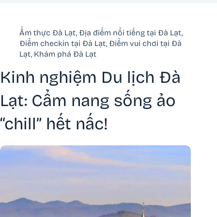
Ẩm thực Đà Lạt
,
Địa điểm nổi tiếng tại Đà Lạt
,
Điểm checkin tại Đà Lạt
,
Điểm vui chơi tại Đà
Lạt
,
Khám phá Đà Lạt
Kinh nghiệm Du lịch Đà
Lạt: Cẩm nang sống ảo
“chill” hết nấc!