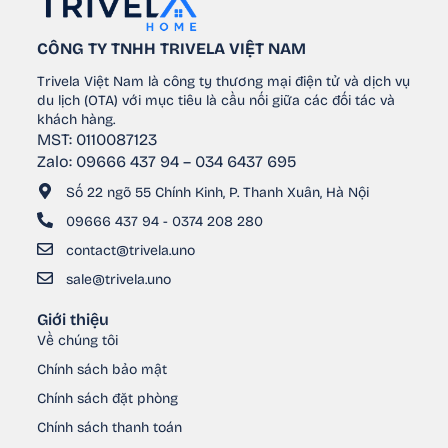
CÔNG TY TNHH TRIVELA VIỆT NAM
Trivela Việt Nam là công ty thương mại điện tử và dịch vụ
du lịch (OTA) với mục tiêu là cầu nối giữa các đối tác và
khách hàng.
MST: 0110087123
Zalo: 09666 437 94 – 034 6437 695
Số 22 ngõ 55 Chính Kinh, P. Thanh Xuân, Hà Nội
09666 437 94 - 0374 208 280
contact@trivela.uno
sale@trivela.uno
Giới thiệu
Về chúng tôi
Chính sách bảo mật
Chính sách đặt phòng
Chính sách thanh toán