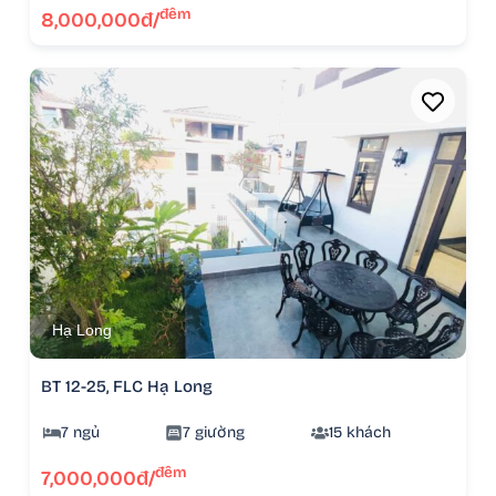
đêm
8,000,000đ/
Hạ Long
BT 12-25, FLC Hạ Long
7 ngủ
7 giường
15 khách
đêm
7,000,000đ/