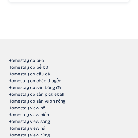
Homestay có bi-a
Homestay có bể bơi
Homestay có câu cá
Homestay có chèo thuyền
Homestay có sân bóng đá
Homestay có sân pickleball
Homestay có sân vườn rộng
Homestay view hồ
Homestay view biển
Homestay view sông
Homestay view núi
Homestay view rừng