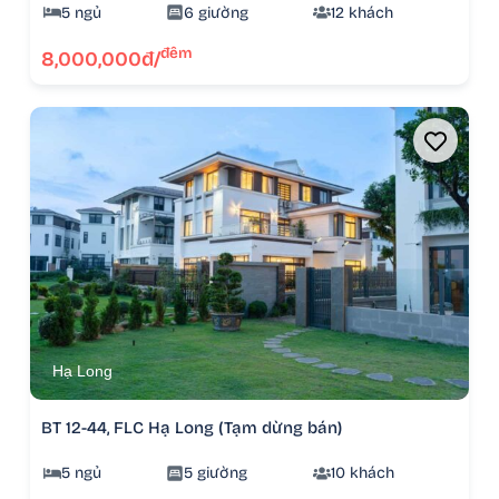
5 ngủ
6 giường
12 khách
đêm
8,000,000đ/
Hạ Long
BT 12-44, FLC Hạ Long (Tạm dừng bán)
5 ngủ
5 giường
10 khách