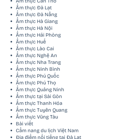
Ẩm thực Cần Thơ
Ẩm thực Đà Lạt
Ẩm thực Đà Nẵng
Ẩm thực Hà Giang
Ẩm thực Hà Nội
Ẩm thực Hải Phòng
Ẩm thực Huế
Ẩm thực Lào Cai
Ẩm thực Nghệ An
Ẩm thực Nha Trang
Ẩm thực Ninh Bình
Ẩm thực Phú Quốc
Ẩm thực Phú Thọ
Ẩm thực Quảng Ninh
Ẩm thực tại Sài Gòn
Ẩm thực Thanh Hóa
Ẩm thực Tuyên Quang
Ẩm thực Vũng Tàu
Bài viết
Cẩm nang du lịch Việt Nam
Địa điểm nổi tiếng tại Đà Lạt