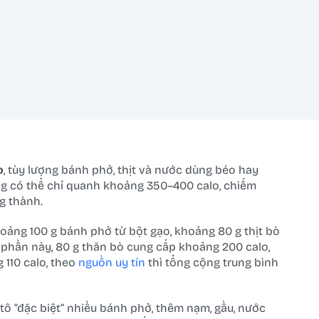
o
, tùy lượng bánh phở, thịt và nước dùng béo hay
ượng có thể chỉ quanh khoảng 350–400 calo, chiếm
g thành.
oảng 100 g bánh phở từ bột gạo, khoảng 80 g thịt bò
phần này, 80 g thăn bò cung cấp khoảng 200 calo,
 110 calo, theo
nguồn uy tín
thì tổng cộng trung bình
tô “đặc biệt” nhiều bánh phở, thêm nạm, gầu, nước