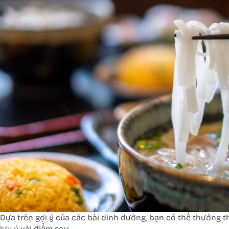
Dựa trên gợi ý của các bài dinh dưỡng, bạn có thể thưởng 
lưu ý vài điểm sau: