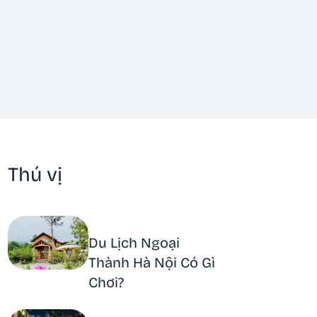
Thú vị
Du Lịch Ngoại
Thành Hà Nội Có Gì
Chơi?