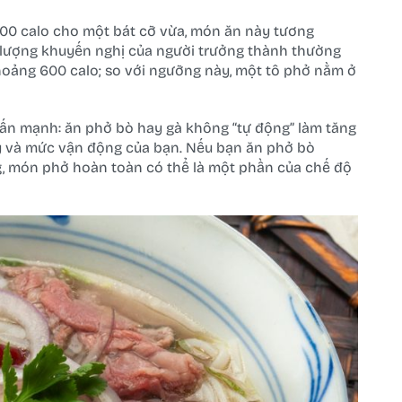
0 calo cho một bát cỡ vừa, món ăn này tương
 lượng khuyến nghị của người trưởng thành thường
hoảng 600 calo; so với ngưỡng này, một tô phở nằm ở
ấn mạnh: ăn phở bò hay gà không “tự động” làm tăng
ày và mức vận động của bạn. Nếu bạn ăn phở bò
, món phở hoàn toàn có thể là một phần của chế độ