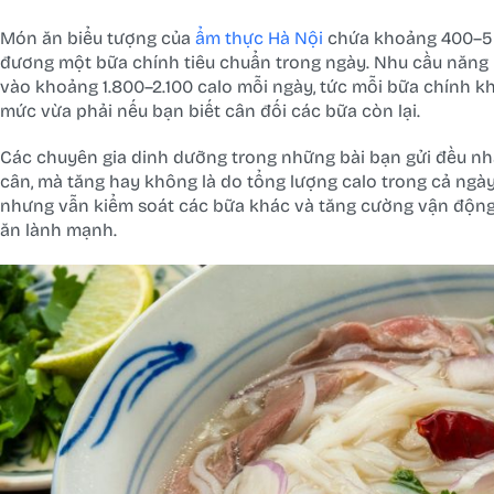
Món ăn biểu tượng của
ẩm thực Hà Nội
chứa khoảng 400–50
đương một bữa chính tiêu chuẩn trong ngày. Nhu cầu năng
vào khoảng 1.800–2.100 calo mỗi ngày, tức mỗi bữa chính k
mức vừa phải nếu bạn biết cân đối các bữa còn lại.
Các chuyên gia dinh dưỡng trong những bài bạn gửi đều nh
cân, mà tăng hay không là do tổng lượng calo trong cả ng
nhưng vẫn kiểm soát các bữa khác và tăng cường vận động
ăn lành mạnh.