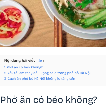
Nội dung bài viết
ẩn
1
Phở ăn có béo không?
2
Yếu tố làm thay đổi lượng calo trong phở bò Hà Nội
3
Cách ăn phở bò Hà Nội không lo tăng cân
Phở ăn có béo không?