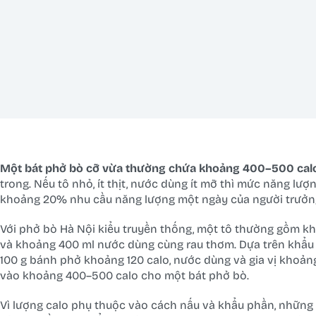
Một bát phở bò cỡ vừa thường chứa khoảng 400–500 cal
trong. Nếu tô nhỏ, ít thịt, nước dùng ít mỡ thì mức năng l
khoảng 20% nhu cầu năng lượng một ngày của người trưởn
Với phở bò Hà Nội kiểu truyền thống, một tô thường gồm kh
và khoảng 400 ml nước dùng cùng rau thơm. Dựa trên khẩu 
100 g bánh phở khoảng 120 calo, nước dùng và gia vị khoảng
vào khoảng 400–500 calo cho một bát phở bò.
Vì lượng calo phụ thuộc vào cách nấu và khẩu phần, những 