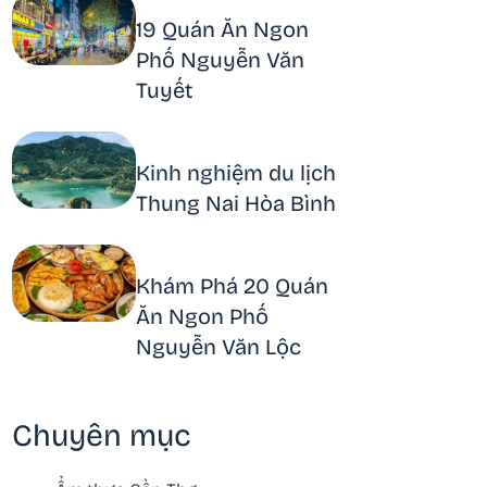
19 Quán Ăn Ngon
Phố Nguyễn Văn
Tuyết
Kinh nghiệm du lịch
Thung Nai Hòa Bình
Khám Phá 20 Quán
Ăn Ngon Phố
Nguyễn Văn Lộc
Chuyên mục