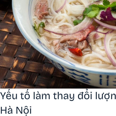
Yếu tố làm thay đổi lượ
Hà Nội