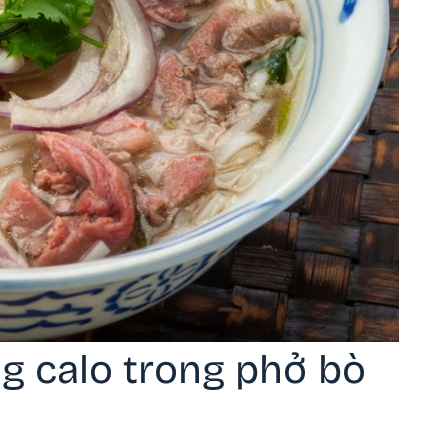
ng calo trong phở bò