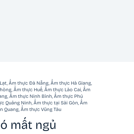
Lạt
,
Ẩm thực Đà Nẵng
,
Ẩm thực Hà Giang
,
Phòng
,
Ẩm thực Huế
,
Ẩm thực Lào Cai
,
Ẩm
ang
,
Ẩm thực Ninh Bình
,
Ẩm thực Phú
ực Quảng Ninh
,
Ẩm thực tại Sài Gòn
,
Ẩm
ên Quang
,
Ẩm thực Vũng Tàu
có mất ngủ