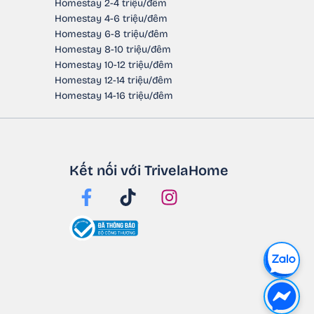
Homestay 2-4 triệu/đêm
Homestay 4-6 triệu/đêm
Homestay 6-8 triệu/đêm
Homestay 8-10 triệu/đêm
Homestay 10-12 triệu/đêm
Homestay 12-14 triệu/đêm
Homestay 14-16 triệu/đêm
Kết nối với TrivelaHome