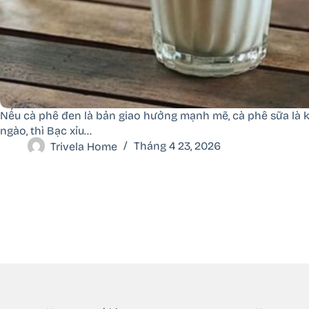
Nếu cà phê đen là bản giao hưởng mạnh mẽ, cà phê sữa là k
ngào, thì Bạc xỉu…
Trivela Home
Tháng 4 23, 2026