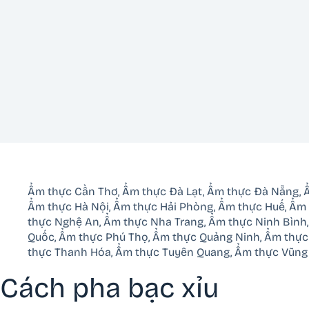
Ẩm thực Cần Thơ
,
Ẩm thực Đà Lạt
,
Ẩm thực Đà Nẵng
,
Ẩm thực Hà Nội
,
Ẩm thực Hải Phòng
,
Ẩm thực Huế
,
Ẩm 
thực Nghệ An
,
Ẩm thực Nha Trang
,
Ẩm thực Ninh Bình
Quốc
,
Ẩm thực Phú Thọ
,
Ẩm thực Quảng Ninh
,
Ẩm thực 
thực Thanh Hóa
,
Ẩm thực Tuyên Quang
,
Ẩm thực Vũng
Cách pha bạc xỉu