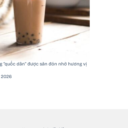
ống “quốc dân” được săn đón nhờ hương vị
, 2026