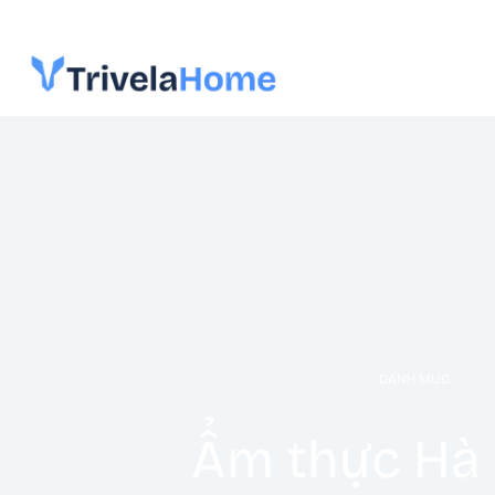
DANH MỤC
Ẩm thực Hà