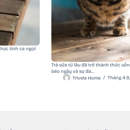
húc tình ca ngọt
Trà sữa từ lâu đã trở thành thức u
béo ngậy và sự đa…
Trivela Home
Tháng 4 9