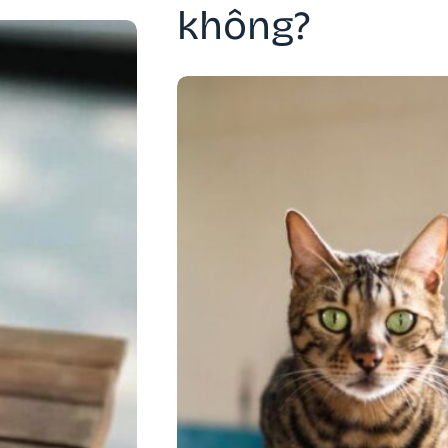
không?