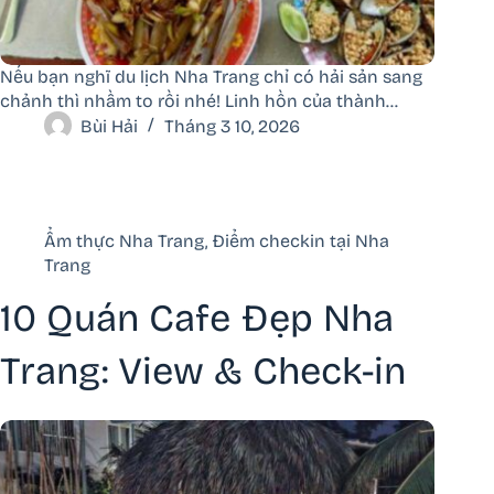
Nếu bạn nghĩ du lịch Nha Trang chỉ có hải sản sang
chảnh thì nhầm to rồi nhé! Linh hồn của thành…
Bùi Hải
Tháng 3 10, 2026
Ẩm thực Nha Trang
,
Điểm checkin tại Nha
Trang
10 Quán Cafe Đẹp Nha
Trang: View & Check-in