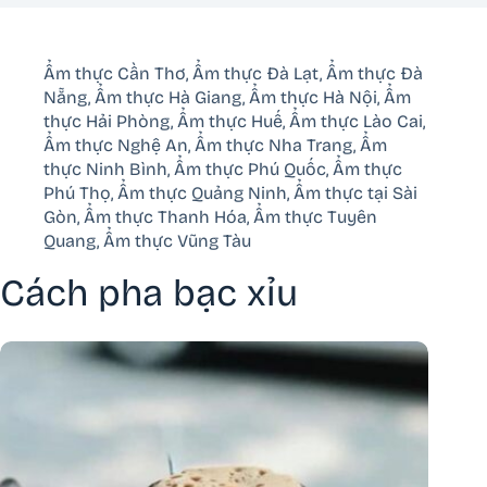
Ẩm thực Cần Thơ
,
Ẩm thực Đà Lạt
,
Ẩm thực Đà
Nẵng
,
Ẩm thực Hà Giang
,
Ẩm thực Hà Nội
,
Ẩm
thực Hải Phòng
,
Ẩm thực Huế
,
Ẩm thực Lào Cai
,
Ẩm thực Nghệ An
,
Ẩm thực Nha Trang
,
Ẩm
thực Ninh Bình
,
Ẩm thực Phú Quốc
,
Ẩm thực
Phú Thọ
,
Ẩm thực Quảng Ninh
,
Ẩm thực tại Sài
Gòn
,
Ẩm thực Thanh Hóa
,
Ẩm thực Tuyên
Quang
,
Ẩm thực Vũng Tàu
Cách pha bạc xỉu