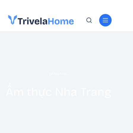
DANH MỤC
Ẩm thực Nha Trang