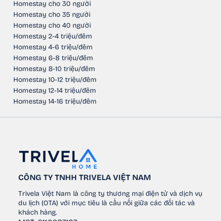
Homestay cho 30 người
Homestay cho 35 người
Homestay cho 40 người
Homestay 2-4 triệu/đêm
Homestay 4-6 triệu/đêm
Homestay 6-8 triệu/đêm
Homestay 8-10 triệu/đêm
Homestay 10-12 triệu/đêm
Homestay 12-14 triệu/đêm
Homestay 14-16 triệu/đêm
CÔNG TY TNHH TRIVELA VIỆT NAM
Trivela Việt Nam là công ty thương mại điện tử và dịch vụ
du lịch (OTA) với mục tiêu là cầu nối giữa các đối tác và
khách hàng.