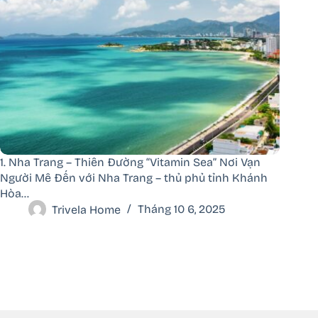
1. Nha Trang – Thiên Đường “Vitamin Sea” Nơi Vạn
Người Mê Đến với Nha Trang – thủ phủ tỉnh Khánh
Hòa…
Trivela Home
Tháng 10 6, 2025