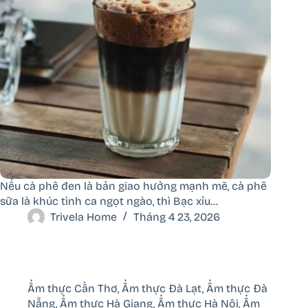
Nếu cà phê đen là bản giao hưởng mạnh mẽ, cà phê
sữa là khúc tình ca ngọt ngào, thì Bạc xỉu…
Trivela Home
Tháng 4 23, 2026
Ẩm thực Cần Thơ
,
Ẩm thực Đà Lạt
,
Ẩm thực Đà
Nẵng
,
Ẩm thực Hà Giang
,
Ẩm thực Hà Nội
,
Ẩm