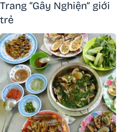
Trang “Gây Nghiện” giới
trẻ