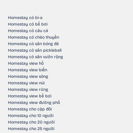
Homestay có bi-a
Homestay có bể bơi
Homestay có câu cá
Homestay có chèo thuyền
Homestay có sân bóng đá
Homestay có sân pickleball
Homestay có sân vườn rộng
Homestay view hồ
Homestay view biển
Homestay view sông
Homestay view núi
Homestay view rừng
Homestay view bể bơi
Homestay view đường phố
Homestay cho cặp đôi
Homestay cho 10 người
Homestay cho 20 người
Homestay cho 25 người