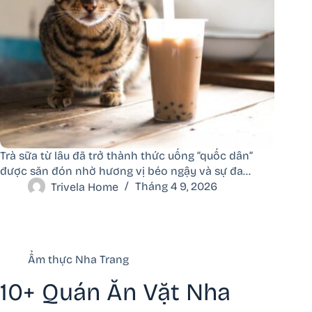
Trà sữa từ lâu đã trở thành thức uống “quốc dân”
được săn đón nhờ hương vị béo ngậy và sự đa…
Trivela Home
Tháng 4 9, 2026
Ẩm thực Nha Trang
10+ Quán Ăn Vặt Nha