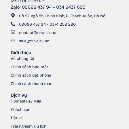
MST: 0110087123
Zalo: 09666 437 94 – 034 6437 695
Số 22 ngõ 55 Chính Kinh, P. Thanh Xuân, Hà Nội
09666 437 94 - 0374 208 280
contact@trivela.uno
sale@trivela.uno
Giới thiệu
Về chúng tôi
Chính sách bảo mật
Chính sách đặt phòng
Chính sách thanh toán
Dịch vụ
Homestay / Villa
Khách sạn
Đặt xe
Trải nghiệm du lịch