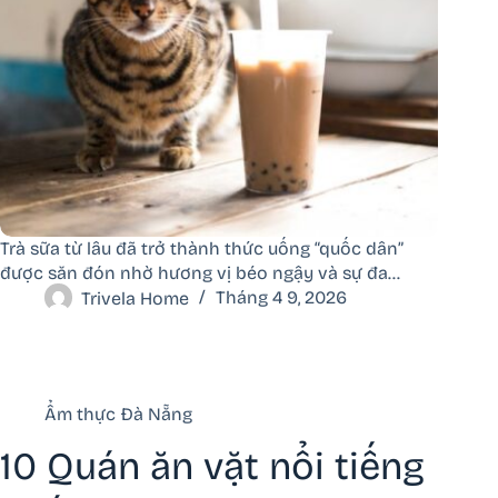
Trà sữa từ lâu đã trở thành thức uống “quốc dân”
được săn đón nhờ hương vị béo ngậy và sự đa…
Trivela Home
Tháng 4 9, 2026
Ẩm thực Đà Nẵng
10 Quán ăn vặt nổi tiếng