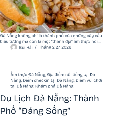
Đà Nẵng không chỉ là thành phố của những cây cầu
biểu tượng mà còn là một “thánh địa” ẩm thực, nơi…
Bùi Hải
Tháng 2 27, 2026
Ẩm thực Đà Nẵng
,
Địa điểm nổi tiếng tại Đà
Nẵng
,
Điểm checkin tại Đà Nẵng
,
Điểm vui chơi
tại Đà Nẵng
,
Khám phá Đà Nẵng
Du Lịch Đà Nẵng: Thành
Phố “Đáng Sống”