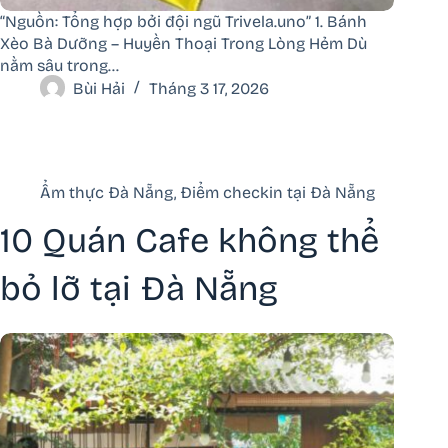
“Nguồn: Tổng hợp bởi đội ngũ Trivela.uno” 1. Bánh
Xèo Bà Dưỡng – Huyền Thoại Trong Lòng Hẻm Dù
nằm sâu trong…
Bùi Hải
Tháng 3 17, 2026
Ẩm thực Đà Nẵng
,
Điểm checkin tại Đà Nẵng
10 Quán Cafe không thể
bỏ lỡ tại Đà Nẵng