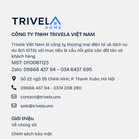
CÔNG TY TNHH TRIVELA VIỆT NAM
Trivela Việt Nam là công ty thương mại điện tử và dịch vụ
du lịch (OTA) với mục tiêu là cầu nối giữa các đối tác và
khách hàng.
MST: 0110087123
Zalo: 09666 437 94 – 034 6437 695
Số 22 ngõ 55 Chính Kinh, P. Thanh Xuân, Hà Nội
09666 437 94 - 0374 208 280
contact@trivela.uno
sale@trivela.uno
Giới thiệu
Về chúng tôi
Chính sách bảo mật