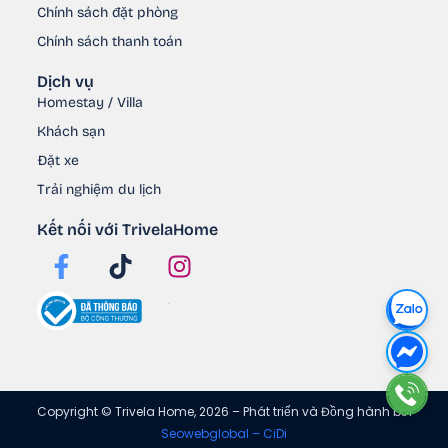
Chính sách đặt phòng
Chính sách thanh toán
Dịch vụ
Homestay / Villa
Khách sạn
Đặt xe
Trải nghiệm du lịch
Kết nối với TrivelaHome
Copyright © Trivela Home,
2026
– Phát triển và Đồng hành bởi
Seowebglobal – CiDi