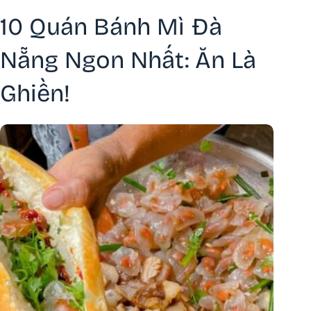
10 Quán Bánh Mì Đà
Nẵng Ngon Nhất: Ăn Là
Ghiền!