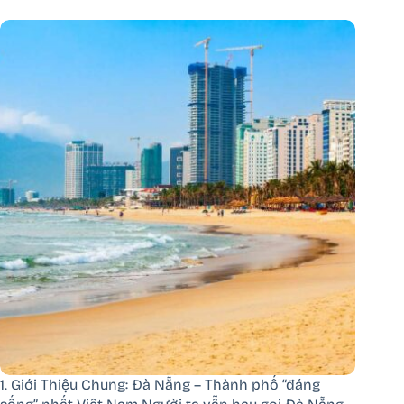
1. Giới Thiệu Chung: Đà Nẵng – Thành phố “đáng