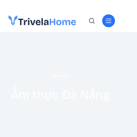
DANH MỤC
Ẩm thực Đà Nẵng