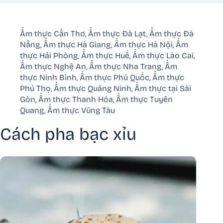
Ẩm thực Cần Thơ
,
Ẩm thực Đà Lạt
,
Ẩm thực Đà
Nẵng
,
Ẩm thực Hà Giang
,
Ẩm thực Hà Nội
,
Ẩm
thực Hải Phòng
,
Ẩm thực Huế
,
Ẩm thực Lào Cai
,
Ẩm thực Nghệ An
,
Ẩm thực Nha Trang
,
Ẩm
thực Ninh Bình
,
Ẩm thực Phú Quốc
,
Ẩm thực
Phú Thọ
,
Ẩm thực Quảng Ninh
,
Ẩm thực tại Sài
Gòn
,
Ẩm thực Thanh Hóa
,
Ẩm thực Tuyên
Quang
,
Ẩm thực Vũng Tàu
Cách pha bạc xỉu