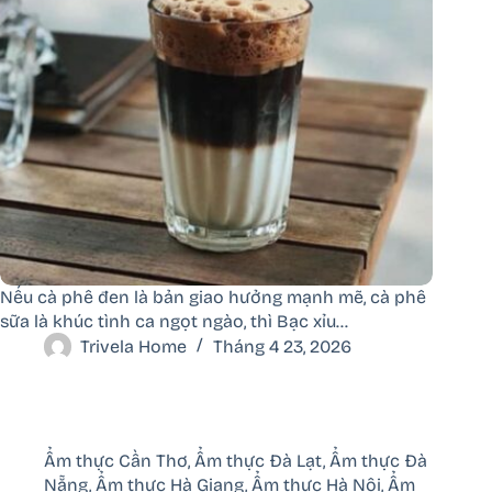
Nếu cà phê đen là bản giao hưởng mạnh mẽ, cà phê
sữa là khúc tình ca ngọt ngào, thì Bạc xỉu…
Trivela Home
Tháng 4 23, 2026
Ẩm thực Cần Thơ
,
Ẩm thực Đà Lạt
,
Ẩm thực Đà
Nẵng
,
Ẩm thực Hà Giang
,
Ẩm thực Hà Nội
,
Ẩm