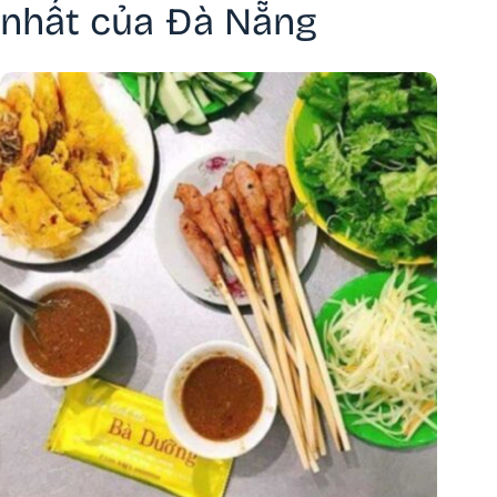
nhất của Đà Nẵng