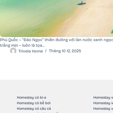
Phú Quốc – “Đảo Ngọc” thiên đường với làn nước xanh ngọc
trắng mịn – luôn là tọa…
Trivela Home
Tháng 10 12, 2025
Homestay có bi-a
Homestay v
Homestay có bể bơi
Homestay v
Homestay có câu cá
Homestay v