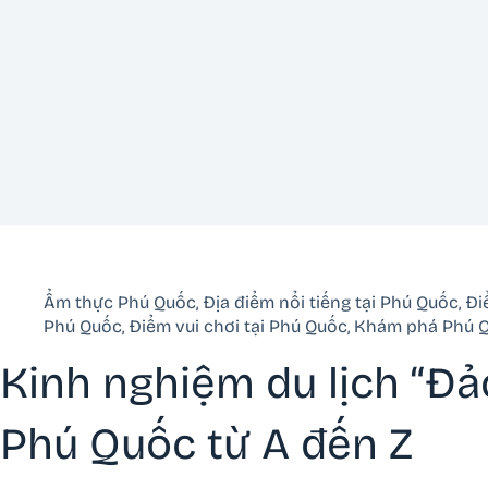
Ẩm thực Phú Quốc
,
Địa điểm nổi tiếng tại Phú Quốc
,
Đi
Phú Quốc
,
Điểm vui chơi tại Phú Quốc
,
Khám phá Phú 
Kinh nghiệm du lịch “Đả
Phú Quốc từ A đến Z