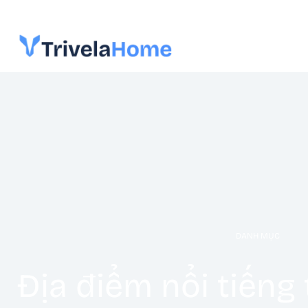
DANH MỤC
Địa điểm nổi tiếng