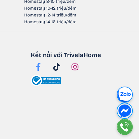
Homestay 8-10 triệu/đêm
Homestay 10-12 triệu/đêm
Homestay 12-14 triệu/đêm
Homestay 14-16 triệu/đêm
Kết nối với TrivelaHome