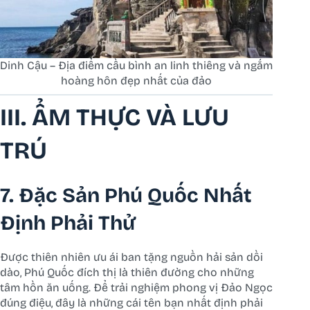
Dinh Cậu – Địa điểm cầu bình an linh thiêng và ngắm
hoàng hôn đẹp nhất của đảo
III. ẨM THỰC VÀ LƯU
TRÚ
7. Đặc Sản Phú Quốc Nhất
Định Phải Thử
Được thiên nhiên ưu ái ban tặng nguồn hải sản dồi
dào, Phú Quốc đích thị là thiên đường cho những
tâm hồn ăn uống. Để trải nghiệm phong vị Đảo Ngọc
đúng điệu, đây là những cái tên bạn nhất định phải