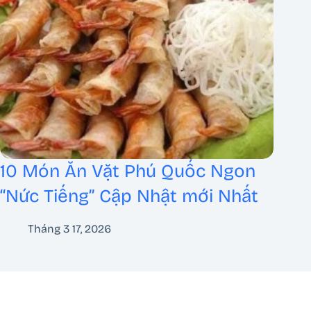
10 Món Ăn Vặt Phú Quốc Ngon
“Nức Tiếng” Cập Nhật mới Nhất
Tháng 3 17, 2026