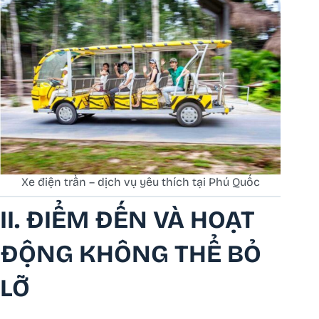
Xe điện trần – dịch vụ yêu thích tại Phú Quốc
II. ĐIỂM ĐẾN VÀ HOẠT
ĐỘNG KHÔNG THỂ BỎ
LỠ