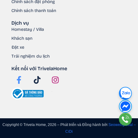
Chính sách đặt phòng
Chính sách thanh toán
Dịch vụ
Homestay / Villa
Khách sạn
Đặt xe
Trải nghiệm du lịch
Kết nối với TrivelaHome
Copyright © Trivela Home,
2026
– Phát triển và Đồng hành bởi
Seowebglobal –
CiDi