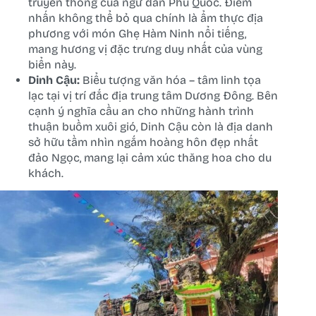
truyền thống của ngư dân Phú Quốc. Điểm
nhấn không thể bỏ qua chính là ẩm thực địa
phương với món Ghẹ Hàm Ninh nổi tiếng,
mang hương vị đặc trưng duy nhất của vùng
biển này.
Dinh Cậu:
Biểu tượng văn hóa – tâm linh tọa
lạc tại vị trí đắc địa trung tâm Dương Đông. Bên
cạnh ý nghĩa cầu an cho những hành trình
thuận buồm xuôi gió, Dinh Cậu còn là địa danh
sở hữu tầm nhìn ngắm hoàng hôn đẹp nhất
đảo Ngọc, mang lại cảm xúc thăng hoa cho du
khách.