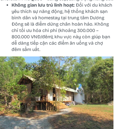
Không gian lưu trú linh hoạt:
Đối với du khách
yêu thích sự năng động, hệ thống khách sạn
bình dân và homestay tại trung tâm Dương
Đông sẽ là điểm dừng chân hoàn hảo. Không
chỉ tối ưu hóa chi phí (khoảng 300.000 –
800.000 VNĐ/đêm), khu vực này còn giúp bạn
dễ dàng tiếp cận các điểm ăn uống và chợ
đêm sầm uất.