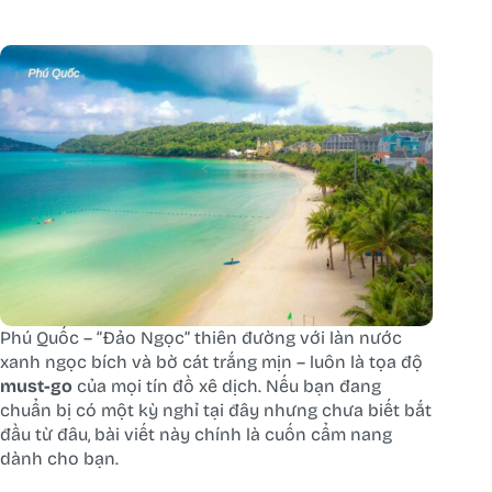
Phú Quốc – “Đảo Ngọc” thiên đường với làn nước
xanh ngọc bích và bờ cát trắng mịn – luôn là tọa độ
must-go
của mọi tín đồ xê dịch. Nếu bạn đang
chuẩn bị có một kỳ nghỉ tại đây nhưng chưa biết bắt
đầu từ đâu, bài viết này chính là cuốn cẩm nang
dành cho bạn.