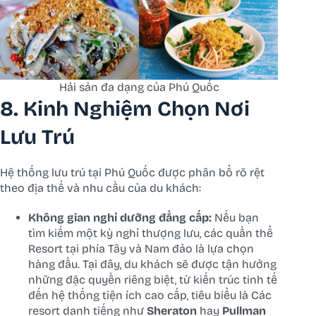
Hải sản đa dạng của Phú Quốc
8. Kinh Nghiệm Chọn Nơi
Lưu Trú
Hệ thống lưu trú tại Phú Quốc được phân bổ rõ rệt
theo địa thế và nhu cầu của du khách:
Không gian nghỉ dưỡng đẳng cấp:
Nếu bạn
tìm kiếm một kỳ nghỉ thượng lưu, các quần thể
Resort tại phía Tây và Nam đảo là lựa chọn
hàng đầu. Tại đây, du khách sẽ được tận hưởng
những đặc quyền riêng biệt, từ kiến trúc tinh tế
đến hệ thống tiện ích cao cấp, tiêu biểu là Các
resort danh tiếng như
Sheraton
hay
Pullman