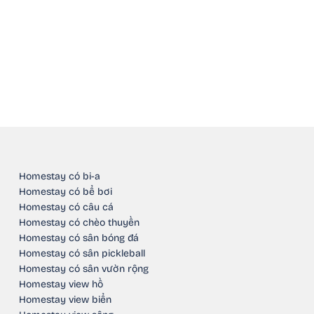
Homestay có bi-a
Homestay có bể bơi
Homestay có câu cá
Homestay có chèo thuyền
Homestay có sân bóng đá
Homestay có sân pickleball
Homestay có sân vườn rộng
Homestay view hồ
Homestay view biển