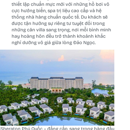
thiết lập chuẩn mực mới với những hồ bơi vô
cực hướng biển, spa trị liệu cao cấp và hệ
thống nhà hàng chuẩn quốc tế. Du khách sẽ
được tận hưởng sự riêng tư tuyệt đối trong
những căn villa sang trọng, nơi mỗi bình minh
hay hoàng hôn đều trở thành khoảnh khắc
nghỉ dưỡng vô giá giữa lòng Đảo Ngọc.
Sheraton Phú Quốc – đẳng cấp, sang trọng hàng đầu