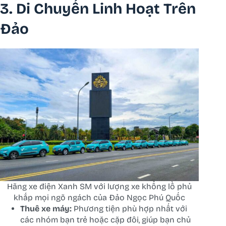
3. Di Chuyển Linh Hoạt Trên
Đảo
Hãng xe điện Xanh SM với lượng xe khổng lồ phủ
khắp mọi ngõ ngách của Đảo Ngọc Phú Quốc
Thuê xe máy:
Phương tiện phù hợp nhất với
các nhóm bạn trẻ hoặc cặp đôi, giúp bạn chủ