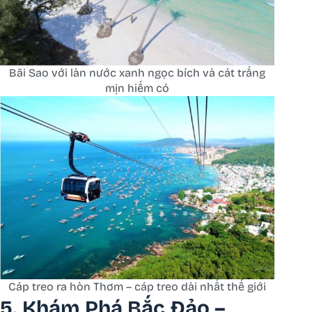
Bãi Sao với làn nước xanh ngọc bích và cát trắng
mịn hiếm có
Cáp treo ra hòn Thơm – cáp treo dài nhất thế giới
5. Khám Phá Bắc Đảo –