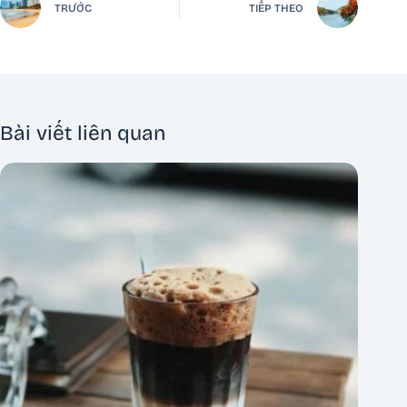
TRƯỚC
TIẾP THEO
Bài viết liên quan