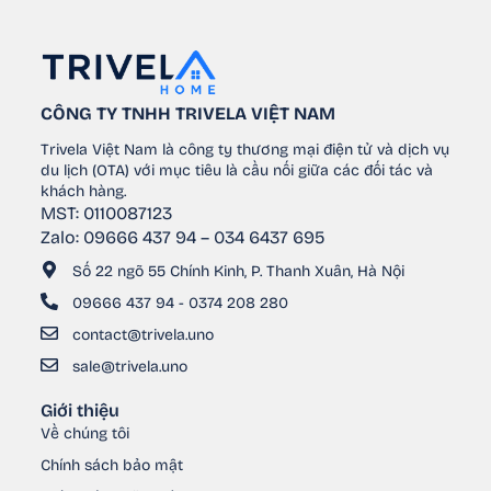
CÔNG TY TNHH TRIVELA VIỆT NAM
Trivela Việt Nam là công ty thương mại điện tử và dịch vụ
du lịch (OTA) với mục tiêu là cầu nối giữa các đối tác và
khách hàng.
MST: 0110087123
Zalo: 09666 437 94 – 034 6437 695
Số 22 ngõ 55 Chính Kinh, P. Thanh Xuân, Hà Nội
09666 437 94 - 0374 208 280
contact@trivela.uno
sale@trivela.uno
Giới thiệu
Về chúng tôi
Chính sách bảo mật