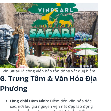
Vin Safari là công viên bảo tồn động vật quý hiếm
6. Trung Tâm & Văn Hóa Địa
Phương
Làng chài Hàm Ninh:
Điểm đến văn hóa đặc
sắc, nơi lưu giữ nguyên vẹn nét đẹp lao động