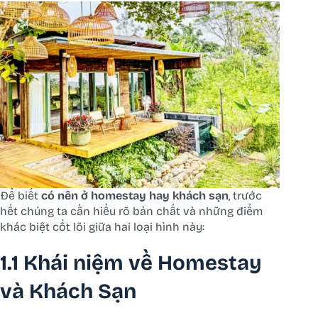
Để biết
có nên ở homestay hay khách sạn
, trước
hết chúng ta cần hiểu rõ bản chất và những điểm
khác biệt cốt lõi giữa hai loại hình này:
1.1 Khái niệm về Homestay
và Khách Sạn