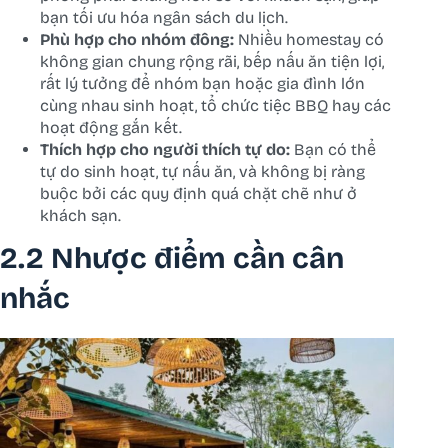
bạn tối ưu hóa ngân sách du lịch.
Phù hợp cho nhóm đông:
Nhiều homestay có
không gian chung rộng rãi, bếp nấu ăn tiện lợi,
rất lý tưởng để nhóm bạn hoặc gia đình lớn
cùng nhau sinh hoạt, tổ chức tiệc BBQ hay các
hoạt động gắn kết.
Thích hợp cho người thích tự do:
Bạn có thể
tự do sinh hoạt, tự nấu ăn, và không bị ràng
buộc bởi các quy định quá chặt chẽ như ở
khách sạn.
2.2 Nhược điểm cần cân
nhắc