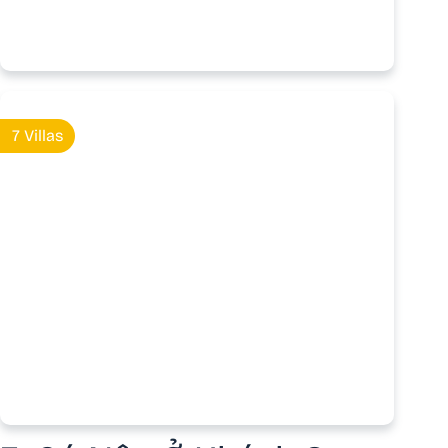
Golf Tam Đảo
7 Villas
Hạ Long