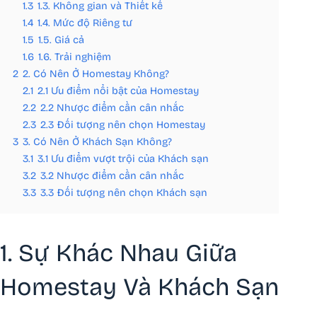
1.3
1.3. Không gian và Thiết kế
1.4
1.4. Mức độ Riêng tư
1.5
1.5. Giá cả
1.6
1.6. Trải nghiệm
2
2. Có Nên Ở Homestay Không?
2.1
2.1 Ưu điểm nổi bật của Homestay
2.2
2.2 Nhược điểm cần cân nhắc
2.3
2.3 Đối tượng nên chọn Homestay
3
3. Có Nên Ở Khách Sạn Không?
3.1
3.1 Ưu điểm vượt trội của Khách sạn
3.2
3.2 Nhược điểm cần cân nhắc
3.3
3.3 Đối tượng nên chọn Khách sạn
1. Sự Khác Nhau Giữa
Homestay Và Khách Sạn