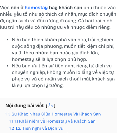
Việc
nên ở
homestay
hay khách sạn
phụ thuộc vào
nhiều yếu tố như sở thích cá nhân, mục đích chuyến
đi, ngân sách và đối tượng đi cùng. Cả hai loại hình
lưu trú này đều có những ưu và nhược điểm riêng.
Nếu bạn thích khám phá văn hóa, trải nghiệm
cuộc sống địa phương, muốn tiết kiệm chi phí,
và đi theo nhóm bạn hoặc gia đình lớn,
homestay sẽ là lựa chọn phù hợp.
Nếu bạn ưu tiên sự tiện nghi, riêng tư, dịch vụ
chuyên nghiệp, không muốn lo lắng về việc tự
phục vụ, và có ngân sách thoải mái, khách sạn
là sự lựa chọn lý tưởng.
Nội dung bài viết
ẩn
1
1. Sự Khác Nhau Giữa Homestay Và Khách Sạn
1.1
1.1 Khái niệm về Homestay và Khách Sạn
1.2
1.2. Tiện nghi và Dịch vụ