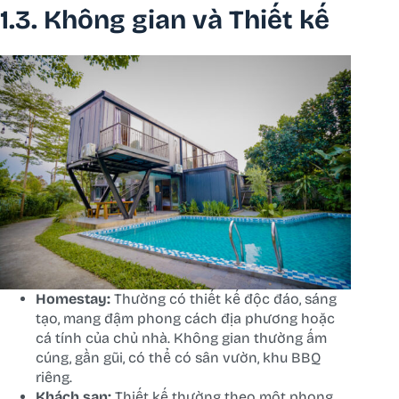
1.3. Không gian và Thiết kế
Homestay:
Thường có thiết kế độc đáo, sáng
tạo, mang đậm phong cách địa phương hoặc
cá tính của chủ nhà. Không gian thường ấm
cúng, gần gũi, có thể có sân vườn, khu BBQ
riêng.
Khách sạn:
Thiết kế thường theo một phong