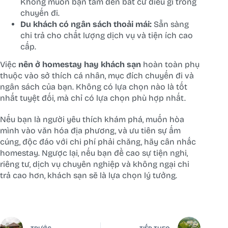
Không muốn bận tâm đến bất cứ điều gì trong
chuyến đi.
Du khách có ngân sách thoải mái:
Sẵn sàng
chi trả cho chất lượng dịch vụ và tiện ích cao
cấp.
Việc
nên ở homestay hay khách sạn
hoàn toàn phụ
thuộc vào sở thích cá nhân, mục đích chuyến đi và
ngân sách của bạn. Không có lựa chọn nào là tốt
nhất tuyệt đối, mà chỉ có lựa chọn phù hợp nhất.
Nếu bạn là người yêu thích khám phá, muốn hòa
mình vào văn hóa địa phương, và ưu tiên sự ấm
cúng, độc đáo với chi phí phải chăng, hãy cân nhắc
homestay. Ngược lại, nếu bạn đề cao sự tiện nghi,
riêng tư, dịch vụ chuyên nghiệp và không ngại chi
trả cao hơn, khách sạn sẽ là lựa chọn lý tưởng.