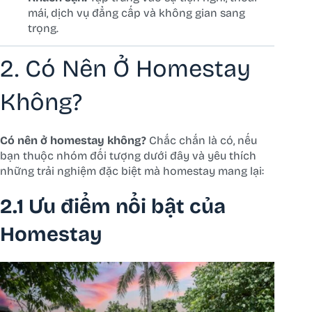
mái, dịch vụ đẳng cấp và không gian sang
trọng.
2. Có Nên Ở Homestay
Không?
Có nên ở homestay không?
Chắc chắn là có, nếu
bạn thuộc nhóm đối tượng dưới đây và yêu thích
những trải nghiệm đặc biệt mà homestay mang lại:
2.1 Ưu điểm nổi bật của
Homestay