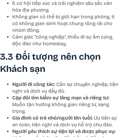
Ít cơ hội tiếp xúc và trải nghiệm sâu sắc văn
hóa địa phương.
Không gian có thể bị giới hạn trong phòng, ít
có không gian sinh hoạt chung rộng rãi cho
nhóm đông.
Cảm giác “công nghiệp”, thiếu đi sự ấm cúng,
độc đáo như homestay.
3.3 Đối tượng nên chọn
Khách sạn
Người đi công tác:
Cần sự chuyên nghiệp, tiện
nghi và dịch vụ đầy đủ.
Cặp đôi tìm kiếm sự lãng mạn và riêng tư:
Muốn tận hưởng không gian riêng tư, sang
trọng.
Gia đình có trẻ nhỏ/người lớn tuổi:
Ưu tiên sự
an toàn, tiện nghi và dịch vụ hỗ trợ chu đáo.
Người yêu thích sự tiện lợi và được phục vụ: