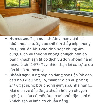
Homestay:
Tiện nghi thường mang tính cá
nhân hóa cao. Bạn có thể tìm thấy bếp chung
để tự nấu ăn, khu vực sinh hoạt chung ấm
cúng. Dịch vụ thường không chuyên nghiệp
bằng khách sạn (ít có dịch vụ dọn phòng hàng
ngày, lễ tân 24/7). Tuy nhiên, bạn lại có sự tự do
lớn khi ở homestay.
Khách sạn:
Cung cấp đa dạng các tiện ích cao
cấp như điều hòa, TV, minibar, dịch vụ phòng
24/7, giặt ủi, hồ bơi, phòng gym, spa, nhà hàng…
Mọi dịch vụ đều được chuẩn hóa và chuyên
nghiệp. Luôn có một “rào cản” nhất định khi ở
khách sạn vì luôn có chuẩn riêng.