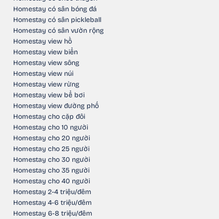
Homestay có sân bóng đá
Homestay có sân pickleball
Homestay có sân vườn rộng
Homestay view hồ
Homestay view biển
Homestay view sông
Homestay view núi
Homestay view rừng
Homestay view bể bơi
Homestay view đường phố
Homestay cho cặp đôi
Homestay cho 10 người
Homestay cho 20 người
Homestay cho 25 người
Homestay cho 30 người
Homestay cho 35 người
Homestay cho 40 người
Homestay 2-4 triệu/đêm
Homestay 4-6 triệu/đêm
Homestay 6-8 triệu/đêm