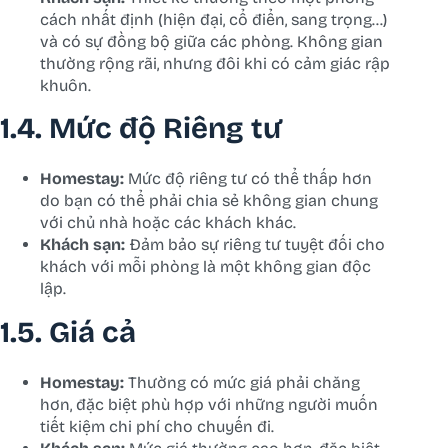
cách nhất định (hiện đại, cổ điển, sang trọng…)
và có sự đồng bộ giữa các phòng. Không gian
thường rộng rãi, nhưng đôi khi có cảm giác rập
khuôn.
1.4. Mức độ Riêng tư
Homestay:
Mức độ riêng tư có thể thấp hơn
do bạn có thể phải chia sẻ không gian chung
với chủ nhà hoặc các khách khác.
Khách sạn:
Đảm bảo sự riêng tư tuyệt đối cho
khách với mỗi phòng là một không gian độc
lập.
1.5. Giá cả
Homestay:
Thường có mức giá phải chăng
hơn, đặc biệt phù hợp với những người muốn
tiết kiệm chi phí cho chuyến đi.