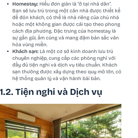
Homestay:
Hiểu đơn giản là “ở tại nhà dân”.
Bạn sẽ lưu trú trong một căn nhà được thiết kế
để đón khách, có thể là nhà riêng của chủ nhà
hoặc một không gian được cải tạo theo phong
cách địa phương. Đặc trưng của homestay là
sự gần gũi, ấm cúng và mang đậm bản sắc văn
hóa vùng miền.
Khách sạn:
Là một cơ sở kinh doanh lưu trú
chuyên nghiệp, cung cấp các phòng nghỉ với
đầy đủ tiện nghi và dịch vụ tiêu chuẩn. Khách
sạn thường được xây dựng theo quy mô lớn, có
hệ thống quản lý và vận hành bài bản.
1.2. Tiện nghi và Dịch vụ