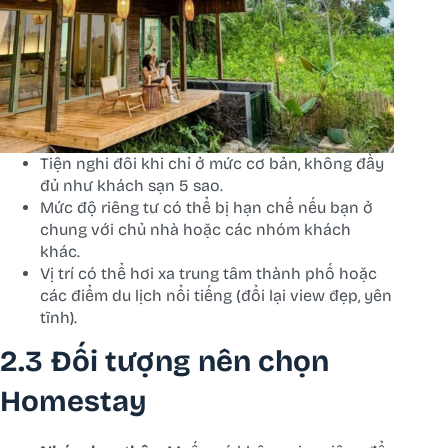
Tiện nghi đôi khi chỉ ở mức cơ bản, không đầy
đủ như khách sạn 5 sao.
Mức độ riêng tư có thể bị hạn chế nếu bạn ở
chung với chủ nhà hoặc các nhóm khách
khác.
Vị trí có thể hơi xa trung tâm thành phố hoặc
các điểm du lịch nổi tiếng (đổi lại view đẹp, yên
tĩnh).
2.3 Đối tượng nên chọn
Homestay