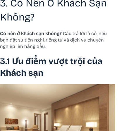
3. Có Nên Ở Khách Sạn
Không?
Có nên ở khách sạn không?
Câu trả lời là có, nếu
bạn đặt sự tiện nghi, riêng tư và dịch vụ chuyên
nghiệp lên hàng đầu.
3.1 Ưu điểm vượt trội của
Khách sạn