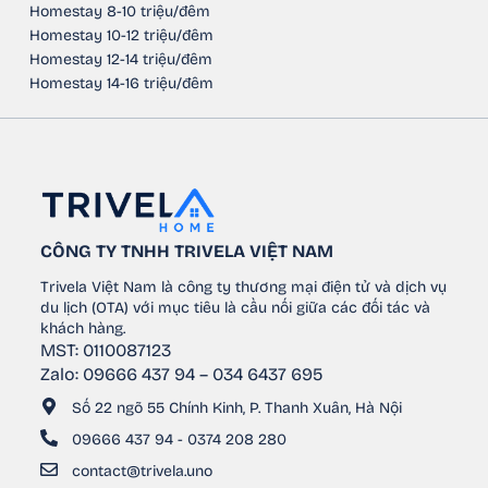
Homestay 8-10 triệu/đêm
Homestay 10-12 triệu/đêm
Homestay 12-14 triệu/đêm
Homestay 14-16 triệu/đêm
CÔNG TY TNHH TRIVELA VIỆT NAM
Trivela Việt Nam là công ty thương mại điện tử và dịch vụ
du lịch (OTA) với mục tiêu là cầu nối giữa các đối tác và
khách hàng.
MST: 0110087123
Zalo: 09666 437 94 – 034 6437 695
Số 22 ngõ 55 Chính Kinh, P. Thanh Xuân, Hà Nội
09666 437 94 - 0374 208 280
contact@trivela.uno