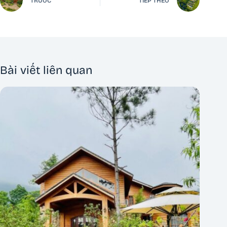
TRƯỚC
TIẾP THEO
Bài viết liên quan