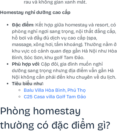
rau và không gian xanh mát.
Homestay nghỉ dưỡng cao cấp
Đặc điểm
: Kết hợp giữa homestay và resort, có
phòng nghỉ ngơi sang trọng, nội thất đẳng cấp,
hồ bơi và đầy đủ dịch vụ cao cấp (spa,
massage, xông hơi, tắm khoáng). Thường nằm ở
khu vực có cảnh quan đẹp gần Hà Nội như Hòa
Bình, Sóc Sơn, khu golf Tam Đảo.
Phù hợp với
: Cặp đôi, gia đình muốn nghỉ
dưỡng sang trọng nhưng địa điểm vẫn gần Hà
Nội không cần phải đến khu chuyên về du lịch.
Tiêu biểu như
:
Balu Villa Hòa Bình, Phú Thọ
C25 Casa villa Golf Tam Đảo
Phòng homestay
thường có đặc điểm gì?