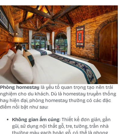
Phòng homestay
là yếu tố quan trọng tạo nên trải
nghiệm cho du khách. Dù là homestay truyền thống
hay hiện đại, phòng homestay thường có các đặc
điểm nổi bật như sau:
Không gian ấm cúng
: Thiết kế đơn giản, gần
gũi, sử dụng nội thất gỗ, tre, tường, trần nhà
thường màu gạch hoặc gỗ, có thể là phong