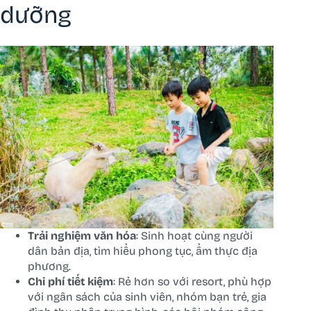
dưỡng
Trải nghiệm văn hóa
: Sinh hoạt cùng người
dân bản địa, tìm hiểu phong tục, ẩm thực địa
phương.
Chi phí tiết kiệm
: Rẻ hơn so với resort, phù hợp
với ngân sách của sinh viên, nhóm bạn trẻ, gia