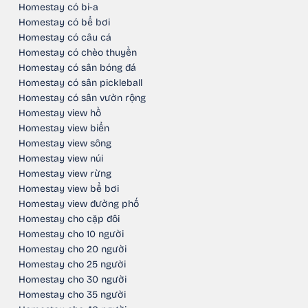
Homestay có bi-a
Homestay có bể bơi
Homestay có câu cá
Homestay có chèo thuyền
Homestay có sân bóng đá
Homestay có sân pickleball
Homestay có sân vườn rộng
Homestay view hồ
Homestay view biển
Homestay view sông
Homestay view núi
Homestay view rừng
Homestay view bể bơi
Homestay view đường phố
Homestay cho cặp đôi
Homestay cho 10 người
Homestay cho 20 người
Homestay cho 25 người
Homestay cho 30 người
Homestay cho 35 người