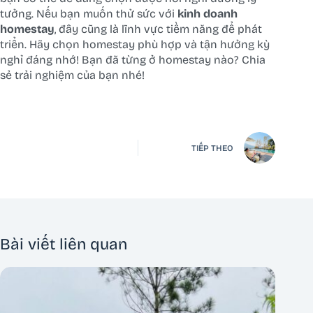
tưởng. Nếu bạn muốn thử sức với
kinh doanh
homestay
, đây cũng là lĩnh vực tiềm năng để phát
triển. Hãy chọn homestay phù hợp và tận hưởng kỳ
nghỉ đáng nhớ! Bạn đã từng ở homestay nào? Chia
sẻ trải nghiệm của bạn nhé!
TIẾP THEO
Bài viết liên quan