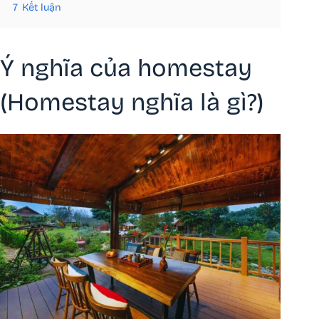
7
Kết luận
Ý nghĩa của homestay
(Homestay nghĩa là gì?)