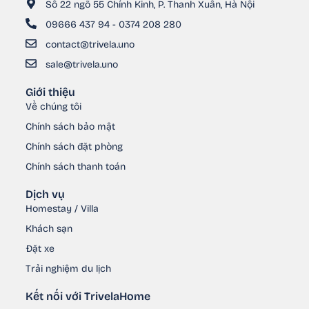
Số 22 ngõ 55 Chính Kinh, P. Thanh Xuân, Hà Nội
09666 437 94 - 0374 208 280
contact@trivela.uno
sale@trivela.uno
Giới thiệu
Về chúng tôi
Chính sách bảo mật
Chính sách đặt phòng
Chính sách thanh toán
Dịch vụ
Homestay / Villa
Khách sạn
Đặt xe
Trải nghiệm du lịch
Kết nối với TrivelaHome