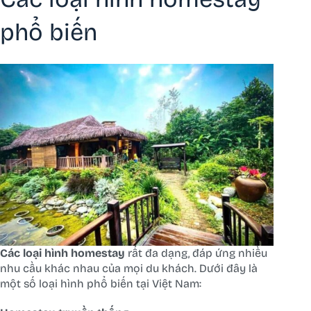
phổ biến
Các loại hình homestay
rất đa dạng, đáp ứng nhiều
nhu cầu khác nhau của mọi du khách. Dưới đây là
một số loại hình phổ biến tại Việt Nam: