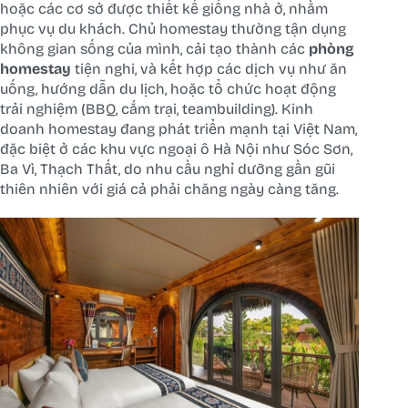
hoặc các cơ sở được thiết kế giống nhà ở, nhằm
phục vụ du khách. Chủ homestay thường tận dụng
không gian sống của mình, cải tạo thành các
phòng
homestay
tiện nghi, và kết hợp các dịch vụ như ăn
uống, hướng dẫn du lịch, hoặc tổ chức hoạt động
trải nghiệm (BBQ, cắm trại, teambuilding). Kinh
doanh homestay đang phát triển mạnh tại Việt Nam,
đặc biệt ở các khu vực ngoại ô Hà Nội như Sóc Sơn,
Ba Vì, Thạch Thất, do nhu cầu nghỉ dưỡng gần gũi
thiên nhiên với giá cả phải chăng ngày càng tăng.