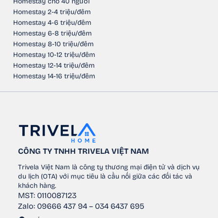
Homestay cho 40 người
Homestay 2-4 triệu/đêm
Homestay 4-6 triệu/đêm
Homestay 6-8 triệu/đêm
Homestay 8-10 triệu/đêm
Homestay 10-12 triệu/đêm
Homestay 12-14 triệu/đêm
Homestay 14-16 triệu/đêm
CÔNG TY TNHH TRIVELA VIỆT NAM
Trivela Việt Nam là công ty thương mại điện tử và dịch vụ
du lịch (OTA) với mục tiêu là cầu nối giữa các đối tác và
khách hàng.
MST: 0110087123
Zalo: 09666 437 94 – 034 6437 695