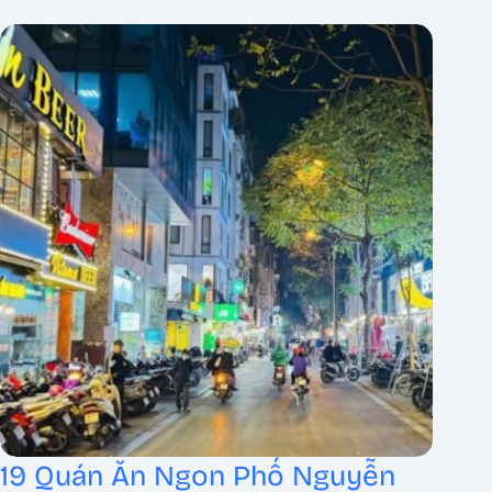
19 Quán Ăn Ngon Phố Nguyễn