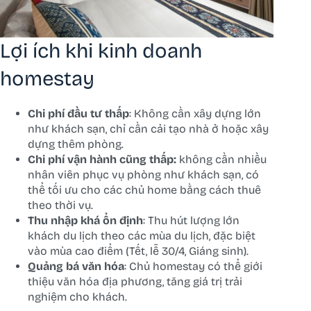
Lợi ích khi kinh doanh
homestay
Chi phí đầu tư thấp
: Không cần xây dựng lớn
như khách sạn, chỉ cần cải tạo nhà ở hoặc xây
dựng thêm phòng.
Chi phí vận hành cũng thấp:
không cần nhiều
nhân viên phục vụ phòng như khách sạn, có
thể tối ưu cho các chủ home bằng cách thuê
theo thời vụ.
Thu nhập khá ổn định
: Thu hút lượng lớn
khách du lịch theo các mùa du lịch, đặc biệt
vào mùa cao điểm (Tết, lễ 30/4, Giáng sinh).
Quảng bá văn hóa
: Chủ homestay có thể giới
thiệu văn hóa địa phương, tăng giá trị trải
nghiệm cho khách.