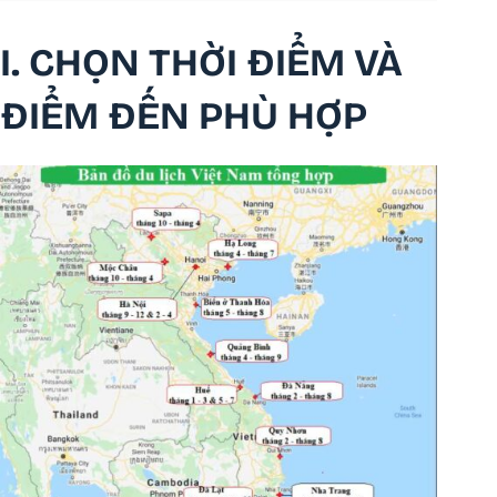
I. CHỌN THỜI ĐIỂM VÀ
ĐIỂM ĐẾN PHÙ HỢP