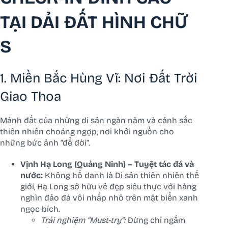
TẠI DẢI ĐẤT HÌNH CHỮ
S
1. Miền Bắc Hùng Vĩ: Nơi Đất Trời
Giao Thoa
Mảnh đất của những di sản ngàn năm và cảnh sắc
thiên nhiên choáng ngợp, nơi khởi nguồn cho
những bức ảnh “để đời”.
Vịnh Hạ Long (Quảng Ninh) – Tuyệt tác đá và
nước:
Không hổ danh là Di sản thiên nhiên thế
giới, Hạ Long sở hữu vẻ đẹp siêu thực với hàng
nghìn đảo đá vôi nhấp nhô trên mặt biển xanh
ngọc bích.
Trải nghiệm “Must-try”:
Đừng chỉ ngắm