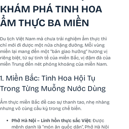
KHÁM PHÁ TINH HOA
ẨM THỰC BA MIỀN
Du lịch Việt Nam mà chưa trải nghiệm ẩm thực thì
chỉ mới đi được một nửa chặng đường. Mỗi vùng
miền lại mang đến một “bản giao hưởng” hương vị
riêng biệt, từ sự tinh tế của miền Bắc, vị đậm đà của
miền Trung đến nét phóng khoáng của miền Nam.
1. Miền Bắc: Tinh Hoa Hội Tụ
Trong Từng Muỗng Nước Dùng
Ẩm thực miền Bắc đề cao sự thanh tao, nhẹ nhàng
nhưng vô cùng cầu kỳ trong chế biến.
Phở Hà Nội – Linh hồn thực sắc Việt:
Được
mệnh danh là “món ăn quốc dân”, Phở Hà Nội