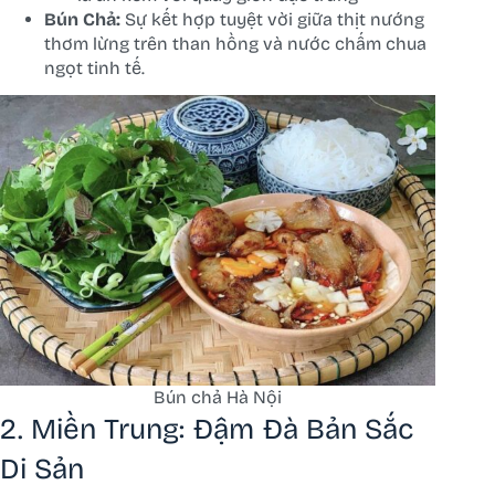
Bún Chả:
Sự kết hợp tuyệt vời giữa thịt nướng
thơm lừng trên than hồng và nước chấm chua
ngọt tinh tế.
Bún chả Hà Nội
2. Miền Trung: Đậm Đà Bản Sắc
Di Sản