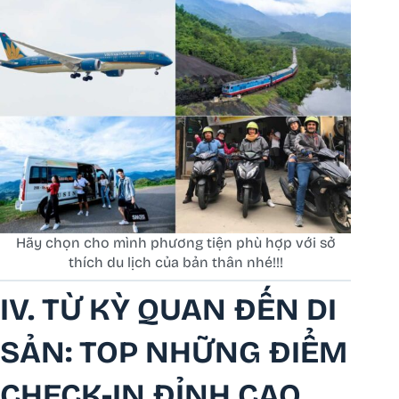
Hãy chọn cho mình phương tiện phù hợp với sở
thích du lịch của bản thân nhé!!!
IV. TỪ KỲ QUAN ĐẾN DI
SẢN: TOP NHỮNG ĐIỂM
CHECK-IN ĐỈNH CAO