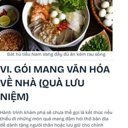
Bát hủ tiếu Nam Vang đầy đủ ăn kèm rau sống
VI. GÓI MANG VĂN HÓA
VỀ NHÀ (QUÀ LƯU
NIỆM)
Hành trình khám phá sẽ chưa thể gọi là kết thúc nếu
thiếu đi những món quà mang đậm hơi thở bản địa
để dành tặng người thân hoặc lưu giữ cho chính