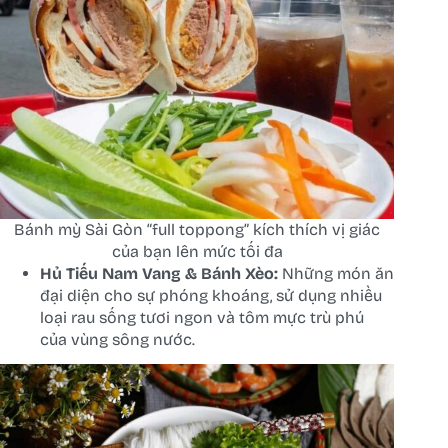
Bánh mỳ Sài Gòn “full toppong” kích thích vị giác
của bạn lên mức tối đa
Hủ Tiếu Nam Vang & Bánh Xèo:
Những món ăn
đại diện cho sự phóng khoáng, sử dụng nhiều
loại rau sống tươi ngon và tôm mực trù phú
của vùng sông nước.