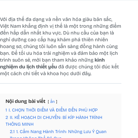
Với địa thế đa dạng và nền văn hóa giàu bản sắc,
Việt Nam khẳng định vị thế là một trong những điểm
đến hấp dẫn nhất khu vực. Dù nhu cầu của bạn là
nghỉ dưỡng cao cấp hay khám phá thiên nhiên
hoang sơ, chúng tôi luôn sẵn sàng đồng hành cùng
bạn. Để tối ưu hóa trải nghiệm và đảm bảo một lịch
trình suôn sẻ, mời bạn tham khảo những
kinh
nghiệm du lịch thiết yếu
đã được chúng tôi đúc kết
một cách chi tiết và khoa học dưới đây.
Nội dung bài viết
ẩn
1
I. CHỌN THỜI ĐIỂM VÀ ĐIỂM ĐẾN PHÙ HỢP
2
II. KẾ HOẠCH DI CHUYỂN: BÍ KÍP HÀNH TRÌNH
THÔNG MINH
2.1
1. Cẩm Nang Hành Trình: Những Lưu Ý Quan