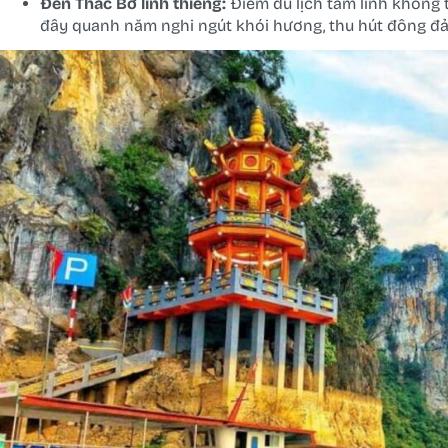
Đền Thác Bờ linh thiêng:
Điểm du lịch tâm linh không 
đây quanh năm nghi ngút khói hương, thu hút đông đả