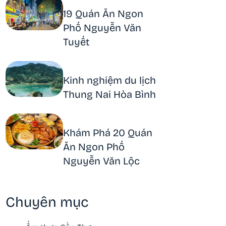
19 Quán Ăn Ngon
Phố Nguyễn Văn
Tuyết
Kinh nghiệm du lịch
Thung Nai Hòa Bình
Khám Phá 20 Quán
Ăn Ngon Phố
Nguyễn Văn Lộc
Chuyên mục