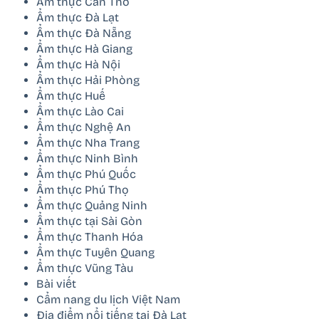
Ẩm thực Cần Thơ
Ẩm thực Đà Lạt
Ẩm thực Đà Nẵng
Ẩm thực Hà Giang
Ẩm thực Hà Nội
Ẩm thực Hải Phòng
Ẩm thực Huế
Ẩm thực Lào Cai
Ẩm thực Nghệ An
Ẩm thực Nha Trang
Ẩm thực Ninh Bình
Ẩm thực Phú Quốc
Ẩm thực Phú Thọ
Ẩm thực Quảng Ninh
Ẩm thực tại Sài Gòn
Ẩm thực Thanh Hóa
Ẩm thực Tuyên Quang
Ẩm thực Vũng Tàu
Bài viết
Cẩm nang du lịch Việt Nam
Địa điểm nổi tiếng tại Đà Lạt