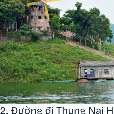
2. Đường đi Thung Nai 