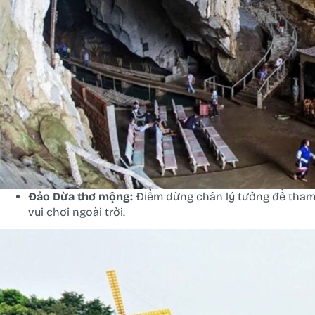
Đảo Dừa thơ mộng:
Điểm dừng chân lý tưởng để tham 
vui chơi ngoài trời.