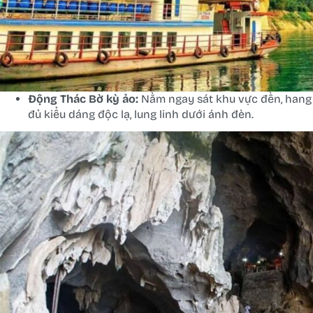
Động Thác Bờ kỳ ảo:
Nằm ngay sát khu vực đền, hang 
đủ kiểu dáng độc lạ, lung linh dưới ánh đèn.