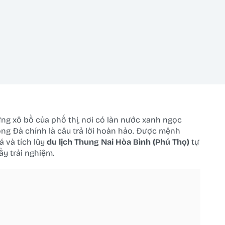
ng xô bồ của phố thị, nơi có làn nước xanh ngọc
ông Đà chính là câu trả lời hoàn hảo. Được mệnh
á và tích lũy
du lịch Thung Nai Hòa Bình (Phú Thọ)
tự
ầy trải nghiệm.