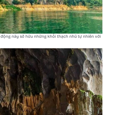
động này sở hữu những khối thạch nhũ tự nhiên với