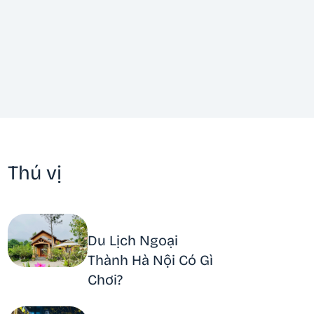
Thú vị
Du Lịch Ngoại
Thành Hà Nội Có Gì
Chơi?