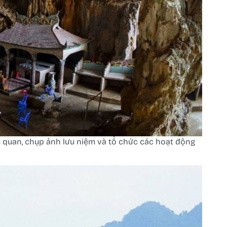
quan, chụp ảnh lưu niệm và tổ chức các hoạt động